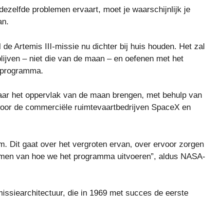
dezelfde problemen ervaart, moet je waarschijnlijk je
an.
de Artemis III-missie nu dichter bij huis houden. Het zal
blijven – niet die van de maan – en oefenen met het
 programma.
aar het oppervlak van de maan brengen, met behulp van
oor de commerciële ruimtevaartbedrijven SpaceX en
m. Dit gaat over het vergroten ervan, over ervoor zorgen
ermen van hoe we het programma uitvoeren”, aldus NASA-
issiearchitectuur, die in 1969 met succes de eerste