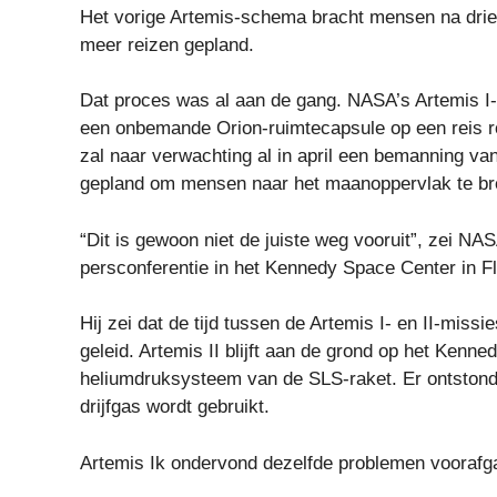
Het vorige Artemis-schema bracht mensen na drie
meer reizen gepland.
Dat proces was al aan de gang. NASA’s Artemis I
een onbemande Orion-ruimtecapsule op een reis r
zal naar verwachting al in april een bemanning va
gepland om mensen naar het maanoppervlak te br
“Dit is gewoon niet de juiste weg vooruit”, zei N
persconferentie in het Kennedy Space Center in Fl
Hij zei dat de tijd tussen de Artemis I- en II-missie
geleid. Artemis II blijft aan de grond op het Ke
heliumdruksysteem van de SLS-raket. Er ontstond 
drijfgas wordt gebruikt.
Artemis Ik ondervond dezelfde problemen voorafg