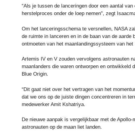
“Als je tussen de lanceringen door een aantal van 
herstelproces onder de loep nemen”, zegt Isaacm
Om het lanceringsschema te versnellen,
NASA zal 
de ruimte in lanceren en in de baan van de aarde 
ontmoeten van het maanlandingssysteem van het
Artemis IV en V zouden vervolgens astronauten n
maanlanders die waren ontworpen en ontwikkeld d
Blue Origin.
“Dit gaat niet over het vertragen van het momentu
dat we ons op de juiste dingen concentreren in t
medewerker Amit Kshatriya.
De nieuwe aanpak is vergelijkbaar met de Apollo-m
astronauten op de maan liet landen.