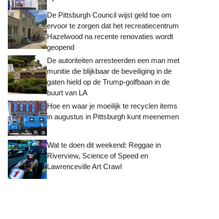
De Pittsburgh Council wijst geld toe om
ervoor te zorgen dat het recreatiecentrum
Hazelwood na recente renovaties wordt
geopend
De autoriteiten arresteerden een man met
munitie die blijkbaar de beveiliging in de
gaten hield op de Trump-golfbaan in de
buurt van LA
Hoe en waar je moeilijk te recyclen items
in augustus in Pittsburgh kunt meenemen
Wat te doen dit weekend: Reggae in
Riverview, Science of Speed ​​en
Lawrenceville Art Crawl