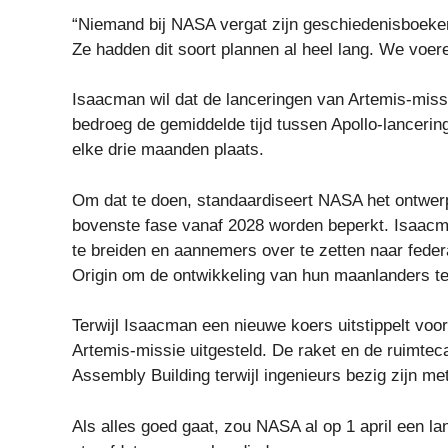
“Niemand bij NASA vergat zijn geschiedenisboeken
Ze hadden dit soort plannen al heel lang. We voeren
Isaacman wil dat de lanceringen van Artemis-mis
bedroeg de gemiddelde tijd tussen Apollo-lanceri
elke drie maanden plaats.
Om dat te doen, standaardiseert NASA het ontwer
bovenste fase vanaf 2028 worden beperkt. Isaacma
te breiden en aannemers over te zetten naar fede
Origin om de ontwikkeling van hun maanlanders te
Terwijl Isaacman een nieuwe koers uitstippelt voo
Artemis-missie uitgesteld. De raket en de ruimtec
Assembly Building terwijl ingenieurs bezig zijn m
Als alles goed gaat, zou NASA al op 1 april een la