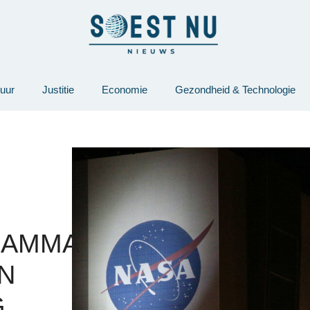
tuur
Justitie
Economie
Gezondheid & Technologie
RAMMA
N
G