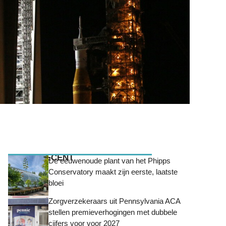
MEEST RECENT
De eeuwenoude plant van het Phipps
Conservatory maakt zijn eerste, laatste
bloei
Zorgverzekeraars uit Pennsylvania ACA
stellen premieverhogingen met dubbele
cijfers voor voor 2027