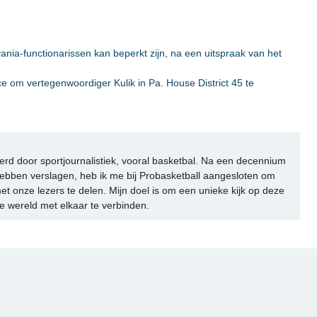
nia-functionarissen kan beperkt zijn, na een uitspraak van het
 om vertegenwoordiger Kulik in Pa. House District 45 te
rd door sportjournalistiek, vooral basketbal. Na een decennium
ebben verslagen, heb ik me bij Probasketball aangesloten om
et onze lezers te delen. Mijn doel is om een unieke kijk op deze
e wereld met elkaar te verbinden.