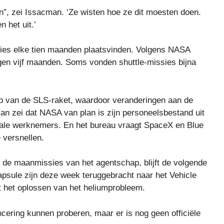
”, zei Issacman. ‘Ze wisten hoe ze dit moesten doen.
 het uit.’
sies elke tien maanden plaatsvinden. Volgens NASA
ngen vijf maanden. Soms vonden shuttle-missies bijna
p van de SLS-raket, waardoor veranderingen aan de
n zei dat NASA van plan is zijn personeelsbestand uit
rale werknemers. En het bureau vraagt ​​SpaceX en Blue
 versnellen.
r de maanmissies van het agentschap, blijft de volgende
apsule zijn deze week teruggebracht naar het Vehicle
et het oplossen van het heliumprobleem.
ncering kunnen proberen, maar er is nog geen officiële