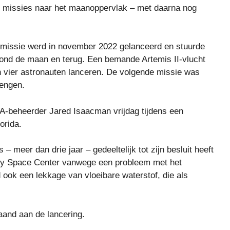
 missies naar het maanoppervlak – met daarna nog
-missie werd in november 2022 gelanceerd en stuurde
ond de maan en terug. Een bemande Artemis II-vlucht
n vier astronauten lanceren. De volgende missie was
engen.
ASA-beheerder Jared Isaacman vrijdag tijdens een
orida.
s – meer dan drie jaar – gedeeltelijk tot zijn besluit heeft
nnedy Space Center vanwege een probleem met het
ook een lekkage van vloeibare waterstof, die als
aand aan de lancering.