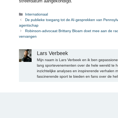
streefdatum aangekondigd.
Categorieën
Internationaal
De publieke toegang tot de AI-gesprekken van Pennsylva
agentschap
Robinson-advocaat Brittany Bloam doet mee aan de race
vervangen
Lars Verbeek
Mijn naam is Lars Verbeek en ik ben gepassionee
lang sportevenementen over de hele wereld te h
inzichtelijke analyses en inspirerende verhalen m
fascinerende sport te bieden en fans over de hel