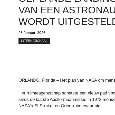
VAN EEN ASTRONA
WORDT UITGESTEL
28 februari 2026
INTERNATIONAAL
ORLANDO, Florida – Het plan van NASA om mensen
Het ruimteagentschap schetste een nieuw pad voo
sinds de laatste Apollo-maanmissie in 1972 mens
NASA’s SLS-raket en Orion-ruimtevaartuig.