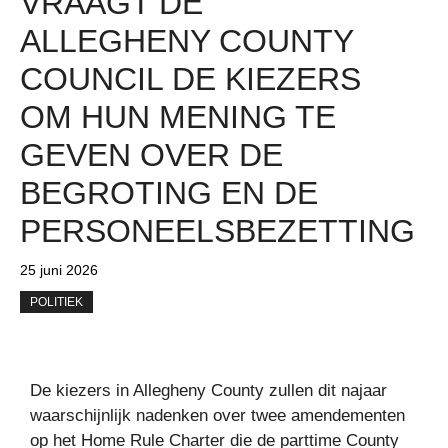
VRAAGT ​​DE
ALLEGHENY COUNTY
COUNCIL DE KIEZERS
OM HUN MENING TE
GEVEN OVER DE
BEGROTING EN DE
PERSONEELSBEZETTING
25 juni 2026
POLITIEK
De kiezers in Allegheny County zullen dit najaar
waarschijnlijk nadenken over twee amendementen
op het Home Rule Charter die de parttime County