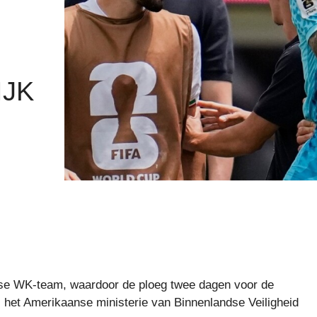
R
IJK
nse WK-team, waardoor de ploeg twee dagen voor de
i het Amerikaanse ministerie van Binnenlandse Veiligheid