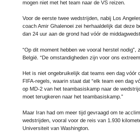
mogen niet met het team naar de VS reizen.
Voor de eerste twee wedstrijden, nabij Los Angele
coach Amir Ghalenoei zei herhaaldelijk dat deze 
dan 24 uur aan de grond had vóór de middagwedst
“Op dit moment hebben we vooral herstel nodig”, ze
België. “De omstandigheden zijn voor ons extree
Het is niet ongebruikelijk dat teams een dag vóór 
FIFA-regels, waarin staat dat “elk team een ​​dag v
op MD-2 van het teambasiskamp naar de wedstrijd
moet terugkeren naar het teambasiskamp.”
Maar Iran had om meer tijd gevraagd om te acclima
wedstrijden, vooral voor de reis van 1.930 kilomet
Universiteit van Washington.