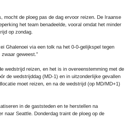
s, mocht de ploeg pas de dag ervoor reizen. De Iraanse
beperking het team benadeelde, vooral omdat het minder
rijd op zondag.
i Ghalenoei via een tolk na het 0-0-gelijkspel tegen
m zwaar geweest.”
de wedstrijd reizen, en het is in overeenstemming met de
óór de wedstrijddag (MD-1) en in uitzonderlijke gevallen
locatie moet reizen, en na de wedstrijd (op MD/MD+1)
tiseren in de gaststeden en te herstellen na
er naar Seattle. Donderdag traint de ploeg op de