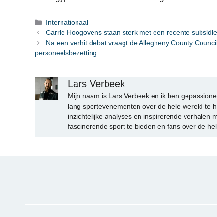
Categorieën
Internationaal
Carrie Hoogovens staan ​​sterk met een recente subsidie
Na een verhit debat vraagt ​​de Allegheny County Counc
personeelsbezetting
Lars Verbeek
Mijn naam is Lars Verbeek en ik ben gepassionee
lang sportevenementen over de hele wereld te h
inzichtelijke analyses en inspirerende verhalen m
fascinerende sport te bieden en fans over de hel