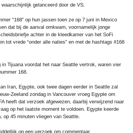
 waarschijnlijk gelanceerd door de VS.
mer “168” op hun jassen toen ze op 7 juni in Mexico
sen dat bij de aanval omkwam, voornamelijk jonge
scheidsbriefje achter in de kleedkamer van het SoFi
en tot vrede “onder alle naties” en met de hashtags #168
 in Tijuana voordat het naar Seattle vertrok, waren vier
t nummer 168.
an Iran, Egypte, ook twee dagen eerder in Seattle zal
ieuw-Zeeland zondag in Vancouver vroeg Egypte om
FA heeft dat verzoek afgewezen, daarbij verwijzend naar
raag op het laatste moment te voldoen. Egypte keerde
, op 45 minuten vliegen van Seattle.
middellijk op een verzoek om commentaar.