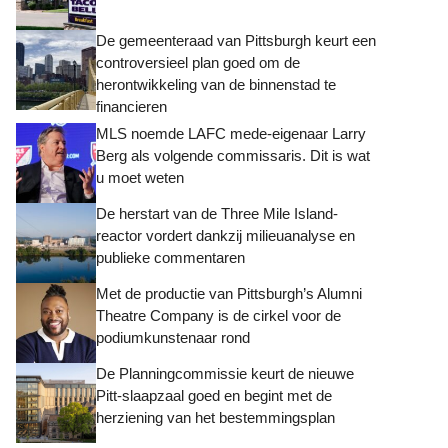
De gemeenteraad van Pittsburgh keurt een
controversieel plan goed om de
herontwikkeling van de binnenstad te
financieren
MLS noemde LAFC mede-eigenaar Larry
Berg als volgende commissaris. Dit is wat
u moet weten
De herstart van de Three Mile Island-
reactor vordert dankzij milieuanalyse en
publieke commentaren
Met de productie van Pittsburgh’s Alumni
Theatre Company is de cirkel voor de
podiumkunstenaar rond
De Planningcommissie keurt de nieuwe
Pitt-slaapzaal goed en begint met de
herziening van het bestemmingsplan