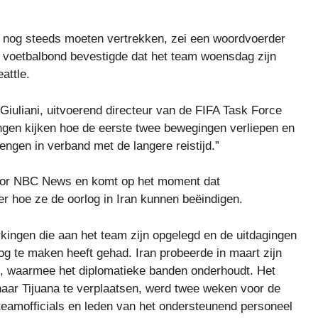
le nog steeds moeten vertrekken, zei een woordvoerder
 voetbalbond bevestigde dat het team woensdag zijn
attle.
Giuliani, uitvoerend directeur van de FIFA Task Force
ngen kijken hoe de eerste twee bewegingen verliepen en
engen in verband met de langere reistijd.”
door NBC News en komt op het moment dat
er hoe ze de oorlog in Iran kunnen beëindigen.
kingen die aan het team zijn opgelegd en de uitdagingen
g te maken heeft gehad. Iran probeerde in maart zijn
o, waarmee het diplomatieke banden onderhoudt. Het
aar Tijuana te verplaatsen, werd twee weken voor de
teamofficials en leden van het ondersteunend personeel