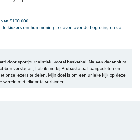
 ​​van $100.000
il de kiezers om hun mening te geven over de begroting en de
rd door sportjournalistiek, vooral basketbal. Na een decennium
ebben verslagen, heb ik me bij Probasketball aangesloten om
et onze lezers te delen. Mijn doel is om een unieke kijk op deze
e wereld met elkaar te verbinden.