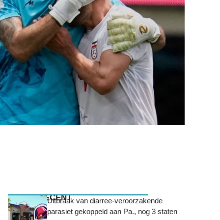
MEEST RECENT
Uitbraak van diarree-veroorzakende
parasiet gekoppeld aan Pa., nog 3 staten