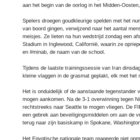
aan het begin van de oorlog in het Midden-Oosten,
Spelers droegen goudkleurige spelden met het num
van boord gingen, verwijzend naar het aantal men
meisjes. Ze lieten na hun wedstrijd zondag een af
Stadium in Inglewood, Californië, waarin ze opriep
en #minab, de naam van de school.
Tijdens de laatste trainingssessie van Iran dinsdag
kleine vlaggen in de grasmat geplakt, elk met he
Het is onduidelijk of de aanstaande tegenstander v
mogen aankomen. Na de 3-1 overwinning tegen N
rechtstreeks naar Seattle te mogen vliegen. De FI
een gebrek aan beveiligingsmiddelen om aan de v
terug naar zijn basiskamp in Spokane, Washington
Het Egyptische nationale team reageerde niet on