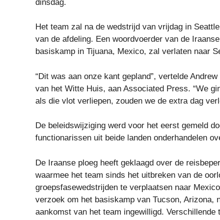
dinsdag.
Het team zal na de wedstrijd van vrijdag in Seatt
van de afdeling. Een woordvoerder van de Iraanse
basiskamp in Tijuana, Mexico, zal verlaten naar Se
“Dit was aan onze kant gepland”, vertelde Andrew 
van het Witte Huis, aan Associated Press. “We gi
als die vlot verliepen, zouden we de extra dag verl
De beleidswijziging werd voor het eerst gemeld 
functionarissen uit beide landen onderhandelen ov
De Iraanse ploeg heeft geklaagd over de reisbeper
waarmee het team sinds het uitbreken van de oorlo
groepsfasewedstrijden te verplaatsen naar Mexic
verzoek om het basiskamp van Tucson, Arizona, n
aankomst van het team ingewilligd. Verschillende 