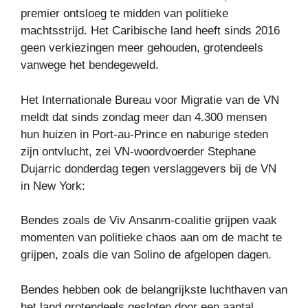
premier ontsloeg te midden van politieke
machtsstrijd. Het Caribische land heeft sinds 2016
geen verkiezingen meer gehouden, grotendeels
vanwege het bendegeweld.
Het Internationale Bureau voor Migratie van de VN
meldt dat sinds zondag meer dan 4.300 mensen
hun huizen in Port-au-Prince en naburige steden
zijn ontvlucht, zei VN-woordvoerder Stephane
Dujarric donderdag tegen verslaggevers bij de VN
in New York:
Bendes zoals de Viv Ansanm-coalitie grijpen vaak
momenten van politieke chaos aan om de macht te
grijpen, zoals die van Solino de afgelopen dagen.
Bendes hebben ook de belangrijkste luchthaven van
het land grotendeels gesloten door een aantal