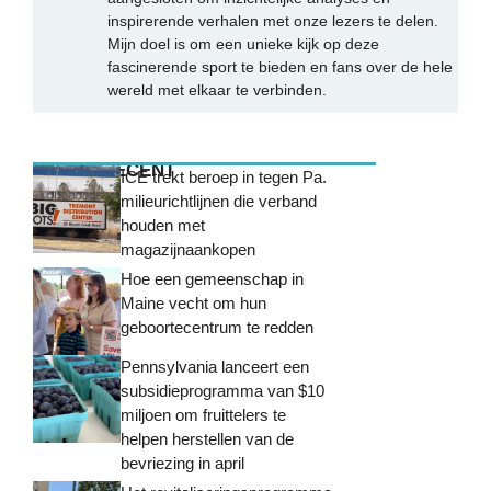
inspirerende verhalen met onze lezers te delen.
Mijn doel is om een unieke kijk op deze
fascinerende sport te bieden en fans over de hele
wereld met elkaar te verbinden.
MEEST RECENT
ICE trekt beroep in tegen Pa.
milieurichtlijnen die verband
houden met
magazijnaankopen
Hoe een gemeenschap in
Maine vecht om hun
geboortecentrum te redden
Pennsylvania lanceert een
subsidieprogramma van $10
miljoen om fruittelers te
helpen herstellen van de
bevriezing in april