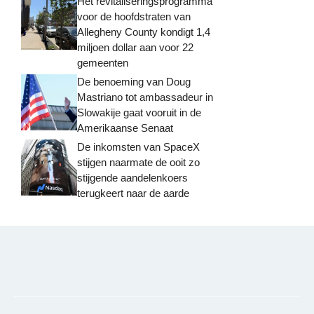
Het revitaliseringsprogramma
voor de hoofdstraten van
Allegheny County kondigt 1,4
miljoen dollar aan voor 22
gemeenten
De benoeming van Doug
Mastriano tot ambassadeur in
Slowakije gaat vooruit in de
Amerikaanse Senaat
De inkomsten van SpaceX
stijgen naarmate de ooit zo
stijgende aandelenkoers
terugkeert naar de aarde