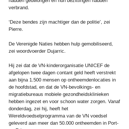
hadden gedwongen en hun bezittingen hadden
verbrand.
‘Deze bendes zijn machtiger dan de politie’, zei
Pierre.
De Verenigde Naties hebben hulp gemobiliseerd,
zei woordvoerder Dujarric.
Hij zei dat de VN-kinderorganisatie UNICEF de
afgelopen twee dagen contant geld heeft verstrekt
aan bijna 1.500 mensen op ontheemdenlocaties in
de hoofdstad, en dat de VN-bevolkings- en
migratiebureaus mobiele gezondheidsklinieken
hebben ingezet en voor schoon water zorgen. Vanaf
donderdag, zei hij, heeft het
Wereldvoedselprogramma van de VN voedsel
geleverd aan meer dan 50.000 ontheemden in Port-