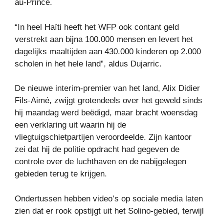
au-Prince.
“In heel Haïti heeft het WFP ook contant geld
verstrekt aan bijna 100.000 mensen en levert het
dagelijks maaltijden aan 430.000 kinderen op 2.000
scholen in het hele land”, aldus Dujarric.
De nieuwe interim-premier van het land, Alix Didier
Fils-Aimé, zwijgt grotendeels over het geweld sinds
hij maandag werd beëdigd, maar bracht woensdag
een verklaring uit waarin hij de
vliegtuigschietpartijen veroordeelde. Zijn kantoor
zei dat hij de politie opdracht had gegeven de
controle over de luchthaven en de nabijgelegen
gebieden terug te krijgen.
Ondertussen hebben video’s op sociale media laten
zien dat er rook opstijgt uit het Solino-gebied, terwijl