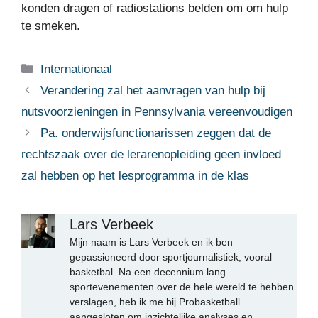
konden dragen of radiostations belden om om hulp
te smeken.
Categorieën
Internationaal
Verandering zal het aanvragen van hulp bij
nutsvoorzieningen in Pennsylvania vereenvoudigen
Pa. onderwijsfunctionarissen zeggen dat de
rechtszaak over de lerarenopleiding geen invloed
zal hebben op het lesprogramma in de klas
Lars Verbeek
Mijn naam is Lars Verbeek en ik ben
gepassioneerd door sportjournalistiek, vooral
basketbal. Na een decennium lang
sportevenementen over de hele wereld te hebben
verslagen, heb ik me bij Probasketball
aangesloten om inzichtelijke analyses en