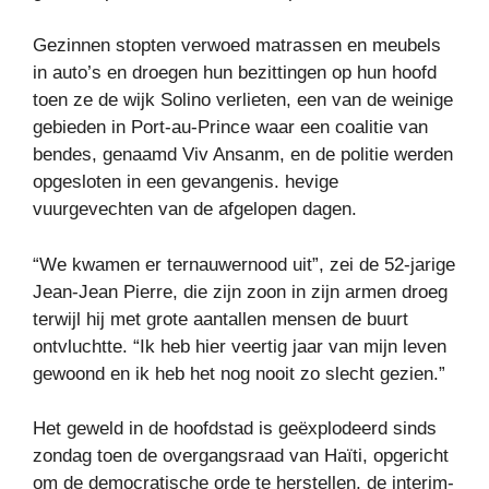
Gezinnen stopten verwoed matrassen en meubels
in auto’s en droegen hun bezittingen op hun hoofd
toen ze de wijk Solino verlieten, een van de weinige
gebieden in Port-au-Prince waar een coalitie van
bendes, genaamd Viv Ansanm, en de politie werden
opgesloten in een gevangenis. hevige
vuurgevechten van de afgelopen dagen.
“We kwamen er ternauwernood uit”, zei de 52-jarige
Jean-Jean Pierre, die zijn zoon in zijn armen droeg
terwijl hij met grote aantallen mensen de buurt
ontvluchtte. “Ik heb hier veertig jaar van mijn leven
gewoond en ik heb het nog nooit zo slecht gezien.”
Het geweld in de hoofdstad is geëxplodeerd sinds
zondag toen de overgangsraad van Haïti, opgericht
om de democratische orde te herstellen, de interim-