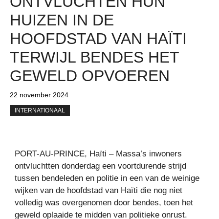
ONTVLUCHTEN HUN
HUIZEN IN DE
HOOFDSTAD VAN HAÏTI
TERWIJL BENDES HET
GEWELD OPVOEREN
22 november 2024
INTERNATIONAAL
PORT-AU-PRINCE, Haïti – Massa’s inwoners
ontvluchtten donderdag een voortdurende strijd
tussen bendeleden en politie in een van de weinige
wijken van de hoofdstad van Haïti die nog niet
volledig was overgenomen door bendes, toen het
geweld oplaaide te midden van politieke onrust.