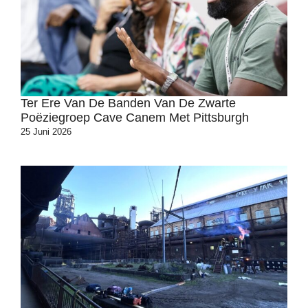
Ter Ere Van De Banden Van De Zwarte
Poëziegroep Cave Canem Met Pittsburgh
25 Juni 2026