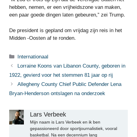
hebben, nemen, er een vrijheidszone van maken,
een paar goede dingen laten gebeuren,” zei Trump.
De president is gepland om vrijdag zijn reis in het
Midden -Oosten af ​​te ronden.
Categorieën
Internationaal
Lorraine Koons van Libanon County, geboren in
1922, gevierd voor het stemmen 81 jaar op rij
Allegheny County Chief Public Defender Lena
Bryan-Henderson ontslagen na onderzoek
Lars Verbeek
Mijn naam is Lars Verbeek en ik ben
gepassioneerd door sportjournalistiek, vooral
basketbal. Na een decennium lang