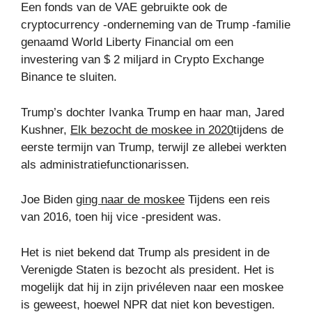
Een fonds van de VAE gebruikte ook de
cryptocurrency -onderneming van de Trump -familie
genaamd World Liberty Financial om een ​​
investering van $ 2 miljard in Crypto Exchange
Binance te sluiten.
Trump’s dochter Ivanka Trump en haar man, Jared
Kushner,
Elk bezocht de moskee in 2020
tijdens de
eerste termijn van Trump, terwijl ze allebei werkten
als administratiefunctionarissen.
Joe Biden
ging naar de moskee
Tijdens een reis
van 2016, toen hij vice -president was.
Het is niet bekend dat Trump als president in de
Verenigde Staten is bezocht als president. Het is
mogelijk dat hij in zijn privéleven naar een moskee
is geweest, hoewel NPR dat niet kon bevestigen.