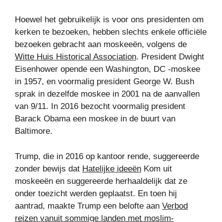
Hoewel het gebruikelijk is voor ons presidenten om
kerken te bezoeken, hebben slechts enkele officiële
bezoeken gebracht aan moskeeën, volgens de
Witte Huis Historical Association
. President Dwight
Eisenhower opende een Washington, DC -moskee
in 1957, en voormalig president George W. Bush
sprak in dezelfde moskee in 2001 na de aanvallen
van 9/11. In 2016 bezocht voormalig president
Barack Obama een moskee in de buurt van
Baltimore.
Trump, die in 2016 op kantoor rende, suggereerde
zonder bewijs dat
Hatelijke ideeën
Kom uit
moskeeën en suggereerde herhaaldelijk dat ze
onder toezicht werden geplaatst. En toen hij
aantrad, maakte Trump een belofte aan
Verbod
reizen vanuit sommige landen met moslim-