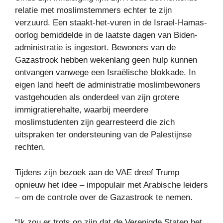
relatie met moslimstemmers echter te zijn
verzuurd. Een staakt-het-vuren in de Israel-Hamas-
oorlog bemiddelde in de laatste dagen van Biden-
administratie is ingestort. Bewoners van de
Gazastrook hebben wekenlang geen hulp kunnen
ontvangen vanwege een Israëlische blokkade. In
eigen land heeft de administratie moslimbewoners
vastgehouden als onderdeel van zijn grotere
immigratierehalte, waarbij meerdere
moslimstudenten zijn gearresteerd die zich
uitspraken ter ondersteuning van de Palestijnse
rechten.
Tijdens zijn bezoek aan de VAE dreef Trump
opnieuw het idee – impopulair met Arabische leiders
– om de controle over de Gazastrook te nemen.
“Ik zou er trots op zijn dat de Verenigde Staten het