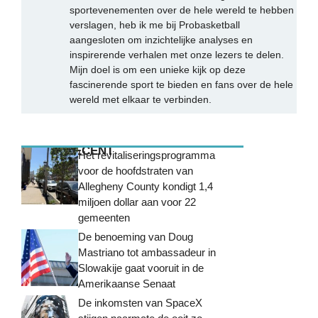
sportevenementen over de hele wereld te hebben
verslagen, heb ik me bij Probasketball
aangesloten om inzichtelijke analyses en
inspirerende verhalen met onze lezers te delen.
Mijn doel is om een unieke kijk op deze
fascinerende sport te bieden en fans over de hele
wereld met elkaar te verbinden.
MEEST RECENT
Het revitaliseringsprogramma
voor de hoofdstraten van
Allegheny County kondigt 1,4
miljoen dollar aan voor 22
gemeenten
De benoeming van Doug
Mastriano tot ambassadeur in
Slowakije gaat vooruit in de
Amerikaanse Senaat
De inkomsten van SpaceX