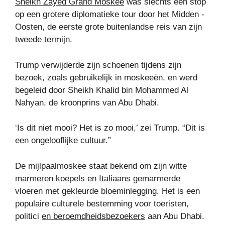
Sheikh Zayed Grand Moskee
was slechts één stop
op een grotere diplomatieke tour door het Midden -
Oosten, de eerste grote buitenlandse reis van zijn
tweede termijn.
Trump verwijderde zijn schoenen tijdens zijn
bezoek, zoals gebruikelijk in moskeeën, en werd
begeleid door Sheikh Khalid bin Mohammed Al
Nahyan, de kroonprins van Abu Dhabi.
‘Is dit niet mooi? Het is zo mooi,’ zei Trump. “Dit is
een ongelooflijke cultuur.”
De mijlpaalmoskee staat bekend om zijn witte
marmeren koepels en Italiaans gemarmerde
vloeren met gekleurde bloeminlegging. Het is een
populaire culturele bestemming voor toeristen,
politici
en beroemdheidsbezoekers
aan Abu Dhabi.