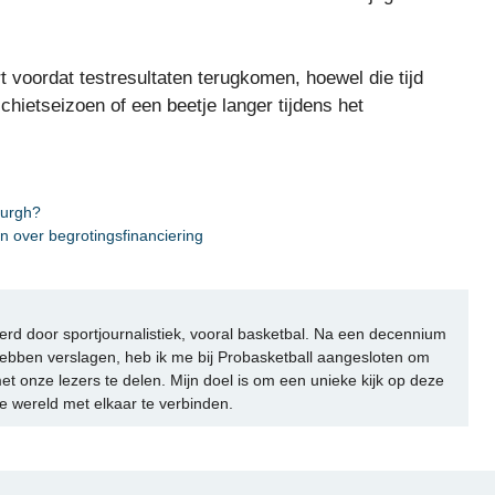
voordat testresultaten terugkomen, hoewel die tijd
chietseizoen of een beetje langer tijdens het
burgh?
n over begrotingsfinanciering
rd door sportjournalistiek, vooral basketbal. Na een decennium
ebben verslagen, heb ik me bij Probasketball aangesloten om
et onze lezers te delen. Mijn doel is om een unieke kijk op deze
e wereld met elkaar te verbinden.