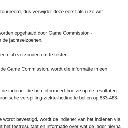
ourneerd, dus verwijder deze eerst als u ze wilt
s worden opgehaald door Game Commission -
 de jachtseizoenen.
een lab verzonden om te testen.
 de Game Commission, wordt die informatie in een
 de indiener die hen informeert hoe ze op de resultaten
nische verspilling-ziekte-hotline te bellen op 833-463-
te wordt bevestigd, wordt de indiener van het indienen via
t het testresultaat en informatie over wat de jager hierna