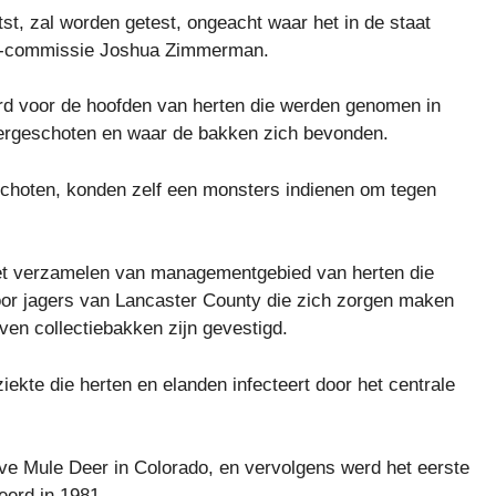
st, zal worden getest, ongeacht waar het in de staat
e -commissie Joshua Zimmerman.
d voor de hoofden van herten die werden genomen in
rgeschoten en waar de bakken zich bevonden.
choten, konden zelf een monsters indienen om tegen
et verzamelen van managementgebied van herten die
voor jagers van Lancaster County die zich zorgen maken
ven collectiebakken zijn gevestigd.
ziekte die herten en elanden infecteert door het centrale
ive Mule Deer in Colorado, en vervolgens werd het eerste
eerd in 1981.