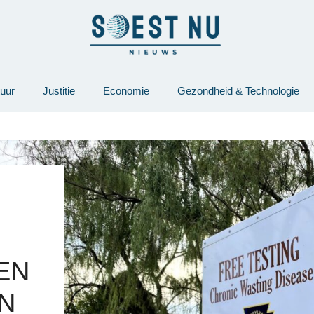
tuur
Justitie
Economie
Gezondheid & Technologie
EN
N