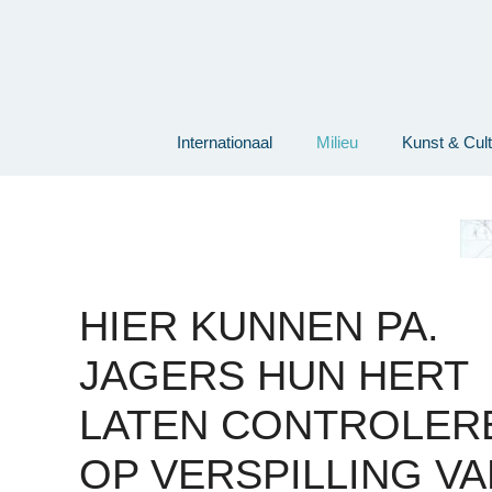
Ga
naar
de
inhoud
Internationaal
Milieu
Kunst & Cul
HIER KUNNEN PA.
JAGERS HUN HERT
LATEN CONTROLER
OP VERSPILLING VA