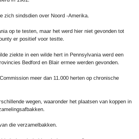
te zich sindsdien over Noord -Amerika.
a op te testen, maar het werd hier niet gevonden tot
nty er positief voor testte.
lde ziekte in een wilde hert in Pennsylvania werd een
 provincies Bedford en Blair ermee werden gevonden.
 Commission meer dan 11.000 herten op chronische
rschillende wegen, waaronder het plaatsen van koppen in
zamelingsafbakken.
 van die verzamelbakken.