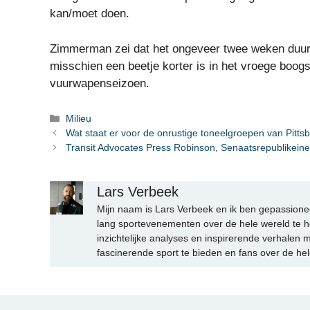
kan/moet doen.
Zimmerman zei dat het ongeveer twee weken duurt 
misschien een beetje korter is in het vroege boogs
vuurwapenseizoen.
Categorieën
Milieu
Wat staat er voor de onrustige toneelgroepen van Pitts
Transit Advocates Press Robinson, Senaatsrepublikeine
Lars Verbeek
Mijn naam is Lars Verbeek en ik ben gepassionee
lang sportevenementen over de hele wereld te h
inzichtelijke analyses en inspirerende verhalen m
fascinerende sport te bieden en fans over de hel