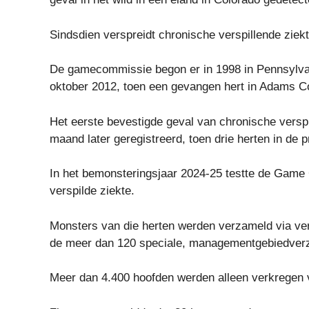
Sindsdien verspreidt chronische verspillende ziek
De gamecommissie begon er in 1998 in Pennsylvani
oktober 2012, toen een gevangen hert in Adams Cou
Het eerste bevestigde geval van chronische verspi
maand later geregistreerd, toen drie herten in de
In het bemonsteringsjaar 2024-25 testte de Game
verspilde ziekte.
Monsters van die herten werden verzameld via ve
de meer dan 120 speciale, managementgebiedver
Meer dan 4.400 hoofden werden alleen verkregen