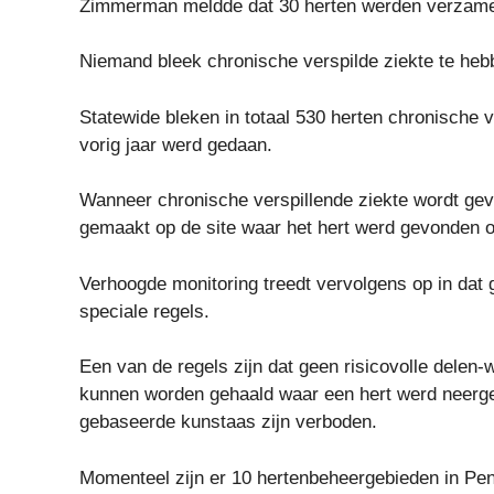
Zimmerman meldde dat 30 herten werden verzameld
Niemand bleek chronische verspilde ziekte te heb
Statewide bleken in totaal 530 herten chronische v
vorig jaar werd gedaan.
Wanneer chronische verspillende ziekte wordt g
gemaakt op de site waar het hert werd gevonden o
Verhoogde monitoring treedt vervolgens op in dat
speciale regels.
Een van de regels zijn dat geen risicovolle delen
kunnen worden gehaald waar een hert werd neerge
gebaseerde kunstaas zijn verboden.
Momenteel zijn er 10 hertenbeheergebieden in Pen