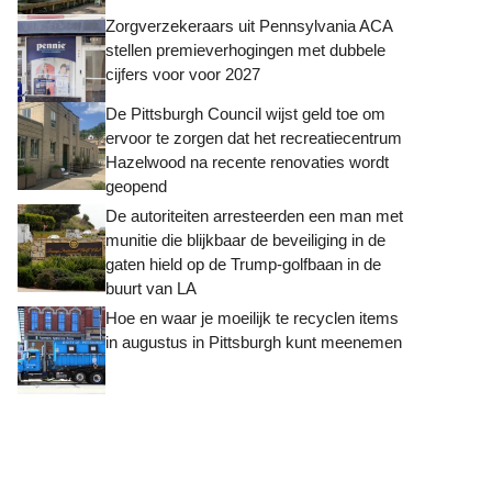
Zorgverzekeraars uit Pennsylvania ACA
stellen premieverhogingen met dubbele
cijfers voor voor 2027
De Pittsburgh Council wijst geld toe om
ervoor te zorgen dat het recreatiecentrum
Hazelwood na recente renovaties wordt
geopend
De autoriteiten arresteerden een man met
munitie die blijkbaar de beveiliging in de
gaten hield op de Trump-golfbaan in de
buurt van LA
Hoe en waar je moeilijk te recyclen items
in augustus in Pittsburgh kunt meenemen