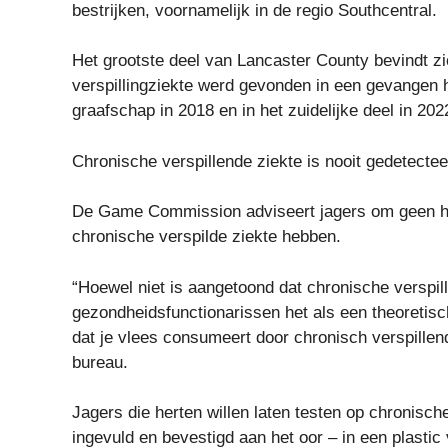
bestrijken, voornamelijk in de regio Southcentral.
Het grootste deel van Lancaster County bevindt 
verspillingziekte werd gevonden in een gevangen he
graafschap in 2018 en in het zuidelijke deel in 202
Chronische verspillende ziekte is nooit gedetecte
De Game Commission adviseert jagers om geen her
chronische verspilde ziekte hebben.
“Hoewel niet is aangetoond dat chronische verspil
gezondheidsfunctionarissen het als een theoretisc
dat je vlees consumeert door chronisch verspillend
bureau.
Jagers die herten willen laten testen op chronisch
ingevuld en bevestigd aan het oor – in een plastic 