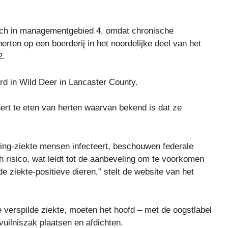
zich in managementgebied 4, omdat chronische
rten op een boerderij in het noordelijke deel van het
2.
erd in Wild Deer in Lancaster County.
t te eten van herten waarvan bekend is dat ze
ling-ziekte mensen infecteert, beschouwen federale
h risico, wat leidt tot de aanbeveling om te voorkomen
e ziekte-positieve dieren,” stelt de website van het
e verspilde ziekte, moeten het hoofd – met de oogstlabel
vuilniszak plaatsen en afdichten.