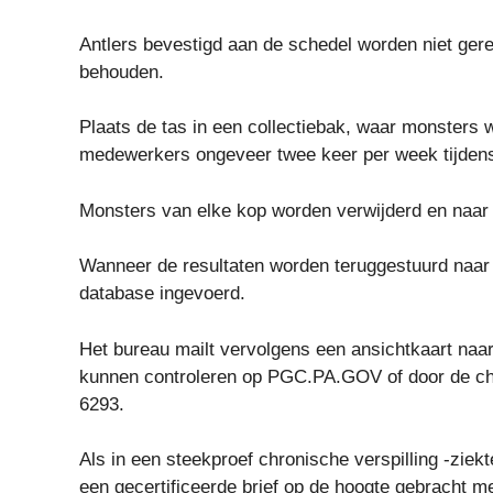
Antlers bevestigd aan de schedel worden niet geret
behouden.
Plaats de tas in een collectiebak, waar monster
medewerkers ongeveer twee keer per week tijdens
Monsters van elke kop worden verwijderd en naar 
Wanneer de resultaten worden teruggestuurd naar
database ingevoerd.
Het bureau mailt vervolgens een ansichtkaart naar
kunnen controleren op PGC.PA.GOV of door de chro
6293.
Als in een steekproef chronische verspilling -ziek
een gecertificeerde brief op de hoogte gebracht me