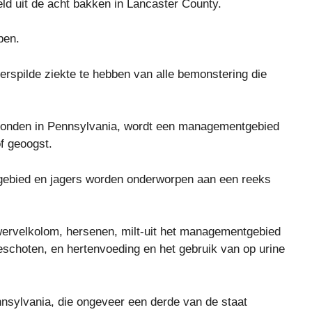
 uit de acht bakken in Lancaster County.
ben.
erspilde ziekte te hebben van alle bemonstering die
evonden in Pennsylvania, wordt een managementgebied
f geoogst.
 gebied en jagers worden onderworpen aan een reeks
-wervelkolom, hersenen, milt-uit het managementgebied
schoten, en hertenvoeding en het gebruik van op urine
nsylvania, die ongeveer een derde van de staat