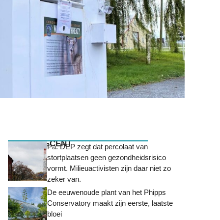
MEEST RECENT
Pa. DEP zegt dat percolaat van
stortplaatsen geen gezondheidsrisico
vormt. Milieuactivisten zijn daar niet zo
zeker van.
De eeuwenoude plant van het Phipps
Conservatory maakt zijn eerste, laatste
bloei