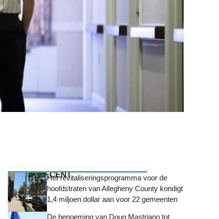
MEEST RECENT
Het revitaliseringsprogramma voor de
hoofdstraten van Allegheny County kondigt
1,4 miljoen dollar aan voor 22 gemeenten
De benoeming van Doug Mastriano tot