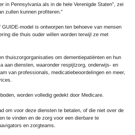
er in Pennsylvania als in de hele Verenigde Staten”, zei
n zullen kunnen profiteren.”
of GUIDE-model is ontworpen ten behoeve van mensen
ing die thuis ouder willen worden terwijl ze met
n thuiszorgorganisaties om dementiepatiënten en hun
a aan diensten, waaronder respijtzorg, onderwijs- en
eam van professionals, medicatiebeoordelingen en meer,
ices.
boden, worden volledig gedekt door Medicare.
d om voor deze diensten te betalen, of die niet over de
en te vinden en de zorg voor een dierbare te
navigators en zorgteams.