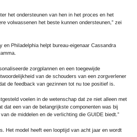
ter het ondersteunen van hen in het proces en het
dere volwassenen het beste kunnen ondersteunen,” zei
en Philadelphia helpt bureau-eigenaar Cassandra
gramma.
onaliseerde zorgplannen en een toegewijde
antwoordelijkheid van de schouders van een zorgverlener
t de feedback van gezinnen tot nu toe positief is.
stgesteld voelen in de wetenschap dat ze niet alleen met
at dat een van de belangrijkste componenten was bij
 van de middelen en de verlichting die GUIDE biedt.”
. Het model heeft een looptijd van acht jaar en wordt