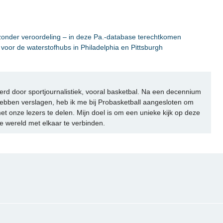
s zonder veroordeling – in deze Pa.-database terechtkomen
voor de waterstofhubs in Philadelphia en Pittsburgh
rd door sportjournalistiek, vooral basketbal. Na een decennium
ebben verslagen, heb ik me bij Probasketball aangesloten om
et onze lezers te delen. Mijn doel is om een unieke kijk op deze
e wereld met elkaar te verbinden.