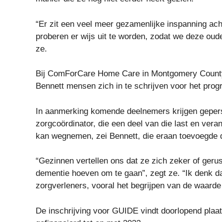
“Er zit een veel meer gezamenlijke inspanning ach
proberen er wijs uit te worden, zodat we deze ou
ze.
Bij ComForCare Home Care in Montgomery County 
Bennett mensen zich in te schrijven voor het pro
In aanmerking komende deelnemers krijgen gepers
zorgcoördinator, die een deel van die last en ver
kan wegnemen, zei Bennett, die eraan toevoegde da
“Gezinnen vertellen ons dat ze zich zeker of geru
dementie hoeven om te gaan”, zegt ze. “Ik denk d
zorgverleners, vooral het begrijpen van de waarde
De inschrijving voor GUIDE vindt doorlopend plaats