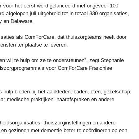
r voor het eerst werd gelanceerd met ongeveer 100
afgelopen juli uitgebreid tot in totaal 330 organisaties,
y en Delaware.
saties als ComForCare, dat thuiszorgteams heeft door
ensten ter plaatse te leveren.
men wij te hulp om ze te ondersteunen”, zegt Stephanie
eidszorgprogramma’s voor ComForCare Franchise
s hulp bieden bij het aankleden, baden, eten, gezelschap,
naar medische praktijken, haarafspraken en andere
idsorganisaties, thuiszorginstellingen en andere
en gezinnen met dementie beter te coördineren op een