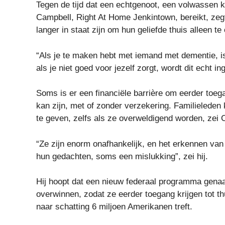
Tegen de tijd dat een echtgenoot, een volwassen ki
Campbell, Right At Home Jenkintown, bereikt, zegt
langer in staat zijn om hun geliefde thuis alleen t
“Als je te maken hebt met iemand met dementie, is
als je niet goed voor jezelf zorgt, wordt dit echt in
Soms is er een financiële barrière om eerder toeg
kan zijn, met of zonder verzekering. Familielede
te geven, zelfs als ze overweldigend worden, zei 
“Ze zijn enorm onafhankelijk, en het erkennen van 
hun gedachten, soms een mislukking”, zei hij.
Hij hoopt dat een nieuw federaal programma gen
overwinnen, zodat ze eerder toegang krijgen tot t
naar schatting 6 miljoen Amerikanen treft.