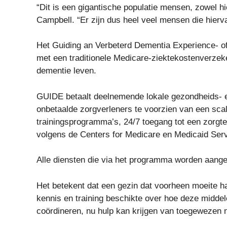
“Dit is een gigantische populatie mensen, zowel hi
Campbell. “Er zijn dus heel veel mensen die hierva
Het Guiding an Verbeterd Dementia Experience- 
met een traditionele Medicare-ziektekostenverzeker
dementie leven.
GUIDE betaalt deelnemende lokale gezondheids- e
onbetaalde zorgverleners te voorzien van een scal
trainingsprogramma’s, 24/7 toegang tot een zorgt
volgens de Centers for Medicare en Medicaid Serv
Alle diensten die via het programma worden aange
Het betekent dat een gezin dat voorheen moeite ha
kennis en training beschikte over hoe deze middel
coördineren, nu hulp kan krijgen van toegewezen 