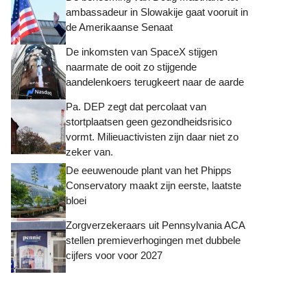
ambassadeur in Slowakije gaat vooruit in
de Amerikaanse Senaat
De inkomsten van SpaceX stijgen
naarmate de ooit zo stijgende
aandelenkoers terugkeert naar de aarde
Pa. DEP zegt dat percolaat van
stortplaatsen geen gezondheidsrisico
vormt. Milieuactivisten zijn daar niet zo
zeker van.
De eeuwenoude plant van het Phipps
Conservatory maakt zijn eerste, laatste
bloei
Zorgverzekeraars uit Pennsylvania ACA
stellen premieverhogingen met dubbele
cijfers voor voor 2027