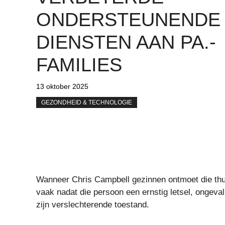
ONDERSTEUNENDE
DIENSTEN AAN PA.-
FAMILIES
13 oktober 2025
GEZONDHEID & TECHNOLOGIE
Wanneer Chris Campbell gezinnen ontmoet die thu
vaak nadat die persoon een ernstig letsel, ongeva
zijn verslechterende toestand.