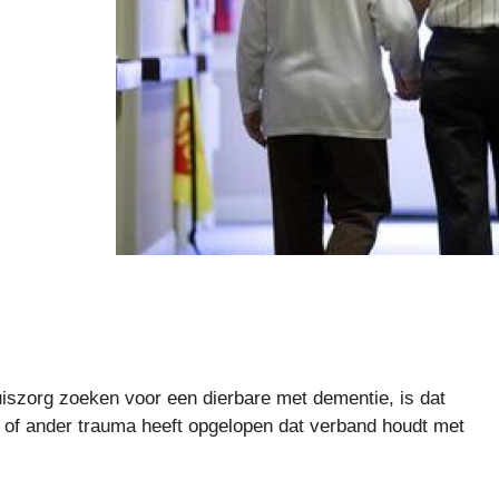
iszorg zoeken voor een dierbare met dementie, is dat
l of ander trauma heeft opgelopen dat verband houdt met