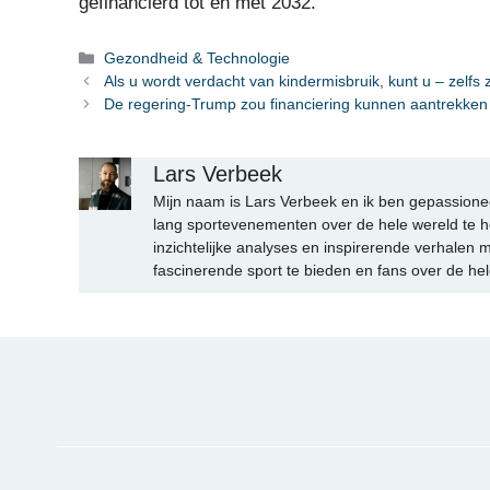
gefinancierd tot en met 2032.
Categorieën
Gezondheid & Technologie
Als u wordt verdacht van kindermisbruik, kunt u – zelf
De regering-Trump zou financiering kunnen aantrekken 
Lars Verbeek
Mijn naam is Lars Verbeek en ik ben gepassionee
lang sportevenementen over de hele wereld te h
inzichtelijke analyses en inspirerende verhalen m
fascinerende sport te bieden en fans over de hel