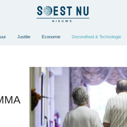
tuur
Justitie
Economie
Gezondheid & Technologie
MMA