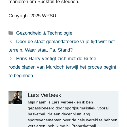
manieren om Bucktail te steunen.
Copyright 2025 WPSU
Categorieën
Gezondheid & Technologie
Door de staat gemandateerde vrije tijd wint het
terrein. Waar staat Pa. Stand?
Prins Harry vestigt zich met de Britse
roddelbladen van Murdoch terwijl het proces begint
te beginnen
Lars Verbeek
Mijn naam is Lars Verbeek en ik ben
gepassioneerd door sportjournalistiek, vooral
basketbal. Na een decennium lang
sportevenementen over de hele wereld te hebben
verslagen, heb ik me bij Probasketball