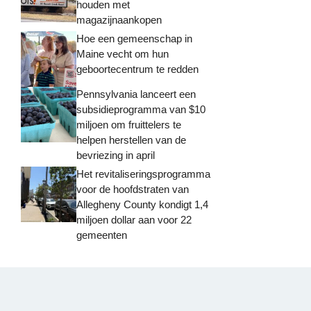
houden met
magazijnaankopen
Hoe een gemeenschap in
Maine vecht om hun
geboortecentrum te redden
Pennsylvania lanceert een
subsidieprogramma van $10
miljoen om fruittelers te
helpen herstellen van de
bevriezing in april
Het revitaliseringsprogramma
voor de hoofdstraten van
Allegheny County kondigt 1,4
miljoen dollar aan voor 22
gemeenten