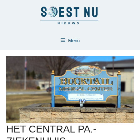
Ga
naar
de
inhoud
Menu
HET CENTRAL PA.-