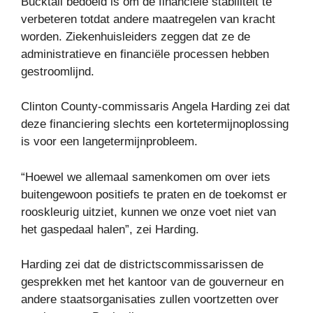
Bucktail bedoeld is om de financiële stabiliteit te
verbeteren totdat andere maatregelen van kracht
worden. Ziekenhuisleiders zeggen dat ze de
administratieve en financiële processen hebben
gestroomlijnd.
Clinton County-commissaris Angela Harding zei dat
deze financiering slechts een kortetermijnoplossing
is voor een langetermijnprobleem.
“Hoewel we allemaal samenkomen om over iets
buitengewoon positiefs te praten en de toekomst er
rooskleurig uitziet, kunnen we onze voet niet van
het gaspedaal halen”, zei Harding.
Harding zei dat de districtscommissarissen de
gesprekken met het kantoor van de gouverneur en
andere staatsorganisaties zullen voortzetten over