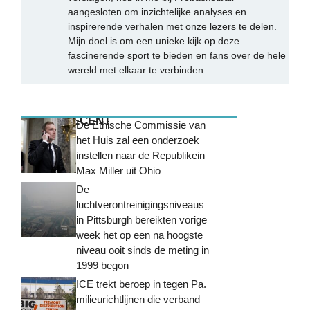
aangesloten om inzichtelijke analyses en
inspirerende verhalen met onze lezers te delen.
Mijn doel is om een unieke kijk op deze
fascinerende sport te bieden en fans over de hele
wereld met elkaar te verbinden.
MEEST RECENT
De Ethische Commissie van
het Huis zal een onderzoek
instellen naar de Republikein
Max Miller uit Ohio
De
luchtverontreinigingsniveaus
in Pittsburgh bereikten vorige
week het op een na hoogste
niveau ooit sinds de meting in
1999 begon
ICE trekt beroep in tegen Pa.
milieurichtlijnen die verband