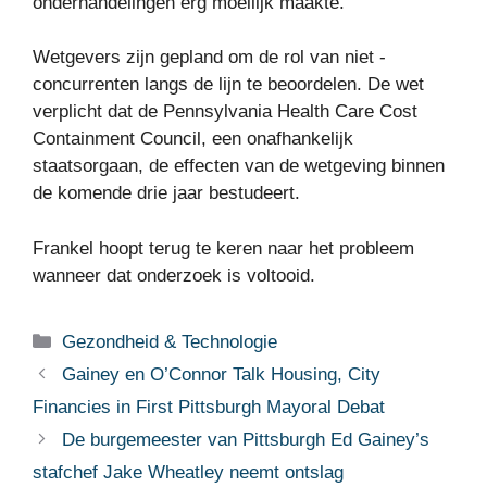
onderhandelingen erg moeilijk maakte.
Wetgevers zijn gepland om de rol van niet -
concurrenten langs de lijn te beoordelen. De wet
verplicht dat de Pennsylvania Health Care Cost
Containment Council, een onafhankelijk
staatsorgaan, de effecten van de wetgeving binnen
de komende drie jaar bestudeert.
Frankel hoopt terug te keren naar het probleem
wanneer dat onderzoek is voltooid.
Categorieën
Gezondheid & Technologie
Gainey en O’Connor Talk Housing, City
Financies in First Pittsburgh Mayoral Debat
De burgemeester van Pittsburgh Ed Gainey’s
stafchef Jake Wheatley neemt ontslag