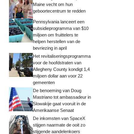
Maine vecht om hun
geboortecentrum te redden
Pennsylvania lanceert een
subsidieprogramma van $10
miljoen om fruittelers te
helpen herstellen van de
bevriezing in april
Het revitaliseringsprogramma
voor de hoofdstraten van
Allegheny County kondigt 1,4
miljoen dollar aan voor 22
gemeenten
De benoeming van Doug
Mastriano tot ambassadeur in
Slowakije gaat vooruit in de
Amerikaanse Senaat
De inkomsten van SpaceX
stijgen naarmate de ooit zo
stijgende aandelenkoers