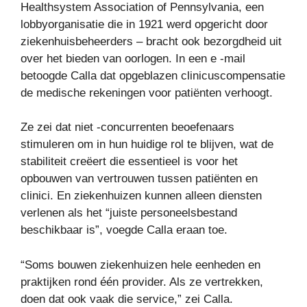
Healthsystem Association of Pennsylvania, een
lobbyorganisatie die in 1921 werd opgericht door
ziekenhuisbeheerders – bracht ook bezorgdheid uit
over het bieden van oorlogen. In een e -mail
betoogde Calla dat opgeblazen clinicuscompensatie
de medische rekeningen voor patiënten verhoogt.
Ze zei dat niet -concurrenten beoefenaars
stimuleren om in hun huidige rol te blijven, wat de
stabiliteit creëert die essentieel is voor het
opbouwen van vertrouwen tussen patiënten en
clinici. En ziekenhuizen kunnen alleen diensten
verlenen als het “juiste personeelsbestand
beschikbaar is”, voegde Calla eraan toe.
“Soms bouwen ziekenhuizen hele eenheden en
praktijken rond één provider. Als ze vertrekken,
doen dat ook vaak die service,” zei Calla.