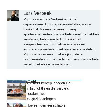
Lars Verbeek
Mijn naam is Lars Verbeek en ik ben
gepassioneerd door sportjournalistiek, vooral
basketbal. Na een decennium lang
sportevenementen over de hele wereld te hebben
verslagen, heb ik me bij Probasketball
aangesloten om inzichtelijke analyses en
inspirerende verhalen met onze lezers te delen.
Mijn doel is om een unieke kijk op deze
fascinerende sport te bieden en fans over de hele
wereld met elkaar te verbinden.
MEEST RECENT
ICE trekt beroep in tegen Pa.
milieurichtlijnen die verband
houden met
magazijnaankopen
Hoe een gemeenschap in