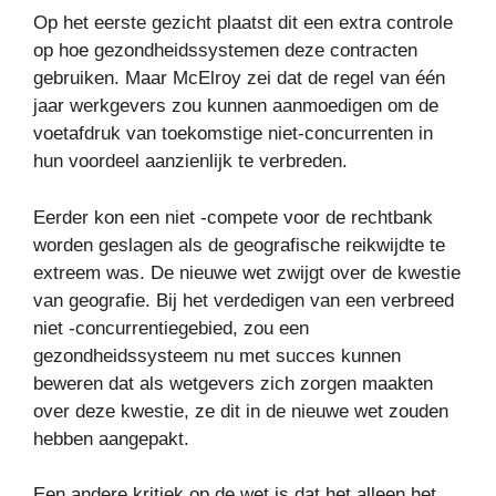
Op het eerste gezicht plaatst dit een extra controle
op hoe gezondheidssystemen deze contracten
gebruiken. Maar McElroy zei dat de regel van één
jaar werkgevers zou kunnen aanmoedigen om de
voetafdruk van toekomstige niet-concurrenten in
hun voordeel aanzienlijk te verbreden.
Eerder kon een niet -compete voor de rechtbank
worden geslagen als de geografische reikwijdte te
extreem was. De nieuwe wet zwijgt over de kwestie
van geografie. Bij het verdedigen van een verbreed
niet -concurrentiegebied, zou een
gezondheidssysteem nu met succes kunnen
beweren dat als wetgevers zich zorgen maakten
over deze kwestie, ze dit in de nieuwe wet zouden
hebben aangepakt.
Een andere kritiek op de wet is dat het alleen het