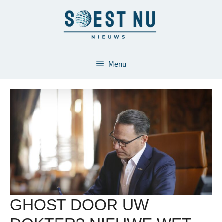
Ga
naar
de
inhoud
Menu
GHOST DOOR UW