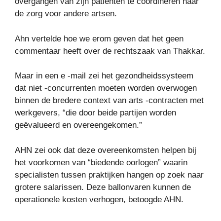
overgangen van zijn patiënten te coördineren naar
de zorg voor andere artsen.
Ahn vertelde hoe we erom geven dat het geen
commentaar heeft over de rechtszaak van Thakkar.
Maar in een e -mail zei het gezondheidssysteem
dat niet -concurrenten moeten worden overwogen
binnen de bredere context van arts -contracten met
werkgevers, “die door beide partijen worden
geëvalueerd en overeengekomen.”
AHN zei ook dat deze overeenkomsten helpen bij
het voorkomen van “biedende oorlogen” waarin
specialisten tussen praktijken hangen op zoek naar
grotere salarissen. Deze ballonvaren kunnen de
operationele kosten verhogen, betoogde AHN.