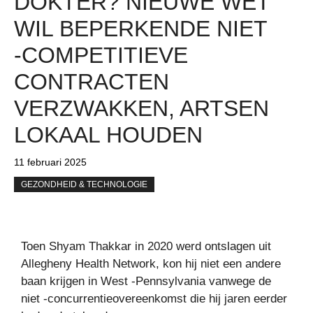
DOKTER? NIEUWE WET
WIL BEPERKENDE NIET
-COMPETITIEVE
CONTRACTEN
VERZWAKKEN, ARTSEN
LOKAAL HOUDEN
11 februari 2025
GEZONDHEID & TECHNOLOGIE
Toen Shyam Thakkar in 2020 werd ontslagen uit
Allegheny Health Network, kon hij niet een andere
baan krijgen in West -Pennsylvania vanwege de
niet -concurrentieovereenkomst die hij jaren eerder