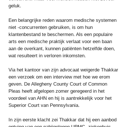
geluk.
Een belangrijke reden waarom medische systemen
niet -concurrenten gebruiken, is om hun
klantenbestand te beschermen. Als een populaire
arts een medische praktijk verlaat voor een baan
aan de overkant, kunnen patiënten hetzelfde doen,
wat resulteert in verloren inkomsten.
Via het kantoor van zijn advocaat weigerde Thakkar
een verzoek om een ​​interview met hoe we erom
geven. De Allegheny County Court of Common
Pleas heeft afgelopen zomer geregeerd in het
voordeel van AHN en hij is aantrekkelijk voor het
Superior Court van Pennsylvania.
In zijn eerste klacht zei Thakkar dat hij een aanbod
ontving van een nabijgelegen UPMC -ziekenhuis