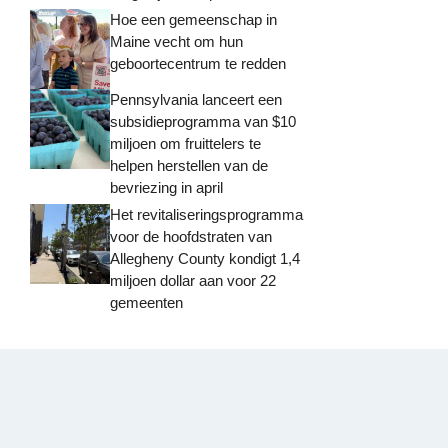
Hoe een gemeenschap in
Maine vecht om hun
geboortecentrum te redden
Pennsylvania lanceert een
subsidieprogramma van $10
miljoen om fruittelers te
helpen herstellen van de
bevriezing in april
Het revitaliseringsprogramma
voor de hoofdstraten van
Allegheny County kondigt 1,4
miljoen dollar aan voor 22
gemeenten