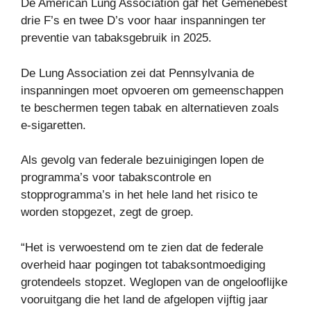
De American Lung Association gaf het Gemenebest
drie F’s en twee D’s voor haar inspanningen ter
preventie van tabaksgebruik in 2025.
De Lung Association zei dat Pennsylvania de
inspanningen moet opvoeren om gemeenschappen
te beschermen tegen tabak en alternatieven zoals
e-sigaretten.
Als gevolg van federale bezuinigingen lopen de
programma’s voor tabakscontrole en
stopprogramma’s in het hele land het risico te
worden stopgezet, zegt de groep.
“Het is verwoestend om te zien dat de federale
overheid haar pogingen tot tabaksontmoediging
grotendeels stopzet. Weglopen van de ongelooflijke
vooruitgang die het land de afgelopen vijftig jaar