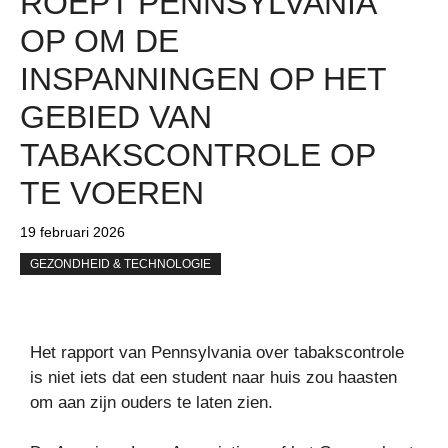
ROEPT PENNSYLVANIA
OP OM DE
INSPANNINGEN OP HET
GEBIED VAN
TABAKSCONTROLE OP
TE VOEREN
19 februari 2026
GEZONDHEID & TECHNOLOGIE
Het rapport van Pennsylvania over tabakscontrole
is niet iets dat een student naar huis zou haasten
om aan zijn ouders te laten zien.