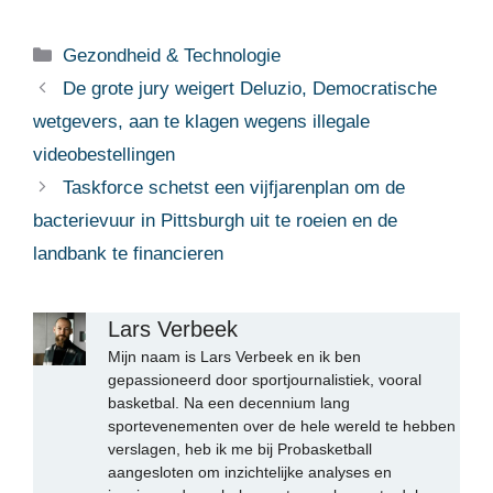
Categorieën
Gezondheid & Technologie
De grote jury weigert Deluzio, Democratische
wetgevers, aan te klagen wegens illegale
videobestellingen
Taskforce schetst een vijfjarenplan om de
bacterievuur in Pittsburgh uit te roeien en de
landbank te financieren
Lars Verbeek
Mijn naam is Lars Verbeek en ik ben
gepassioneerd door sportjournalistiek, vooral
basketbal. Na een decennium lang
sportevenementen over de hele wereld te hebben
verslagen, heb ik me bij Probasketball
aangesloten om inzichtelijke analyses en