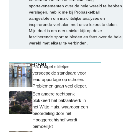
sportevenementen over de hele wereld te hebben
verslagen, heb ik me bij Probasketball
aangesloten om inzichtelijke analyses en
inspirerende verhalen met onze lezers te delen.
Mijn doel is om een unieke kijk op deze
fascinerende sport te bieden en fans over de hele
wereld met elkaar te verbinden.
MEEST RECENT
Pa. budget stilletjes
versoepelde standaard voor
leadrapportage op scholen.
Problemen gaan veel dieper.
Een andere rechtbank
blokkeert het balzaalwerk in
het Witte Huis, waardoor een
beoordeling door het
Hooggerechtshof wordt
bemoeilijkt