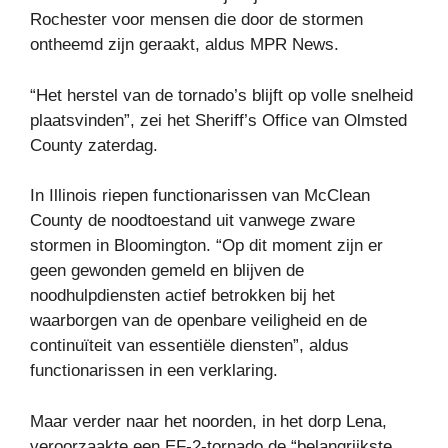
Rochester voor mensen die door de stormen
ontheemd zijn geraakt, aldus MPR News.
“Het herstel van de tornado’s blijft op volle snelheid
plaatsvinden”, zei het Sheriff’s Office van Olmsted
County zaterdag.
In Illinois riepen functionarissen van McClean
County de noodtoestand uit vanwege zware
stormen in Bloomington. “Op dit moment zijn er
geen gewonden gemeld en blijven de
noodhulpdiensten actief betrokken bij het
waarborgen van de openbare veiligheid en de
continuïteit van essentiële diensten”, aldus
functionarissen in een verklaring.
Maar verder naar het noorden, in het dorp Lena,
veroorzaakte een EF-2-tornado de “belangrijkste