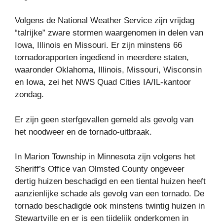
Volgens de National Weather Service zijn vrijdag
“talrijke” zware stormen waargenomen in delen van
Iowa, Illinois en Missouri. Er zijn minstens 66
tornadorapporten ingediend in meerdere staten,
waaronder Oklahoma, Illinois, Missouri, Wisconsin
en Iowa, zei het NWS Quad Cities IA/IL-kantoor
zondag.
Er zijn geen sterfgevallen gemeld als gevolg van
het noodweer en de tornado-uitbraak.
In Marion Township in Minnesota zijn volgens het
Sheriff’s Office van Olmsted County ongeveer
dertig huizen beschadigd en een tiental huizen heeft
aanzienlijke schade als gevolg van een tornado. De
tornado beschadigde ook minstens twintig huizen in
Stewartville en er is een tijdelijk onderkomen in