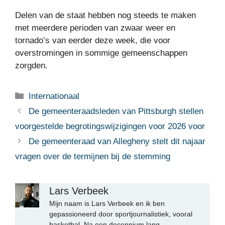
Delen van de staat hebben nog steeds te maken
met meerdere perioden van zwaar weer en
tornado’s van eerder deze week, die voor
overstromingen in sommige gemeenschappen
zorgden.
Categorieën
Internationaal
De gemeenteraadsleden van Pittsburgh stellen
voorgestelde begrotingswijzigingen voor 2026 voor
De gemeenteraad van Allegheny stelt dit najaar
vragen over de termijnen bij de stemming
Lars Verbeek
Mijn naam is Lars Verbeek en ik ben
gepassioneerd door sportjournalistiek, vooral
basketbal. Na een decennium lang