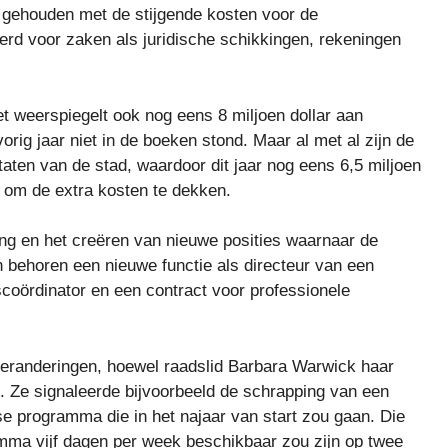
 gehouden met de stijgende kosten voor de
rd voor zaken als juridische schikkingen, rekeningen
et weerspiegelt ook nog eens 8 miljoen dollar aan
orig jaar niet in de boeken stond. Maar al met al zijn de
taten van de stad, waardoor dit jaar nog eens 6,5 miljoen
 om de extra kosten te dekken.
ing en het creëren van nieuwe posities waarnaar de
 behoren een nieuwe functie als directeur van een
coördinator en een contract voor professionele
randeringen, hoewel raadslid Barbara Warwick haar
n. Ze signaleerde bijvoorbeeld de schrapping van een
se programma die in het najaar van start zou gaan. Die
mma vijf dagen per week beschikbaar zou zijn op twee