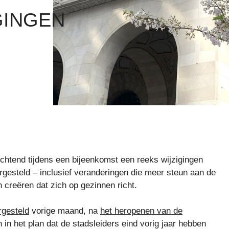
GINGEN
htend tijdens een bijeenkomst een reeks wijzigingen
gesteld – inclusief veranderingen die meer steun aan de
 creëren dat zich op gezinnen richt.
rgesteld
vorige maand, na
het heropenen van de
in het plan dat de stadsleiders eind vorig jaar hebben