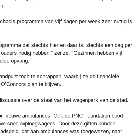
n.
schools programma van vijf dagen per week zeer nuttig is
ogramma dat slechts hier en daar is, slechts één dag per
 ouders nodig hebben,” zei ze. “Gezinnen hebben vijf
olse opvang.”
andpunt toch te schrappen, waarbij ze de financiële
O’Connors plan te blijven.
discussie over de staat van het wagenpark van de stad.
r nieuwe ambulances. Ook de PNC Foundation
bood
we sneeuwploegwagens. Door deze giften konden
stadsgeld, dat aan ambulances was toegewezen, naar