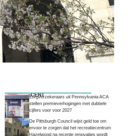
MEEST RECENT
Zorgverzekeraars uit Pennsylvania ACA
stellen premieverhogingen met dubbele
cijfers voor voor 2027
De Pittsburgh Council wijst geld toe om
ervoor te zorgen dat het recreatiecentrum
Hazelwood na recente renovaties wordt