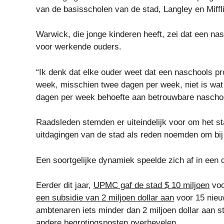
van de basisscholen van de stad, Langley en Miffli
Warwick, die jonge kinderen heeft, zei dat een na
voor werkende ouders.
“Ik denk dat elke ouder weet dat een naschools pr
week, misschien twee dagen per week, niet is wat
dagen per week behoefte aan betrouwbare nascho
Raadsleden stemden er uiteindelijk voor om het st
uitdagingen van de stad als reden noemden om bij 
Een soortgelijke dynamiek speelde zich af in een 
Eerder dit jaar,
UPMC gaf de stad $ 10 miljoen
voo
een subsidie ​​van 2 miljoen dollar aan
voor 15 nieu
ambtenaren iets minder dan 2 miljoen dollar aan 
andere begrotingsposten overhevelen.