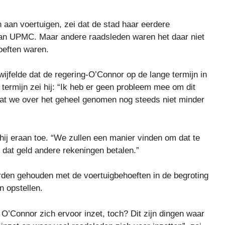
 aan voertuigen, zei dat de stad haar eerdere
van UPMC. Maar andere raadsleden waren het daar niet
oeften waren.
wijfelde dat de regering-O’Connor op de lange termijn in
 termijn zei hij: “Ik heb er geen probleem mee om dit
dat we over het geheel genomen nog steeds niet minder
ij eraan toe. “We zullen een manier vinden om dat te
dat geld andere rekeningen betalen.”
rden gehouden met de voertuigbehoeften in de begroting
n opstellen.
 O’Connor zich ervoor inzet, toch? Dit zijn dingen waar