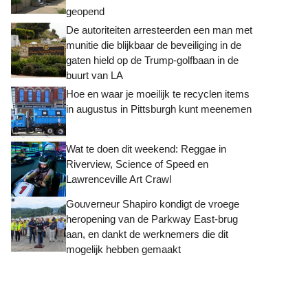
geopend
De autoriteiten arresteerden een man met
munitie die blijkbaar de beveiliging in de
gaten hield op de Trump-golfbaan in de
buurt van LA
Hoe en waar je moeilijk te recyclen items
in augustus in Pittsburgh kunt meenemen
Wat te doen dit weekend: Reggae in
Riverview, Science of Speed ​​en
Lawrenceville Art Crawl
Gouverneur Shapiro kondigt de vroege
heropening van de Parkway East-brug
aan, en dankt de werknemers die dit
mogelijk hebben gemaakt