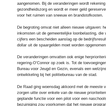
aangenomen. Bij de veranderingen wordt rekening
gezondheidszorg en wordt er meer geld gereservee
voor het ruimen van sneeuw en brandstofkosten.
De begroting omvat niet alleen nieuwe uitgaven: h
inkomsten uit de gemeentelijke loonbelasting, die v
cijfers een bescheiden aanslag op de bedrijfsresul
dollar uit de spaargelden moet worden opgenomen
De veranderingen omvatten ook enige herprioriter
regering-O’Connor op zoek is. Tot de toevoegingen
Bureau voor Jeugd en Gezin, evenals een welzijns
ontwikkeling bij het politiebureau van de stad.
De Raad ging woensdag akkoord met de meeste ve
zorgen uitte over enkele van de nieuwe prioriteite
geplande functie voor een pilot voor een naschool
bezuiniging zou voorkomen dat het nieuwe progra