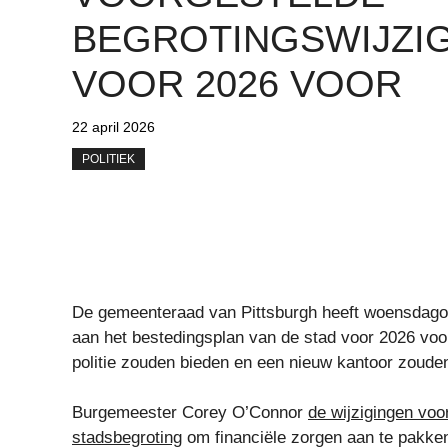
BEGROTINGSWIJZI
VOOR 2026 VOOR
22 april 2026
POLITIEK
De gemeenteraad van Pittsburgh heeft woensdagoc
aan het bestedingsplan van de stad voor 2026 voor
politie zouden bieden en een nieuw kantoor zouden
Burgemeester Corey O’Connor
de wijzigingen voo
stadsbegroting
om financiële zorgen aan te pakken 