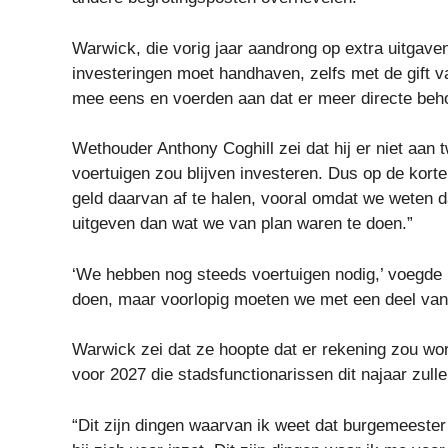
Warwick, die vorig jaar aandrong op extra uitgaven
investeringen moet handhaven, zelfs met de gift 
mee eens en voerden aan dat er meer directe beh
Wethouder Anthony Coghill zei dat hij er niet aan t
voertuigen zou blijven investeren. Dus op de korte
geld daarvan af te halen, vooral omdat we weten 
uitgeven dan wat we van plan waren te doen.”
‘We hebben nog steeds voertuigen nodig,’ voegde h
doen, maar voorlopig moeten we met een deel van 
Warwick zei dat ze hoopte dat er rekening zou wo
voor 2027 die stadsfunctionarissen dit najaar zulle
“Dit zijn dingen waarvan ik weet dat burgemeester