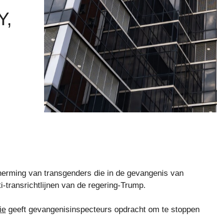
Y,
herming van transgenders die in de gevangenis van
i-transrichtlijnen van de regering-Trump.
ie
geeft gevangenisinspecteurs opdracht om te stoppen