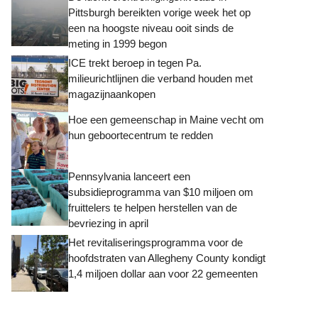
Pittsburgh bereikten vorige week het op
een na hoogste niveau ooit sinds de
meting in 1999 begon
ICE trekt beroep in tegen Pa.
milieurichtlijnen die verband houden met
magazijnaankopen
Hoe een gemeenschap in Maine vecht om
hun geboortecentrum te redden
Pennsylvania lanceert een
subsidieprogramma van $10 miljoen om
fruittelers te helpen herstellen van de
bevriezing in april
Het revitaliseringsprogramma voor de
hoofdstraten van Allegheny County kondigt
1,4 miljoen dollar aan voor 22 gemeenten