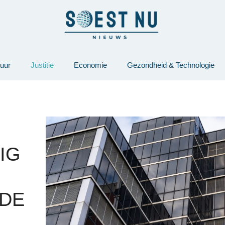
tuur
Justitie
Economie
Gezondheid & Technologie
IG
 DE