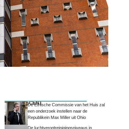
MEEST RECENT
De Ethische Commissie van het Huis zal
een onderzoek instellen naar de
Republikein Max Miller uit Ohio
De luchtverontreinigingsniveaus in