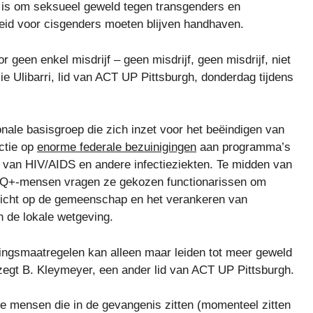
d is om seksueel geweld tegen transgenders en
eleid voor cisgenders moeten blijven handhaven.
 geen enkel misdrijf – geen misdrijf, geen misdrijf, niet
ssie Ulibarri, lid van ACT UP Pittsburgh, donderdag tijdens
onale basisgroep die zich inzet voor het beëindigen van
ctie op
enorme federale bezuinigingen
aan programma’s
ng van HIV/AIDS en andere infectieziekten. Te midden van
+-mensen vragen ze gekozen functionarissen om
icht op de gemeenschap en het verankeren van
n de lokale wetgeving.
ingsmaatregelen kan alleen maar leiden tot meer geweld
egt B. Kleymeyer, een ander lid van ACT UP Pittsburgh.
e mensen die in de gevangenis zitten (momenteel zitten