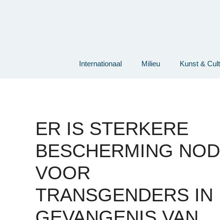
Ga
naar
de
inhoud
Internationaal
Milieu
Kunst & Cul
ER IS STERKERE
BESCHERMING NOD
VOOR
TRANSGENDERS IN
GEVANGENIS VAN