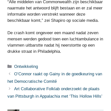
“Alle middelen van Commonwealth zijn beschikbaar
naarmate het antwoord blijft bestaan ​​en er zal meer
informatie worden verstrekt wanneer deze
beschikbaar komt,” zei Shapiro op sociale media.
De crash komt ongeveer een maand nadat zeven
mensen werden gedood toen een luchtambulance in
vlammen uitbarstte nadat hij neerstortte op een
drukke straat in Philadelphia.
Categorieën
Ontwikkeling
O’Connor raakt op Gainy in de goedkeuring van
het Democratische Comité
Art Collaborative Folklab onderzoekt de plaats
van Pittsburgh in Appalachia met ‘This Hollow Hills’