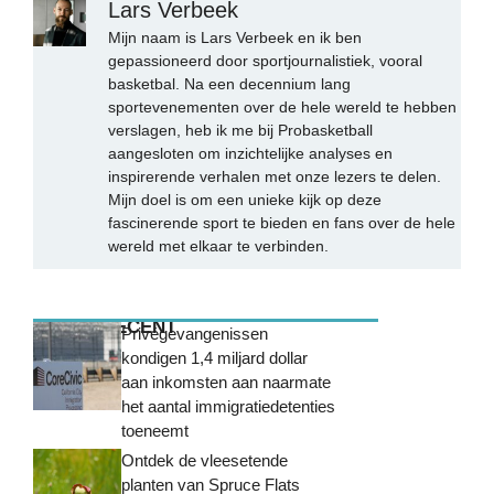
Lars Verbeek
Mijn naam is Lars Verbeek en ik ben
gepassioneerd door sportjournalistiek, vooral
basketbal. Na een decennium lang
sportevenementen over de hele wereld te hebben
verslagen, heb ik me bij Probasketball
aangesloten om inzichtelijke analyses en
inspirerende verhalen met onze lezers te delen.
Mijn doel is om een unieke kijk op deze
fascinerende sport te bieden en fans over de hele
wereld met elkaar te verbinden.
MEEST RECENT
Privégevangenissen
kondigen 1,4 miljard dollar
aan inkomsten aan naarmate
het aantal immigratiedetenties
toeneemt
Ontdek de vleesetende
planten van Spruce Flats