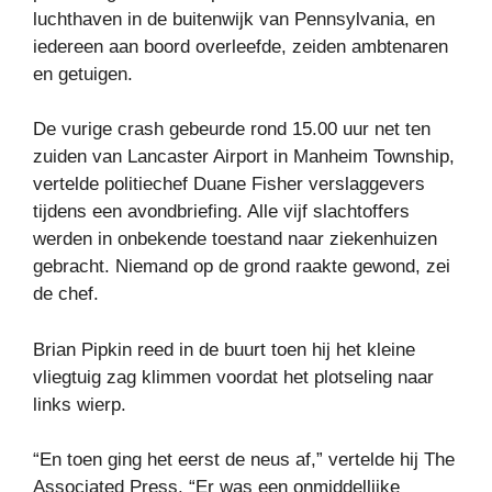
luchthaven in de buitenwijk van Pennsylvania, en
iedereen aan boord overleefde, zeiden ambtenaren
en getuigen.
De vurige crash gebeurde rond 15.00 uur net ten
zuiden van Lancaster Airport in Manheim Township,
vertelde politiechef Duane Fisher verslaggevers
tijdens een avondbriefing. Alle vijf slachtoffers
werden in onbekende toestand naar ziekenhuizen
gebracht. Niemand op de grond raakte gewond, zei
de chef.
Brian Pipkin reed in de buurt toen hij het kleine
vliegtuig zag klimmen voordat het plotseling naar
links wierp.
“En toen ging het eerst de neus af,” vertelde hij The
Associated Press. “Er was een onmiddellijke