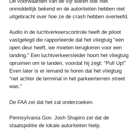
De voorwaarden van de vijf waren ook niet
onmiddellijk bekend en de autoriteiten hebben niet
uitgebracht over hoe ze de crash hebben overleefd.
Audio in de luchtverkeerscontrole heeft de piloot
vastgelegd die rapporteerde dat het vliegtuig “een
open deur heeft, we moeten terugkeren voor een
landing.” Een luchtverkeersleider hoort het vliegtuig
opruimen om te landen, voordat hij zegt: “Pull Up!”
Even later is er iemand te horen dat het vliegtuig
“net achter de terminal in het parkeerterrein street
was.”
De FAA zei dat het zal onderzoeken.
Pennsylvania Gov. Josh Shapiro zei dat de
staatspolitie de lokale autoriteiten hielp.