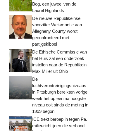
Bog, een juweel van de
Laurel Highlands
De nieuwe Republikeinse
voorzitter Weismantle van
Allegheny County wordt
geconfronteerd met
partijgekibbel
De Ethische Commissie van
het Huis zal een onderzoek
instellen naar de Republikein
Max Miller uit Ohio
De
luchtverontreinigingsniveaus
in Pittsburgh bereikten vorige
week het op een na hoogste
niveau ooit sinds de meting in
1999 begon
ICE trekt beroep in tegen Pa.
milieurichtlijnen die verband