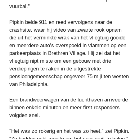
vuurbal.”
Pipkin belde 911 en reed vervolgens naar de
crashsite, waar hij video van zwarte rook opnam
die uit het verminkte wrak van het vliegtuig gooide
en meerdere auto’s overspoeld in vlammen op een
parkeerplaats in Brethren Village. Hij zei dat het
vliegtuig nipt miste om een ​​gebouw met drie
verdiepingen te raken in de uitgestrekte
pensioengemeenschap ongeveer 75 mijl ten westen
van Philadelphia.
Een brandweerwagen van de luchthaven arriveerde
binnen enkele minuten en meer first responders
volgden snel.
“Het was zo rokerig en het was zo heet,” zei Pipkin.
“Ze hadden echt moeite om het vuur eruit te halen.”