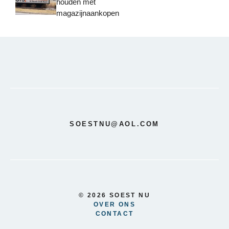
houden met
magazijnaankopen
SOESTNU@AOL.COM
© 2026 SOEST NU
OVER ONS
CONTACT