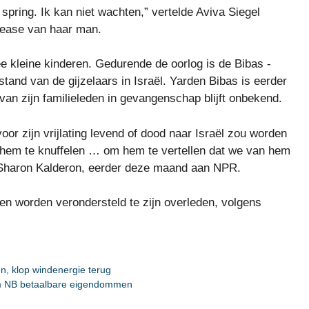
pring. Ik kan niet wachten,” vertelde Aviva Siegel
elease van haar man.
e kleine kinderen. Gedurende de oorlog is de Bibas -
and van de gijzelaars in Israël. Yarden Bibas is eerder
van zijn familieleden in gevangenschap blijft onbekend.
voor zijn vrijlating levend of dood naar Israël zou worden
m hem te knuffelen … om hem te vertellen dat we van hem
, Sharon Kalderon, eerder deze maand aan NPR.
len worden verondersteld te zijn overleden, volgens
n, klop windenergie terug
em NB betaalbare eigendommen