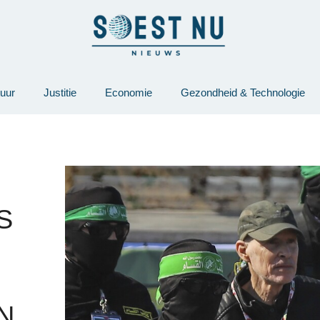
tuur
Justitie
Economie
Gezondheid & Technologie
S
N