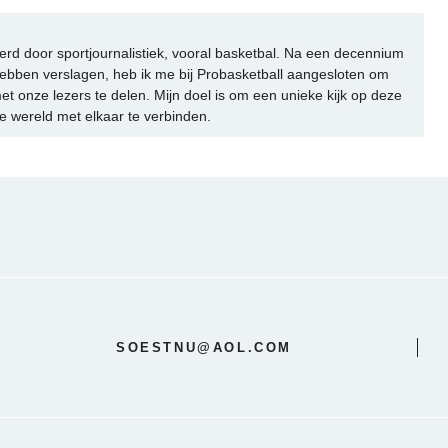
rd door sportjournalistiek, vooral basketbal. Na een decennium
ebben verslagen, heb ik me bij Probasketball aangesloten om
et onze lezers te delen. Mijn doel is om een unieke kijk op deze
e wereld met elkaar te verbinden.
SOESTNU@AOL.COM