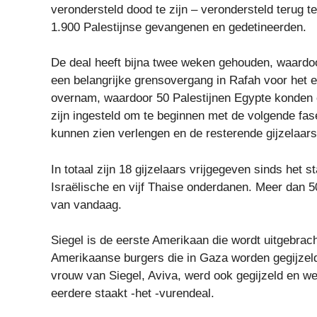
verondersteld dood te zijn – verondersteld terug t
1.900 Palestijnse gevangenen en gedetineerden.
De deal heeft bijna twee weken gehouden, waardo
een belangrijke grensovergang in Rafah voor het ee
overnam, waardoor 50 Palestijnen Egypte konden 
zijn ingesteld om te beginnen met de volgende fas
kunnen zien verlengen en de resterende gijzelaars 
In totaal zijn 18 gijzelaars vrijgegeven sinds het 
Israëlische en vijf Thaise onderdanen. Meer dan 500
van vandaag.
Siegel is de eerste Amerikaan die wordt uitgebrach
Amerikaanse burgers die in Gaza worden gegijzeld,
vrouw van Siegel, Aviva, werd ook gegijzeld en we
eerdere staakt -het -vurendeal.