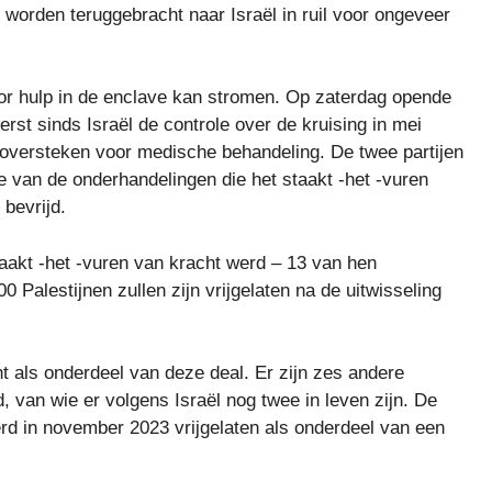
e worden teruggebracht naar Israël in ruil voor ongeveer
or hulp in de enclave kan stromen. Op zaterdag opende
rst sinds Israël de controle over de kruising in mei
oversteken voor medische behandeling. De twee partijen
e van de onderhandelingen die het staakt -het -vuren
bevrijd.
staakt -het -vuren van kracht werd – 13 van hen
 Palestijnen zullen zijn vrijgelaten na de uitwisseling
t als onderdeel van deze deal. Er zijn zes andere
 van wie er volgens Israël nog twee in leven zijn. De
rd in november 2023 vrijgelaten als onderdeel van een