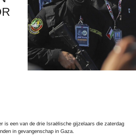
OR
 is een van de drie Israëlische gijzelaars die zaterdag
anden in gevangenschap in Gaza.