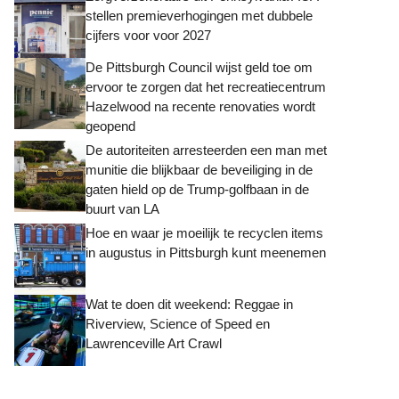
stellen premieverhogingen met dubbele
cijfers voor voor 2027
De Pittsburgh Council wijst geld toe om
ervoor te zorgen dat het recreatiecentrum
Hazelwood na recente renovaties wordt
geopend
De autoriteiten arresteerden een man met
munitie die blijkbaar de beveiliging in de
gaten hield op de Trump-golfbaan in de
buurt van LA
Hoe en waar je moeilijk te recyclen items
in augustus in Pittsburgh kunt meenemen
Wat te doen dit weekend: Reggae in
Riverview, Science of Speed ​​en
Lawrenceville Art Crawl