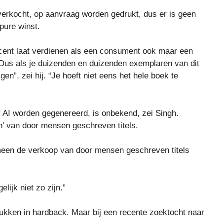
erkocht, op aanvraag worden gedrukt, dus er is geen
 pure winst.
 cent laat verdienen als een consument ook maar een
“Dus als je duizenden en duizenden exemplaren van dit
gen”, zei hij. “Je hoeft niet eens het hele boek te
AI worden gegenereerd, is onbekend, zei Singh.
’ van door mensen geschreven titels.
omeen de verkoop van door mensen geschreven titels
lijk niet zo zijn.”
rukken in hardback. Maar bij een recente zoektocht naar