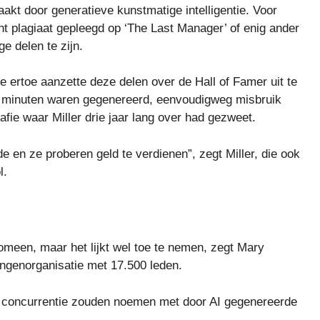
aakt door generatieve kunstmatige intelligentie. Voor
ht plagiaat gepleegd op ‘The Last Manager’ of enig ander
e delen te zijn.
e ertoe aanzette deze delen over de Hall of Famer uit te
of minuten waren gegenereerd, eenvoudigweg misbruik
ie waar Miller drie jaar lang over had gezweet.
 en ze proberen geld te verdienen”, zegt Miller, die ook
l.
meen, maar het lijkt wel toe te nemen, zegt Mary
ngenorganisatie met 17.500 leden.
e concurrentie zouden noemen met door AI gegenereerde