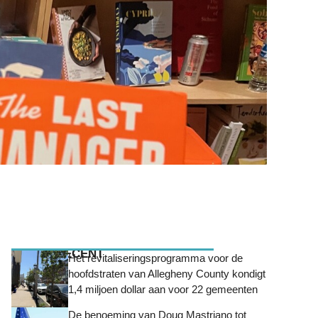
MEEST RECENT
Het revitaliseringsprogramma voor de
hoofdstraten van Allegheny County kondigt
1,4 miljoen dollar aan voor 22 gemeenten
De benoeming van Doug Mastriano tot