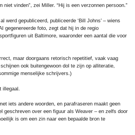
niet vinden”, zei Miller. “Hij is een verzonnen persoon.”
al werd gepubliceerd, publiceerde ‘Bill Johns’ – wiens
 gegenereerde foto, zegt dat hij in de regio
ortfiguren uit Baltimore, waaronder een aantal die voor
orrect, maar doorgaans retorisch repetitief, vaak vaag
schijnen ook buitengewoon dol te zijn op alliteratie,
ommige menselijke schrijvers.)
illegaal.
en met iets andere woorden, en parafraseren maakt geen
el geschreven over een figuur als Weaver – en zelfs door
oeilijk is om een ​​zin naar een bepaalde bron te