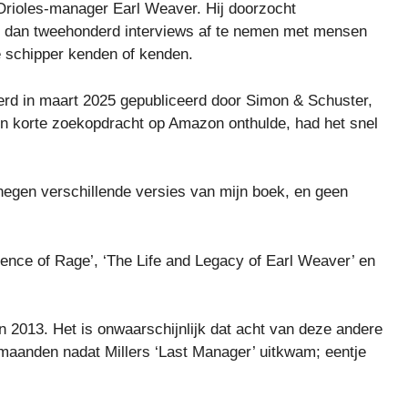
 Orioles-manager Earl Weaver. Hij doorzocht
r dan tweehonderd interviews af te nemen met mensen
 schipper kenden of kenden.
werd in maart 2025 gepubliceerd door Simon & Schuster,
een korte zoekopdracht op Amazon onthulde, had het snel
r negen verschillende versies van mijn boek, en geen
ence of Rage’, ‘The Life and Legacy of Earl Weaver’ en
n 2013. Het is onwaarschijnlijk dat acht van deze andere
maanden nadat Millers ‘Last Manager’ uitkwam; eentje