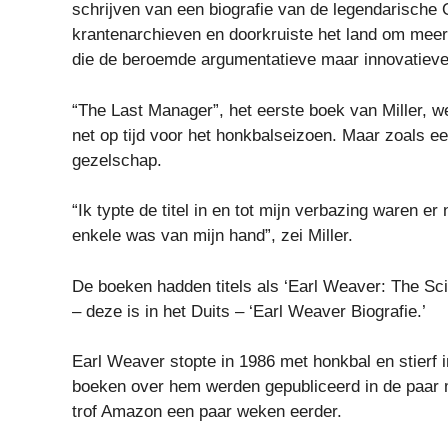
schrijven van een biografie van de legendarische
krantenarchieven en doorkruiste het land om mee
die de beroemde argumentatieve maar innovatieve
“The Last Manager”, het eerste boek van Miller, 
net op tijd voor het honkbalseizoen. Maar zoals 
gezelschap.
“Ik typte de titel in en tot mijn verbazing waren e
enkele was van mijn hand”, zei Miller.
De boeken hadden titels als ‘Earl Weaver: The Sci
– deze is in het Duits – ‘Earl Weaver Biografie.’
Earl Weaver stopte in 1986 met honkbal en stierf i
boeken over hem werden gepubliceerd in de paar 
trof Amazon een paar weken eerder.