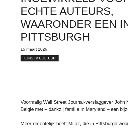
ECHTE AUTEURS,
WAARONDER EEN I
PITTSBURGH
15 maart 2026
KUNST & CULTUUR
Voormalig Wall Street Journal-verslaggever John Mi
België met – dankzij familie in Maryland – een bij
Meer recentelijk heeft Miller, die in Pittsburgh wo