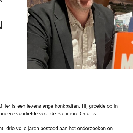
N
ller is een levenslange honkbalfan. Hij groeide op in
zondere voorliefde voor de Baltimore Orioles.
ont, drie volle jaren besteed aan het onderzoeken en