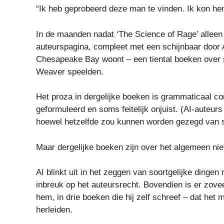
“Ik heb geprobeerd deze man te vinden. Ik kon hem 
In de maanden nadat ‘The Science of Rage’ alleen 
auteurspagina, compleet met een schijnbaar door AI
Chesapeake Bay woont – een tiental boeken over sp
Weaver speelden.
Het proza ​​in dergelijke boeken is grammaticaal c
geformuleerd en soms feitelijk onjuist. (AI-auteurs 
hoewel hetzelfde zou kunnen worden gezegd van s
Maar dergelijke boeken zijn over het algemeen niet 
AI blinkt uit in het zeggen van soortgelijke ding
inbreuk op het auteursrecht. Bovendien is er zove
hem, in drie boeken die hij zelf schreef – dat het m
herleiden.