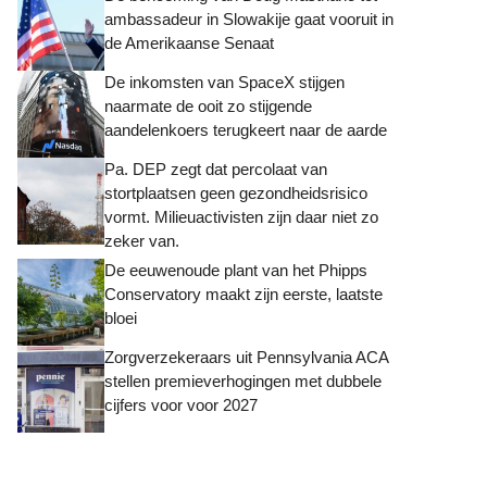
ambassadeur in Slowakije gaat vooruit in
de Amerikaanse Senaat
De inkomsten van SpaceX stijgen
naarmate de ooit zo stijgende
aandelenkoers terugkeert naar de aarde
Pa. DEP zegt dat percolaat van
stortplaatsen geen gezondheidsrisico
vormt. Milieuactivisten zijn daar niet zo
zeker van.
De eeuwenoude plant van het Phipps
Conservatory maakt zijn eerste, laatste
bloei
Zorgverzekeraars uit Pennsylvania ACA
stellen premieverhogingen met dubbele
cijfers voor voor 2027