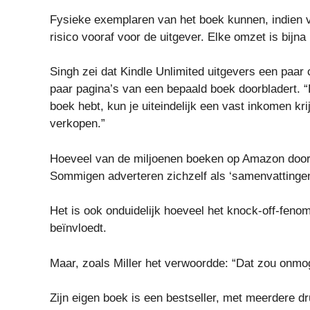
Fysieke exemplaren van het boek kunnen, indien v
risico vooraf voor de uitgever. Elke omzet is bijna
Singh zei dat Kindle Unlimited uitgevers een paar
paar pagina’s van een bepaald boek doorbladert. 
boek hebt, kun je uiteindelijk een vast inkomen krij
verkopen.”
Hoeveel van de miljoenen boeken op Amazon door 
Sommigen adverteren zichzelf als ‘samenvattingen
Het is ook onduidelijk hoeveel het knock-off-fen
beïnvloedt.
Maar, zoals Miller het verwoordde: “Dat zou onmoge
Zijn eigen boek is een bestseller, met meerdere d