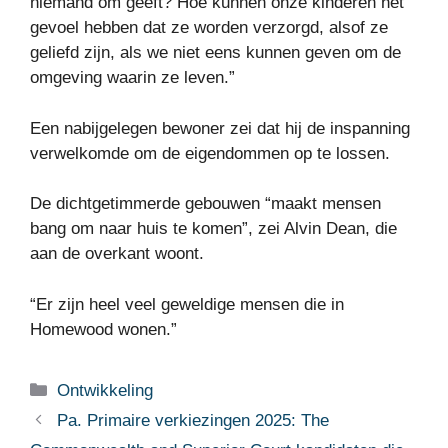
niemand om geeft? Hoe kunnen onze kinderen het
gevoel hebben dat ze worden verzorgd, alsof ze
geliefd zijn, als we niet eens kunnen geven om de
omgeving waarin ze leven.”
Een nabijgelegen bewoner zei dat hij de inspanning
verwelkomde om de eigendommen op te lossen.
De dichtgetimmerde gebouwen “maakt mensen
bang om naar huis te komen”, zei Alvin Dean, die
aan de overkant woont.
“Er zijn heel veel geweldige mensen die in
Homewood wonen.”
Categorieën
Ontwikkeling
Pa. Primaire verkiezingen 2025: The