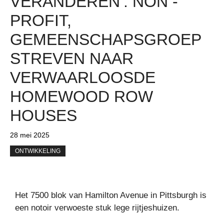
VERANDEREN’: NON -
PROFIT,
GEMEENSCHAPSGROEP
STREVEN NAAR
VERWAARLOOSDE
HOMEWOOD ROW
HOUSES
28 mei 2025
ONTWIKKELING
Het 7500 blok van Hamilton Avenue in Pittsburgh is
een notoir verwoeste stuk lege rijtjeshuizen.