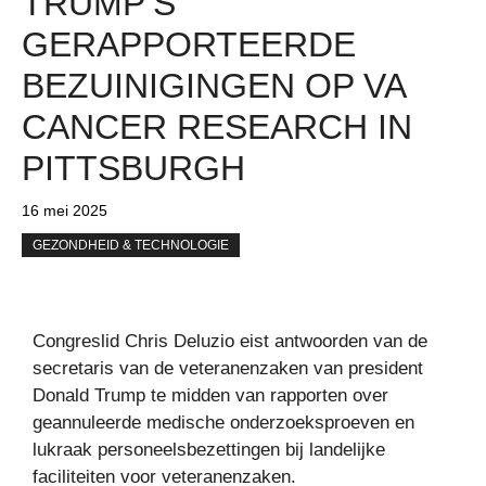
TRUMP’S
GERAPPORTEERDE
BEZUINIGINGEN OP VA
CANCER RESEARCH IN
PITTSBURGH
16 mei 2025
GEZONDHEID & TECHNOLOGIE
Congreslid Chris Deluzio eist antwoorden van de
secretaris van de veteranenzaken van president
Donald Trump te midden van rapporten over
geannuleerde medische onderzoeksproeven en
lukraak personeelsbezettingen bij landelijke
faciliteiten voor veteranenzaken.