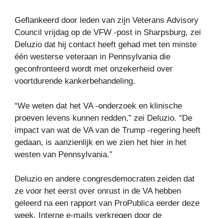
Geflankeerd door leden van zijn Veterans Advisory
Council vrijdag op de VFW -post in Sharpsburg, zei
Deluzio dat hij contact heeft gehad met ten minste
één westerse veteraan in Pennsylvania die
geconfronteerd wordt met onzekerheid over
voortdurende kankerbehandeling.
“We weten dat het VA -onderzoek en klinische
proeven levens kunnen redden,” zei Deluzio. “De
impact van wat de VA van de Trump -regering heeft
gedaan, is aanzienlijk en we zien het hier in het
westen van Pennsylvania.”
Deluzio en andere congresdemocraten zeiden dat
ze voor het eerst over onrust in de VA hebben
geleerd na een rapport van ProPublica eerder deze
week. Interne e-mails verkregen door de