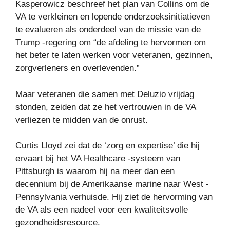
Kasperowicz beschreef het plan van Collins om de
VA te verkleinen en lopende onderzoeksinitiatieven
te evalueren als onderdeel van de missie van de
Trump -regering om “de afdeling te hervormen om
het beter te laten werken voor veteranen, gezinnen,
zorgverleners en overlevenden.”
Maar veteranen die samen met Deluzio vrijdag
stonden, zeiden dat ze het vertrouwen in de VA
verliezen te midden van de onrust.
Curtis Lloyd zei dat de ‘zorg en expertise’ die hij
ervaart bij het VA Healthcare -systeem van
Pittsburgh is waarom hij na meer dan een
decennium bij de Amerikaanse marine naar West -
Pennsylvania verhuisde. Hij ziet de hervorming van
de VA als een nadeel voor een kwaliteitsvolle
gezondheidsresource.