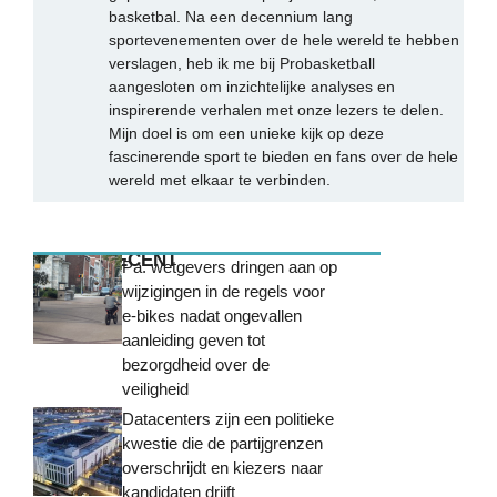
basketbal. Na een decennium lang
sportevenementen over de hele wereld te hebben
verslagen, heb ik me bij Probasketball
aangesloten om inzichtelijke analyses en
inspirerende verhalen met onze lezers te delen.
Mijn doel is om een unieke kijk op deze
fascinerende sport te bieden en fans over de hele
wereld met elkaar te verbinden.
MEEST RECENT
Pa. wetgevers dringen aan op
wijzigingen in de regels voor
e-bikes nadat ongevallen
aanleiding geven tot
bezorgdheid over de
veiligheid
Datacenters zijn een politieke
kwestie die de partijgrenzen
overschrijdt en kiezers naar
kandidaten drijft