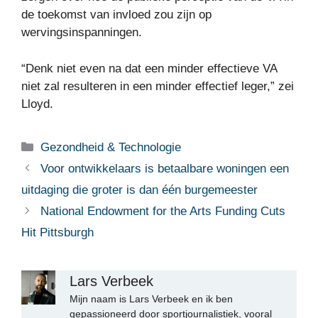
de toekomst van invloed zou zijn op
wervingsinspanningen.
“Denk niet even na dat een minder effectieve VA
niet zal resulteren in een minder effectief leger,” zei
Lloyd.
Categorieën
Gezondheid & Technologie
Voor ontwikkelaars is betaalbare woningen een
uitdaging die groter is dan één burgemeester
National Endowment for the Arts Funding Cuts
Hit Pittsburgh
Lars Verbeek
Mijn naam is Lars Verbeek en ik ben
gepassioneerd door sportjournalistiek, vooral