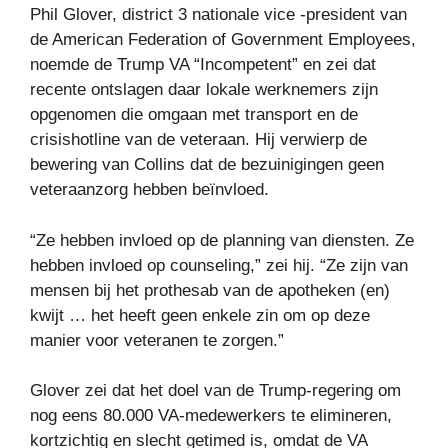
Phil Glover, district 3 nationale vice -president van
de American Federation of Government Employees,
noemde de Trump VA “Incompetent” en zei dat
recente ontslagen daar lokale werknemers zijn
opgenomen die omgaan met transport en de
crisishotline van de veteraan. Hij verwierp de
bewering van Collins dat de bezuinigingen geen
veteraanzorg hebben beïnvloed.
“Ze hebben invloed op de planning van diensten. Ze
hebben invloed op counseling,” zei hij. “Ze zijn van
mensen bij het prothesab van de apotheken (en)
kwijt … het heeft geen enkele zin om op deze
manier voor veteranen te zorgen.”
Glover zei dat het doel van de Trump-regering om
nog eens 80.000 VA-medewerkers te elimineren,
kortzichtig en slecht getimed is, omdat de VA