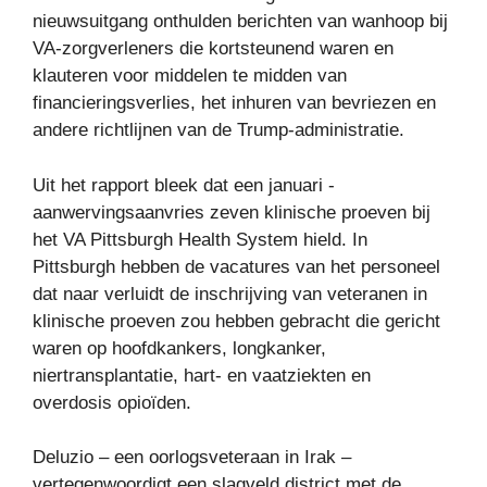
nieuwsuitgang onthulden berichten van wanhoop bij
VA-zorgverleners die kortsteunend waren en
klauteren voor middelen te midden van
financieringsverlies, het inhuren van bevriezen en
andere richtlijnen van de Trump-administratie.
Uit het rapport bleek dat een januari -
aanwervingsaanvries zeven klinische proeven bij
het VA Pittsburgh Health System hield. In
Pittsburgh hebben de vacatures van het personeel
dat naar verluidt de inschrijving van veteranen in
klinische proeven zou hebben gebracht die gericht
waren op hoofdkankers, longkanker,
niertransplantatie, hart- en vaatziekten en
overdosis opioïden.
Deluzio – een oorlogsveteraan in Irak –
vertegenwoordigt een slagveld district met de