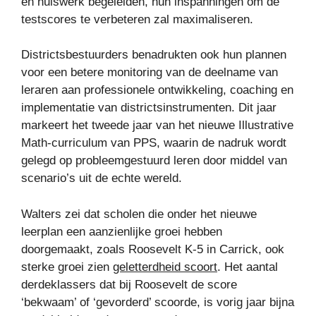
en huiswerk begeleiden, hun inspanningen om de
testscores te verbeteren zal maximaliseren.
Districtsbestuurders benadrukten ook hun plannen
voor een betere monitoring van de deelname van
leraren aan professionele ontwikkeling, coaching en
implementatie van districtsinstrumenten. Dit jaar
markeert het tweede jaar van het nieuwe Illustrative
Math-curriculum van PPS, waarin de nadruk wordt
gelegd op probleemgestuurd leren door middel van
scenario’s uit de echte wereld.
Walters zei dat scholen die onder het nieuwe
leerplan een aanzienlijke groei hebben
doorgemaakt, zoals Roosevelt K-5 in Carrick, ook
sterke groei zien
geletterdheid scoort
. Het aantal
derdeklassers dat bij Roosevelt de score
‘bekwaam’ of ‘gevorderd’ scoorde, is vorig jaar bijna