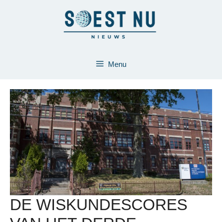
Ga
naar
de
inhoud
Menu
DE WISKUNDESCORES