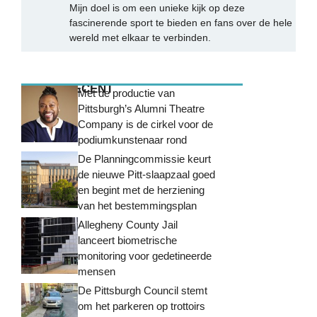
Mijn doel is om een unieke kijk op deze
fascinerende sport te bieden en fans over de hele
wereld met elkaar te verbinden.
MEEST RECENT
Met de productie van
Pittsburgh’s Alumni Theatre
Company is de cirkel voor de
podiumkunstenaar rond
De Planningcommissie keurt
de nieuwe Pitt-slaapzaal goed
en begint met de herziening
van het bestemmingsplan
Allegheny County Jail
lanceert biometrische
monitoring voor gedetineerde
mensen
De Pittsburgh Council stemt
om het parkeren op trottoirs