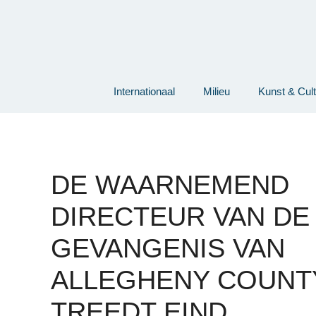
Ga
naar
de
inhoud
Internationaal
Milieu
Kunst & Cul
DE WAARNEMEND
DIRECTEUR VAN DE
GEVANGENIS VAN
ALLEGHENY COUNT
TREEDT EIND