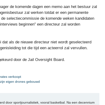
manager de komende dagen een memo aan het bestuur zal
ngenisbestuur zal werken totdat er een permanente
dat de selectiecommissie de komende weken kandidaten
e interviews beginnen” een directeur zal worden
 dat als de nieuwe directeur niet wordt geselecteerd
enisleiding tot die tijd een acteerrol zal vervullen.
ekeurd door de Jail Oversight Board.
irates verkoopt
 zijn eigen drones gebouwd
rd door sportjournalistiek, vooral basketbal. Na een decennium