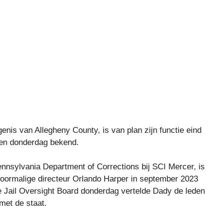
is van Allegheny County, is van plan zijn functie eind
sen donderdag bekend.
nnsylvania Department of Corrections bij SCI Mercer, is
oormalige directeur Orlando Harper in september 2023
e Jail Oversight Board donderdag vertelde Dady de leden
 met de staat.