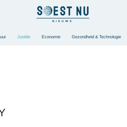
tuur
Justitie
Economie
Gezondheid & Technologie
Y