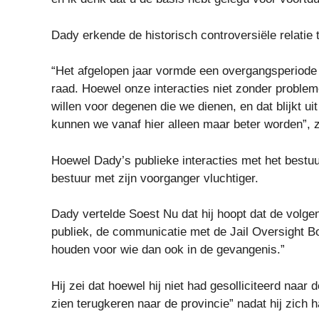
Dady erkende de historisch controversiële relatie 
“Het afgelopen jaar vormde een overgangsperiode
raad. Hoewel onze interacties niet zonder probleme
willen voor degenen die we dienen, en dat blijkt 
kunnen we vanaf hier alleen maar beter worden”, ze
Hoewel Dady’s publieke interacties met het bestuu
bestuur met zijn voorganger vluchtiger.
Dady vertelde Soest Nu dat hij hoopt dat de volg
publiek, de communicatie met de Jail Oversight Bo
houden voor wie dan ook in de gevangenis.”
Hij zei dat hoewel hij niet had gesolliciteerd naar
zien terugkeren naar de provincie” nadat hij zich 