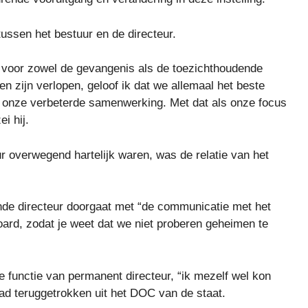
tussen het bestuur en de directeur.
 voor zowel de gevangenis als de toezichthoudende
n zijn verlopen, geloof ik dat we allemaal het beste
uit onze verbeterde samenwerking. Met dat als onze focus
i hij.
r overwegend hartelijk waren, was de relatie van het
ende directeur doorgaat met “de communicatie met het
ard, zodat je weet dat we niet proberen geheimen te
 de functie van permanent directeur, “ik mezelf wel kon
had teruggetrokken uit het DOC van de staat.