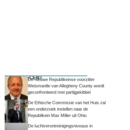
MEEST RECENT
De nieuwe Republikeinse voorzitter
Weismantle van Allegheny County wordt
geconfronteerd met partijgekibbel
De Ethische Commissie van het Huis zal
een onderzoek instellen naar de
Republikein Max Miller uit Ohio
De luchtverontreinigingsniveaus in