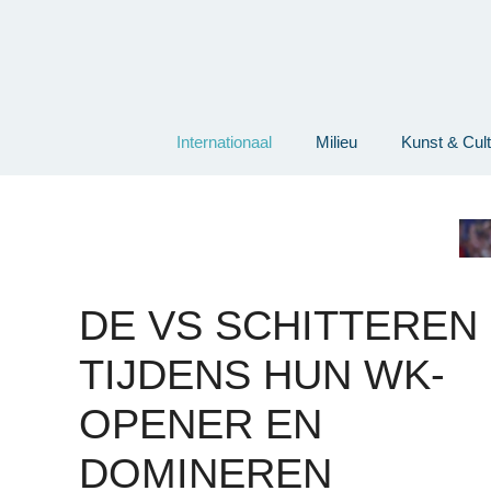
Ga
naar
de
inhoud
Internationaal
Milieu
Kunst & Cul
DE VS SCHITTEREN
TIJDENS HUN WK-
OPENER EN
DOMINEREN