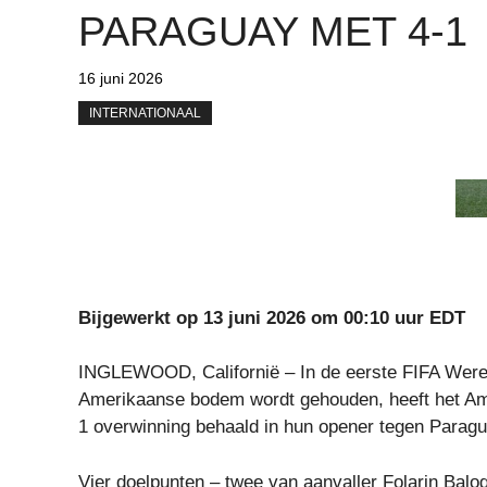
PARAGUAY MET 4-1
16 juni 2026
INTERNATIONAAL
Bijgewerkt op 13 juni 2026 om 00:10 uur EDT
INGLEWOOD, Californië – In de eerste FIFA Werel
Amerikaanse bodem wordt gehouden, heeft het Ame
1 overwinning behaald in hun opener tegen Paragu
Vier doelpunten – twee van aanvaller Folarin Bal