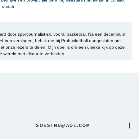
​​update.
rd door sportjournalistiek, vooral basketbal. Na een decennium
ebben verslagen, heb ik me bij Probasketball aangesloten om
et onze lezers te delen. Mijn doel is om een unieke kijk op deze
e wereld met elkaar te verbinden.
SOESTNU@AOL.COM