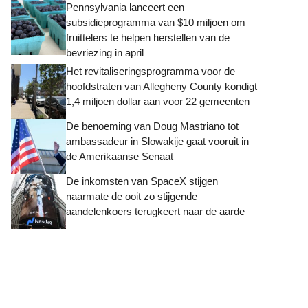
Pennsylvania lanceert een
subsidieprogramma van $10 miljoen om
fruittelers te helpen herstellen van de
bevriezing in april
Het revitaliseringsprogramma voor de
hoofdstraten van Allegheny County kondigt
1,4 miljoen dollar aan voor 22 gemeenten
De benoeming van Doug Mastriano tot
ambassadeur in Slowakije gaat vooruit in
de Amerikaanse Senaat
De inkomsten van SpaceX stijgen
naarmate de ooit zo stijgende
aandelenkoers terugkeert naar de aarde