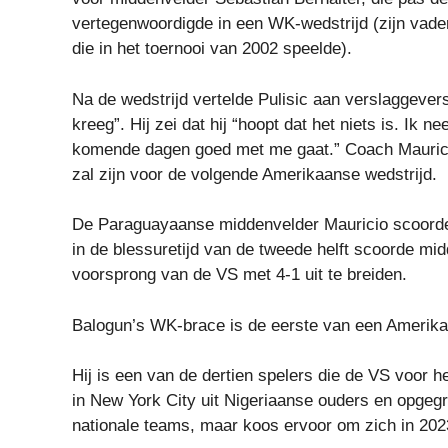
vertegenwoordigde in een WK-wedstrijd (zijn vad
die in het toernooi van 2002 speelde).
Na de wedstrijd vertelde Pulisic aan verslaggevers 
kreeg”. Hij zei dat hij “hoopt dat het niets is. Ik
komende dagen goed met me gaat.” Coach Mauricio 
zal zijn voor de volgende Amerikaanse wedstrijd.
De Paraguayaanse middenvelder Mauricio scoorde h
in de blessuretijd van de tweede helft scoorde mi
voorsprong van de VS met 4-1 uit te breiden.
Balogun’s WK-brace is de eerste van een Amerikaa
Hij is een van de dertien spelers die de VS voor 
in New York City uit Nigeriaanse ouders en opgegr
nationale teams, maar koos ervoor om zich in 2023