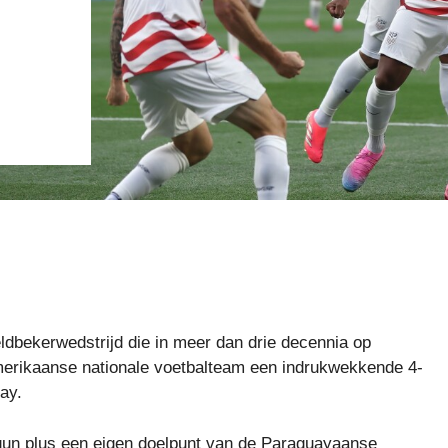
dbekerwedstrijd die in meer dan drie decennia op
rikaanse nationale voetbalteam een ​​indrukwekkende 4-
ay.
ogun plus een eigen doelpunt van de Paraguayaanse