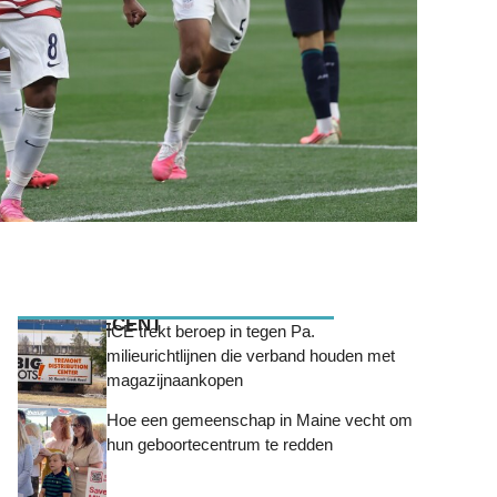
MEEST RECENT
ICE trekt beroep in tegen Pa.
milieurichtlijnen die verband houden met
magazijnaankopen
Hoe een gemeenschap in Maine vecht om
hun geboortecentrum te redden