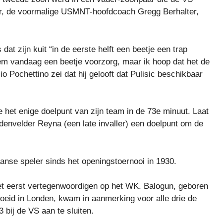
er, de voormalige USMNT-hoofdcoach Gregg Berhalter,
dat zijn kuit “in de eerste helft een beetje een trap
 neem vandaag een beetje voorzorg, maar ik hoop dat het de
Pochettino zei dat hij gelooft dat Pulisic beschikbaar
et enige doelpunt van zijn team in de 73e minuut. Laat
ddenvelder Reyna (een late invaller) een doelpunt om de
nse speler sinds het openingstoernooi in 1930.
het eerst vertegenwoordigen op het WK. Balogun, geboren
oeid in Londen, kwam in aanmerking voor alle drie de
 bij de VS aan te sluiten.