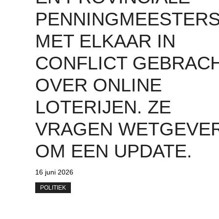
PENNINGMEESTER
MET ELKAAR IN
CONFLICT GEBRAC
OVER ONLINE
LOTERIJEN. ZE
VRAGEN WETGEVE
OM EEN ​​UPDATE.
16 juni 2026
POLITIEK