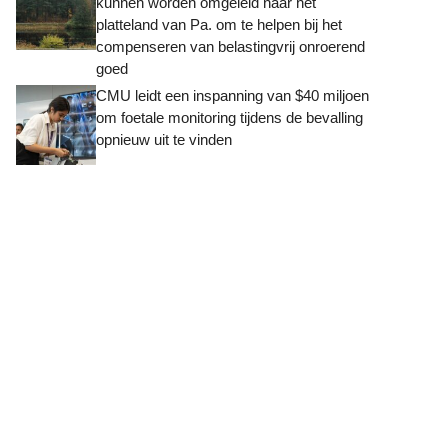
kunnen worden omgeleid naar het
platteland van Pa. om te helpen bij het
compenseren van belastingvrij onroerend
goed
CMU leidt een inspanning van $40 miljoen
om foetale monitoring tijdens de bevalling
opnieuw uit te vinden