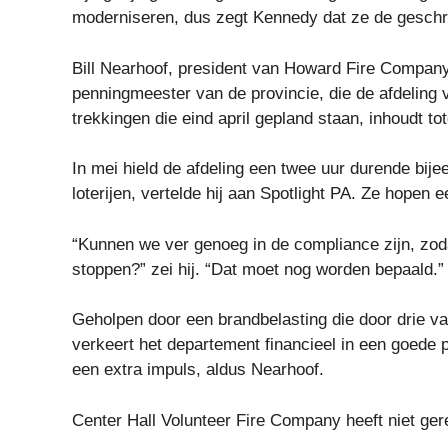
moderniseren, dus zegt Kennedy dat ze de gesch
Bill Nearhoof, president van Howard Fire Compan
penningmeester van de provincie, die de afdeling v
trekkingen die eind april gepland staan, inhoudt to
In mei hield de afdeling een twee uur durende bij
loterijen, vertelde hij aan Spotlight PA. Ze hopen
“Kunnen we ver genoeg in de compliance zijn, zo
stoppen?” zei hij. “Dat moet nog worden bepaald.”
Geholpen door een brandbelasting die door drie v
verkeert het departement financieel in een goede po
een extra impuls, aldus Nearhoof.
Center Hall Volunteer Fire Company heeft niet ge