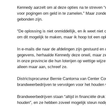
Kennedy aarzelt om al deze opties na te streven “
voor pogingen om geld in te zamelen.” Maar zonde
gebonden zijn.
“De oplossing is niet onmiddellijk, en ik weet niet 
om dit mogelijk te maken, maar ik hoop tot een op
In e-mails die naar de afdelingen zijn gestuurd en
gegevens, herhaalde Kennedy deze onwil, maar zei:
in onze provincie die hun loterijen op wettige wijz
alleen maar aan, schreef ze.
Districtsprocureur Bernie Cantorna van Center Cou
brandweerbedrijven te vervolgen voor het houden va
Brandweerbedrijven staan ​​“altijd in financiële dru
houden”, en ze hebben zoveel mogelijk steun nodi