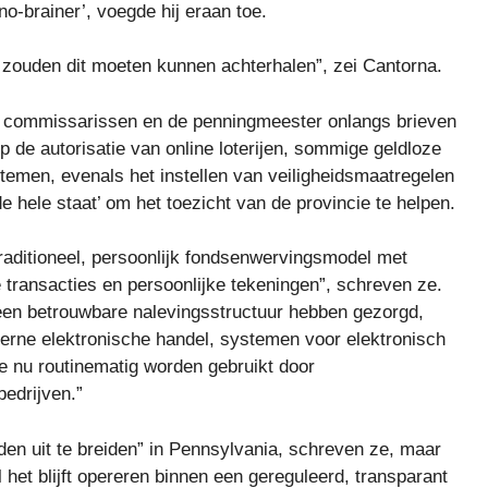
o-brainer’, voegde hij eraan toe.
 zouden dit moeten kunnen achterhalen”, zei Cantorna.
de commissarissen en de penningmeester onlangs brieven
de autorisatie van online loterijen, sommige geldloze
emen, evenals het instellen van veiligheidsmaatregelen
de hele staat’ om het toezicht van de provincie te helpen.
aditioneel, persoonlijk fondsenwervingsmodel met
e transacties en persoonlijke tekeningen”, schreven ze.
een betrouwbare nalevingsstructuur hebben gezorgd,
rne elektronische handel, systemen voor elektronisch
e nu routinematig worden gebruikt door
bedrijven.”
en uit te breiden” in Pennsylvania, schreven ze, maar
het blijft opereren binnen een gereguleerd, transparant