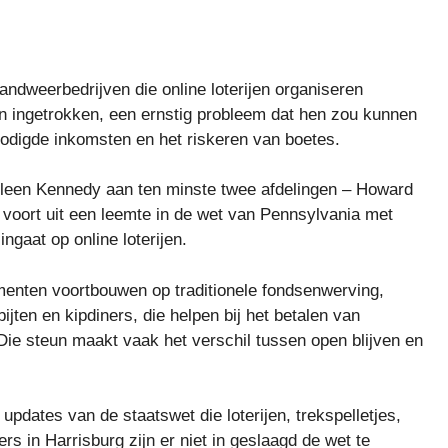
andweerbedrijven die online loterijen organiseren
 ingetrokken, een ernstig probleem dat hen zou kunnen
odigde inkomsten en het riskeren van boetes.
leen Kennedy aan ten minste twee afdelingen – Howard
voort uit een leemte in de wet van Pennsylvania met
ingaat op online loterijen.
menten voortbouwen op traditionele fondsenwerving,
ten en kipdiners, die helpen bij het betalen van
 Die steun maakt vaak het verschil tussen open blijven en
updates van de staatswet die loterijen, trekspelletjes,
ers in Harrisburg zijn er niet in geslaagd de wet te