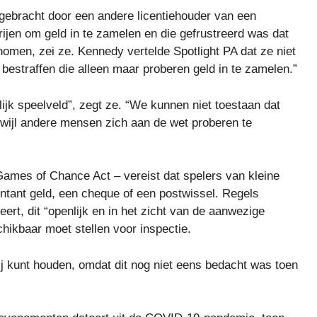
ebracht door een andere licentiehouder van een
rijen om geld in te zamelen en die gefrustreerd was dat
nomen, zei ze. Kennedy vertelde Spotlight PA dat ze niet
bestraffen die alleen maar proberen geld in te zamelen.”
ijk speelveld”, zegt ze. “We kunnen niet toestaan ​​dat
wijl andere mensen zich aan de wet proberen te
ames of Chance Act – vereist dat spelers van kleine
ontant geld, een cheque of een postwissel. Regels
eert, dit “openlijk en in het zicht van de aanwezige
hikbaar moet stellen voor inspectie.
erij kunt houden, omdat dit nog niet eens bedacht was toen