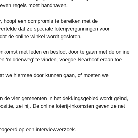
reven regels moet handhaven.
y, hoopt een compromis te bereiken met de
ertelde dat ze speciale loterijvergunningen voor
tdat de online winkel wordt gesloten.
eenkomst met leden en besloot door te gaan met de online
 een ‘middenweg’ te vinden, voegde Nearhoof eraan toe.
dat we hiermee door kunnen gaan, of moeten we
an de vier gemeenten in het dekkingsgebied wordt geïnd,
sitie, zei hij. De online loterij-inkomsten geven ze net
reageerd op een interviewverzoek.