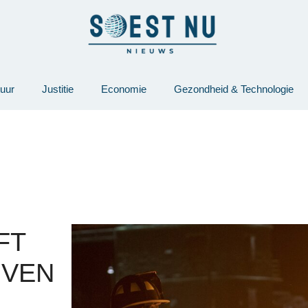
tuur
Justitie
Economie
Gezondheid & Technologie
FT
JVEN