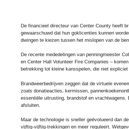
De financieel directeur van Center County heeft br
gewaarschuwd dat hun goklicenties kunnen worden
dwingen te kiezen tussen het mislopen van de ben
De recente mededelingen van penningmeester Col
en Center Hall Volunteer Fire Companies – komen 
betrekking tot kleine kansspelen, die niet expliciet 
Brandweerbedrijven zeggen dat de virtuele evene
zoals donatieacties, kermissen, pannenkoekenontbij
essentiële uitrusting, brandstof en vrachtwagens.
afsluiten.
Maar de technologie is sneller geëvolueerd dan de 
vijftig-vijftig-trekkingen en meer reguleert. Wetgev