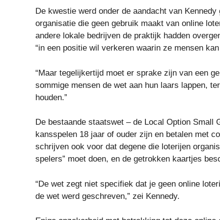
De kwestie werd onder de aandacht van Kennedy g
organisatie die geen gebruik maakt van online lote
andere lokale bedrijven de praktijk hadden overge
“in een positie wil verkeren waarin ze mensen kan 
“Maar tegelijkertijd moet er sprake zijn van een gel
sommige mensen de wet aan hun laars lappen, ter
houden.”
De bestaande staatswet – de Local Option Small G
kansspelen 18 jaar of ouder zijn en betalen met c
schrijven ook voor dat degene die loterijen organis
spelers” moet doen, en de getrokken kaartjes besc
“De wet zegt niet specifiek dat je geen online lot
de wet werd geschreven,” zei Kennedy.