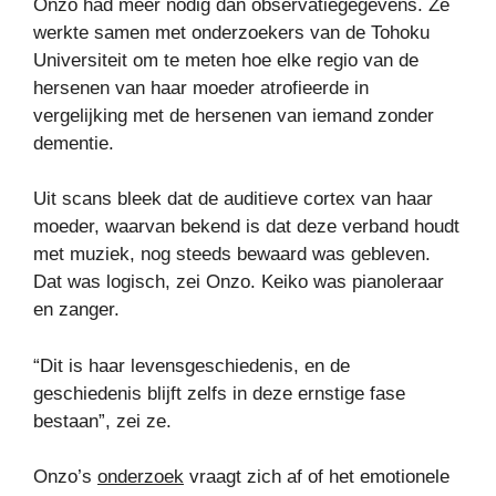
Onzo had meer nodig dan observatiegegevens. Ze
werkte samen met onderzoekers van de Tohoku
Universiteit om te meten hoe elke regio van de
hersenen van haar moeder atrofieerde in
vergelijking met de hersenen van iemand zonder
dementie.
Uit scans bleek dat de auditieve cortex van haar
moeder, waarvan bekend is dat deze verband houdt
met muziek, nog steeds bewaard was gebleven.
Dat was logisch, zei Onzo. Keiko was pianoleraar
en zanger.
“Dit is haar levensgeschiedenis, en de
geschiedenis blijft zelfs in deze ernstige fase
bestaan”, zei ze.
Onzo’s
onderzoek
vraagt ​​zich af of het emotionele