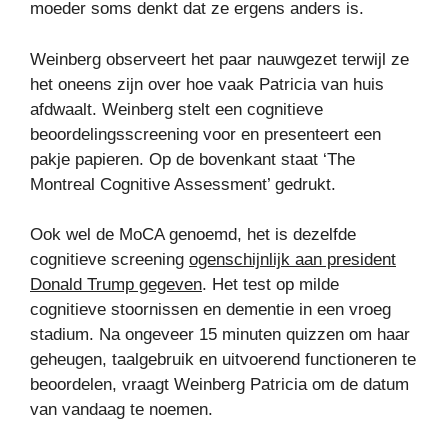
moeder soms denkt dat ze ergens anders is.
Weinberg observeert het paar nauwgezet terwijl ze
het oneens zijn over hoe vaak Patricia van huis
afdwaalt. Weinberg stelt een cognitieve
beoordelingsscreening voor en presenteert een
pakje papieren. Op de bovenkant staat ‘The
Montreal Cognitive Assessment’ gedrukt.
Ook wel de MoCA genoemd, het is dezelfde
cognitieve screening
ogenschijnlijk aan president
Donald Trump gegeven
. Het test op milde
cognitieve stoornissen en dementie in een vroeg
stadium. Na ongeveer 15 minuten quizzen om haar
geheugen, taalgebruik en uitvoerend functioneren te
beoordelen, vraagt ​​Weinberg Patricia om de datum
van vandaag te noemen.