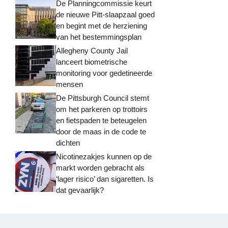
De Planningcommissie keurt
de nieuwe Pitt-slaapzaal goed
en begint met de herziening
van het bestemmingsplan
Allegheny County Jail
lanceert biometrische
monitoring voor gedetineerde
mensen
De Pittsburgh Council stemt
om het parkeren op trottoirs
en fietspaden te beteugelen
door de maas in de code te
dichten
Nicotinezakjes kunnen op de
markt worden gebracht als
‘lager risico’ dan sigaretten. Is
dat gevaarlijk?