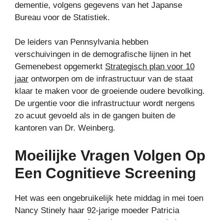
dementie, volgens gegevens van het Japanse
Bureau voor de Statistiek.
De leiders van Pennsylvania hebben
verschuivingen in de demografische lijnen in het
Gemenebest opgemerkt
Strategisch plan voor 10
jaar
ontworpen om de infrastructuur van de staat
klaar te maken voor de groeiende oudere bevolking.
De urgentie voor die infrastructuur wordt nergens
zo acuut gevoeld als in de gangen buiten de
kantoren van Dr. Weinberg.
Moeilijke Vragen Volgen Op
Een Cognitieve Screening
Het was een ongebruikelijk hete middag in mei toen
Nancy Stinely haar 92-jarige moeder Patricia