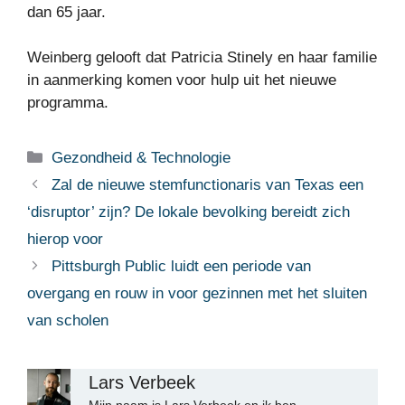
dan 65 jaar.
Weinberg gelooft dat Patricia Stinely en haar familie
in aanmerking komen voor hulp uit het nieuwe
programma.
Categorieën
Gezondheid & Technologie
Zal de nieuwe stemfunctionaris van Texas een
‘disruptor’ zijn? De lokale bevolking bereidt zich
hierop voor
Pittsburgh Public luidt een periode van
overgang en rouw in voor gezinnen met het sluiten
van scholen
Lars Verbeek