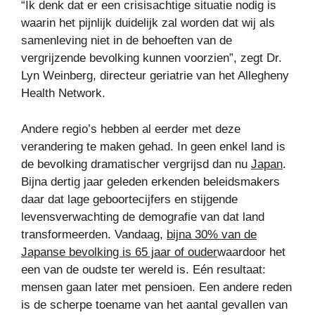
“Ik denk dat er een crisisachtige situatie nodig is
waarin het pijnlijk duidelijk zal worden dat wij als
samenleving niet in de behoeften van de
vergrijzende bevolking kunnen voorzien”, zegt Dr.
Lyn Weinberg, directeur geriatrie van het Allegheny
Health Network.
Andere regio’s hebben al eerder met deze
verandering te maken gehad. In geen enkel land is
de bevolking dramatischer vergrijsd dan nu
Japan
.
Bijna dertig jaar geleden erkenden beleidsmakers
daar dat lage geboortecijfers en stijgende
levensverwachting de demografie van dat land
transformeerden. Vandaag,
bijna 30% van de
Japanse bevolking is 65 jaar of ouder
waardoor het
een van de oudste ter wereld is. Eén resultaat:
mensen gaan later met pensioen. Een andere reden
is de scherpe toename van het aantal gevallen van