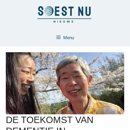
Ga
naar
de
inhoud
Menu
DE TOEKOMST VAN