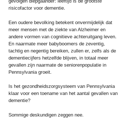
gevolgen diepgaander: leeftijd is de grootste
risicofactor voor dementie.
Een oudere bevolking betekent onvermijdelijk dat
meer mensen met de ziekte van Alzheimer en
andere vormen van cognitieve achteruitgang leven.
En naarmate meer babyboomers de zeventig,
tachtig en negentig bereiken, zullen er, zelfs als de
dementiecijfers hetzelfde blijven, in totaal meer
gevallen zijn naarmate de seniorenpopulatie in
Pennsylvania groeit.
Is het gezondheidszorgsysteem van Pennsylvania
klaar voor een toename van het aantal gevallen van
dementie?
Sommige deskundigen zeggen nee.