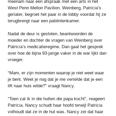
meenam naar een afspraak met een arts in het
West Penn Mellon Pavilion. Weinberg, Patricia’s
geriater, begroet het paar in de lobby voordat hij ze
terugbrengt naar een patiëntenkamer.
Nadat de deur is gesloten, beantwoorden de
moeder en dochter de vragen van Weinberg over
Patricia’s medicatieregime. Dan gaat het gesprek
over hoe de bijna 93-jarige vaker in de war lijkt dan
vroeger.
“Mam, er zijn momenten waarop je niet weet waar
je bent. Weet je nog dat je me vertelde dat je een
lift naar huis wilde?” vraagt ​​Nancy.
“Toen zat ik in die hutten die papa kocht”, reageert
Patricia. Nancy schudt haar hoofd terwijl Patricia
volhoudt dat ze in de hut was. Nancy zei dat haar