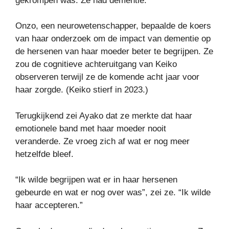
gekrompen was. Ze had dementie.
Onzo, een neurowetenschapper, bepaalde de koers
van haar onderzoek om de impact van dementie op
de hersenen van haar moeder beter te begrijpen. Ze
zou de cognitieve achteruitgang van Keiko
observeren terwijl ze de komende acht jaar voor
haar zorgde. (Keiko stierf in 2023.)
Terugkijkend zei Ayako dat ze merkte dat haar
emotionele band met haar moeder nooit
veranderde. Ze vroeg zich af wat er nog meer
hetzelfde bleef.
“Ik wilde begrijpen wat er in haar hersenen
gebeurde en wat er nog over was”, zei ze. “Ik wilde
haar accepteren.”