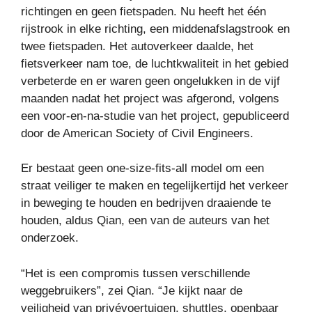
richtingen en geen fietspaden. Nu heeft het één
rijstrook in elke richting, een middenafslagstrook en
twee fietspaden. Het autoverkeer daalde, het
fietsverkeer nam toe, de luchtkwaliteit in het gebied
verbeterde en er waren geen ongelukken in de vijf
maanden nadat het project was afgerond, volgens
een voor-en-na-studie van het project, gepubliceerd
door de American Society of Civil Engineers.
Er bestaat geen one-size-fits-all model om een ​​
straat veiliger te maken en tegelijkertijd het verkeer
in beweging te houden en bedrijven draaiende te
houden, aldus Qian, een van de auteurs van het
onderzoek.
“Het is een compromis tussen verschillende
weggebruikers”, zei Qian. “Je kijkt naar de
veiligheid van privévoertuigen, shuttles, openbaar