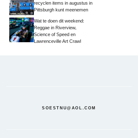
recyclen items in augustus in
Pittsburgh kunt meenemen
Wat te doen dit weekend:
Reggae in Riverview,
Science of Speed ​​en
Lawrenceville Art Crawl
SOESTNU@AOL.COM