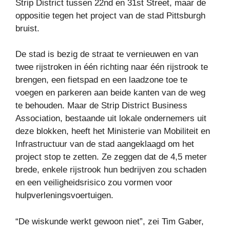
Strip District tussen 22nd en 31st Street, maar de
oppositie tegen het project van de stad Pittsburgh
bruist.
De stad is bezig de straat te vernieuwen en van
twee rijstroken in één richting naar één rijstrook te
brengen, een fietspad en een laadzone toe te
voegen en parkeren aan beide kanten van de weg
te behouden. Maar de Strip District Business
Association, bestaande uit lokale ondernemers uit
deze blokken, heeft het Ministerie van Mobiliteit en
Infrastructuur van de stad aangeklaagd om het
project stop te zetten. Ze zeggen dat de 4,5 meter
brede, enkele rijstrook hun bedrijven zou schaden
en een veiligheidsrisico zou vormen voor
hulpverleningsvoertuigen.
“De wiskunde werkt gewoon niet”, zei Tim Gaber,