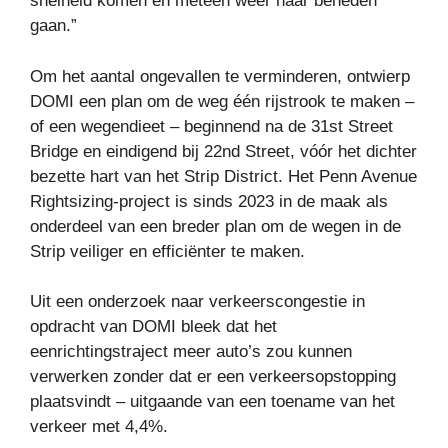
snelheid komen en meteen weer naar beneden
gaan.”
Om het aantal ongevallen te verminderen, ontwierp
DOMI een plan om de weg één rijstrook te maken –
of een wegendieet – beginnend na de 31st Street
Bridge en eindigend bij 22nd Street, vóór het dichter
bezette hart van het Strip District. Het Penn Avenue
Rightsizing-project is sinds 2023 in de maak als
onderdeel van een breder plan om de wegen in de
Strip veiliger en efficiënter te maken.
Uit een onderzoek naar verkeerscongestie in
opdracht van DOMI bleek dat het
eenrichtingstraject meer auto’s zou kunnen
verwerken zonder dat er een verkeersopstopping
plaatsvindt – uitgaande van een toename van het
verkeer met 4,4%.