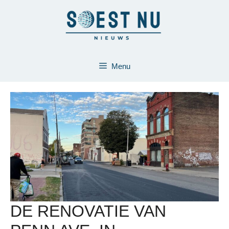
Ga
naar
de
inhoud
Menu
DE RENOVATIE VAN