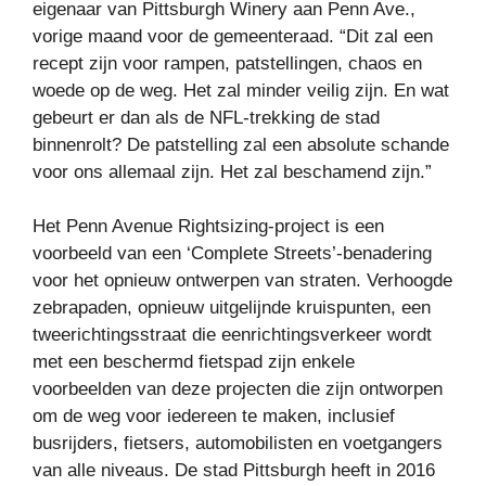
eigenaar van Pittsburgh Winery aan Penn Ave.,
vorige maand voor de gemeenteraad. “Dit zal een
recept zijn voor rampen, patstellingen, chaos en
woede op de weg. Het zal minder veilig zijn. En wat
gebeurt er dan als de NFL-trekking de stad
binnenrolt? De patstelling zal een absolute schande
voor ons allemaal zijn. Het zal beschamend zijn.”
Het Penn Avenue Rightsizing-project is een
voorbeeld van een ‘Complete Streets’-benadering
voor het opnieuw ontwerpen van straten. Verhoogde
zebrapaden, opnieuw uitgelijnde kruispunten, een
tweerichtingsstraat die eenrichtingsverkeer wordt
met een beschermd fietspad zijn enkele
voorbeelden van deze projecten die zijn ontworpen
om de weg voor iedereen te maken, inclusief
busrijders, fietsers, automobilisten en voetgangers
van alle niveaus. De stad Pittsburgh heeft in 2016