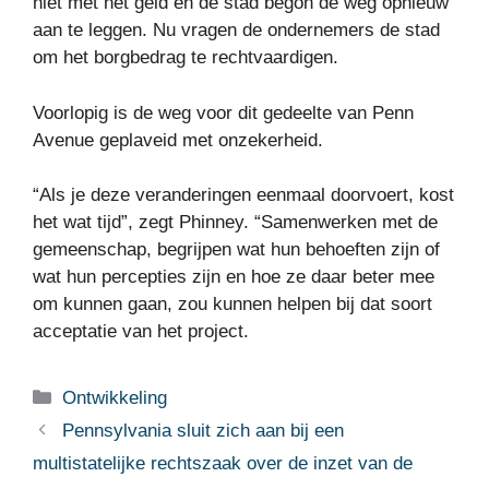
niet met het geld en de stad begon de weg opnieuw
aan te leggen. Nu vragen de ondernemers de stad
om het borgbedrag te rechtvaardigen.
Voorlopig is de weg voor dit gedeelte van Penn
Avenue geplaveid met onzekerheid.
“Als je deze veranderingen eenmaal doorvoert, kost
het wat tijd”, zegt Phinney. “Samenwerken met de
gemeenschap, begrijpen wat hun behoeften zijn of
wat hun percepties zijn en hoe ze daar beter mee
om kunnen gaan, zou kunnen helpen bij dat soort
acceptatie van het project.
Categorieën
Ontwikkeling
Pennsylvania sluit zich aan bij een
multistatelijke rechtszaak over de inzet van de