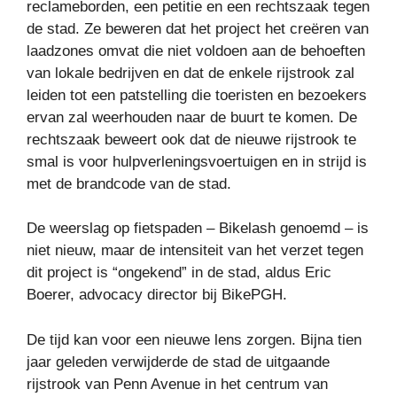
reclameborden, een petitie en een rechtszaak tegen
de stad. Ze beweren dat het project het creëren van
laadzones omvat die niet voldoen aan de behoeften
van lokale bedrijven en dat de enkele rijstrook zal
leiden tot een patstelling die toeristen en bezoekers
ervan zal weerhouden naar de buurt te komen. De
rechtszaak beweert ook dat de nieuwe rijstrook te
smal is voor hulpverleningsvoertuigen en in strijd is
met de brandcode van de stad.
De weerslag op fietspaden – Bikelash genoemd – is
niet nieuw, maar de intensiteit van het verzet tegen
dit project is “ongekend” in de stad, aldus Eric
Boerer, advocacy director bij BikePGH.
De tijd kan voor een nieuwe lens zorgen. Bijna tien
jaar geleden verwijderde de stad de uitgaande
rijstrook van Penn Avenue in het centrum van