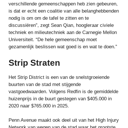
verschillende gemeenschappen heb zien gebeuren,
is dat er echt een coalitie van alle belanghebbenden
nodig is om om de tafel te zitten en te
discussiëren”, zegt Sean Qian, hoogleraar civiele
techniek en milieutechniek aan de Carnegie Mellon
Universiteit. “De hele gemeenschap moet
gezamenlijk beslissen wat goed is en wat te doen.”
Strip Straten
Het Strip District is een van de snelstgroeiende
buurten van de stad met stijgende
vastgoedwaarden. Volgens Redfin is de gemiddelde
huizenprijs in de buurt gestegen van $405.000 in
2020 naar $765.000 in 2025.
Penn Avenue maakt ook deel uit van het High Injury
Network van wegen van de stad waar het grootste