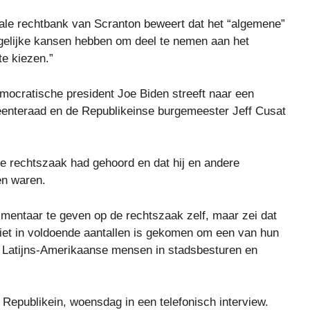
rale rechtbank van Scranton beweert dat het “algemene”
gelijke kansen hebben om deel te nemen aan het
te kiezen.”
emocratische president Joe Biden streeft naar een
meenteraad en de Republikeinse burgemeester Jeff Cusat
de rechtszaak had gehoord en dat hij en andere
en waren.
entaar te geven op de rechtszaak zelf, maar zei dat
et in voldoende aantallen is gekomen om een ​​van hun
er Latijns-Amerikaanse mensen in stadsbesturen en
n Republikein, woensdag in een telefonisch interview.