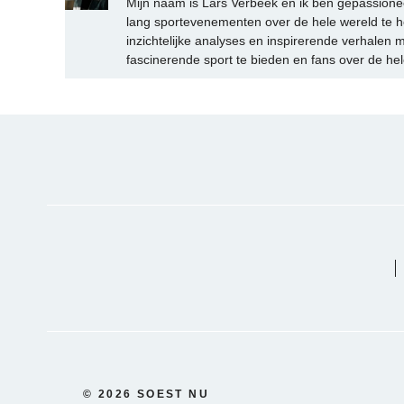
Mijn naam is Lars Verbeek en ik ben gepassionee
lang sportevenementen over de hele wereld te h
inzichtelijke analyses en inspirerende verhalen m
fascinerende sport te bieden en fans over de hel
© 2026 SOEST NU