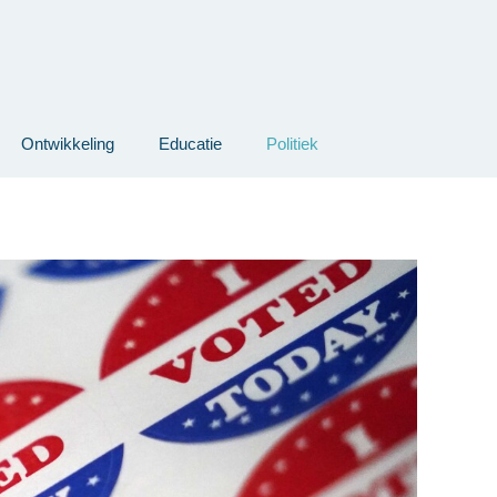
Ontwikkeling
Educatie
Politiek