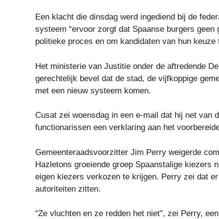
Een klacht die dinsdag werd ingediend bij de fede
systeem “ervoor zorgt dat Spaanse burgers geen 
politieke proces en om kandidaten van hun keuze 
Het ministerie van Justitie onder de aftredende D
gerechtelijk bevel dat de stad, de vijfkoppige ge
met een nieuw systeem komen.
Cusat zei woensdag in een e-mail dat hij net van 
functionarissen een verklaring aan het voorbereid
Gemeenteraadsvoorzitter Jim Perry weigerde comm
Hazletons groeiende groep Spaanstalige kiezers ni
eigen kiezers verkozen te krijgen. Perry zei dat 
autoriteiten zitten.
“Ze vluchten en ze redden het niet”, zei Perry, ee