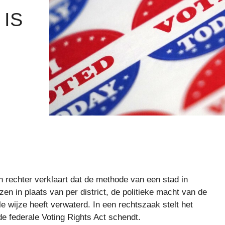
IS
n rechter verklaart dat de methode van een stad in
en in plaats van per district, de politieke macht van de
e wijze heeft verwaterd. In een rechtszaak stelt het
de federale Voting Rights Act schendt.