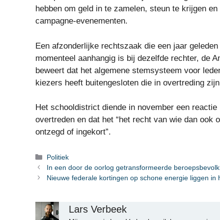
hebben om geld in te zamelen, steun te krijgen en
campagne-evenementen.
Een afzonderlijke rechtszaak die een jaar geled
momenteel aanhangig is bij dezelfde rechter, de A
beweert dat het algemene stemsysteem voor lede
kiezers heeft buitengesloten die in overtreding zi
Het schooldistrict diende in november een reactie i
overtreden en dat het “het recht van wie dan ook 
ontzegd of ingekort”.
Categorieën
Politiek
In een door de oorlog getransformeerde beroepsbevol
Nieuwe federale kortingen op schone energie liggen in
Lars Verbeek