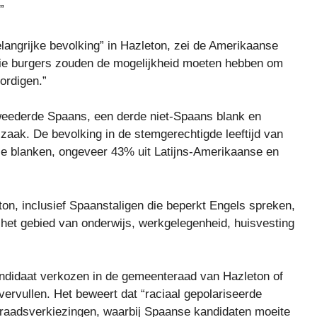
”
langrijke bevolking” in Hazleton, zei de Amerikaanse
Die burgers zouden de mogelijkheid moeten hebben om
ordigen.”
weederde Spaans, een derde niet-Spaans blank en
zaak. De bevolking in de stemgerechtigde leeftijd van
se blanken, ongeveer 43% uit Latijns-Amerikaanse en
n, inclusief Spaanstaligen die beperkt Engels spreken,
op het gebied van onderwijs, werkgelegenheid, huisvesting
andidaat verkozen in de gemeenteraad van Hazleton of
ervullen. Het beweert dat “raciaal gepolariseerde
raadsverkiezingen, waarbij Spaanse kandidaten moeite