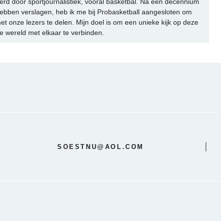
rd door sportjournalistiek, vooral basketbal. Na een decennium
ebben verslagen, heb ik me bij Probasketball aangesloten om
et onze lezers te delen. Mijn doel is om een unieke kijk op deze
e wereld met elkaar te verbinden.
SOESTNU@AOL.COM