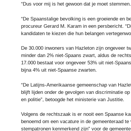
“Dus voor mij is het gewoon dat je moet stemmen.
“De Spaanstalige bevolking is een groeiende en be
procureur Gerard M. Karam in een persbericht. “
kandidaten te kiezen die hun belangen vertegenwo
De 30.000 inwoners van Hazleton zijn ongeveer t
minder dan 2% niet-Spaans zwart, aldus de rechts
17.000 bestaat voor ongeveer 53% uit niet-Spaan
bijna 4% uit niet-Spaanse zwarten.
“De Latijns-Amerikaanse gemeenschap van Hazleto
blijft lijden onder de gevolgen van discriminatie 
en politie”, betoogde het ministerie van Justitie.
Volgens de rechtszaak is er nooit een Spaanse k
benoemd om een ​​vacature in de gemeenteraad te v
stempatronen kenmerkend zijn” voor de gemeente