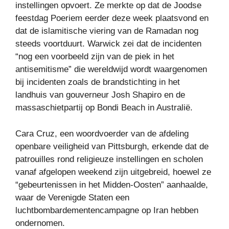
instellingen opvoert. Ze merkte op dat de Joodse
feestdag Poeriem eerder deze week plaatsvond en
dat de islamitische viering van de Ramadan nog
steeds voortduurt. Warwick zei dat de incidenten
“nog een voorbeeld zijn van de piek in het
antisemitisme” die wereldwijd wordt waargenomen
bij incidenten zoals de brandstichting in het
landhuis van gouverneur Josh Shapiro en de
massaschietpartij op Bondi Beach in Australië.
Cara Cruz, een woordvoerder van de afdeling
openbare veiligheid van Pittsburgh, erkende dat de
patrouilles rond religieuze instellingen en scholen
vanaf afgelopen weekend zijn uitgebreid, hoewel ze
“gebeurtenissen in het Midden-Oosten” aanhaalde,
waar de Verenigde Staten een
luchtbombardementencampagne op Iran hebben
ondernomen.