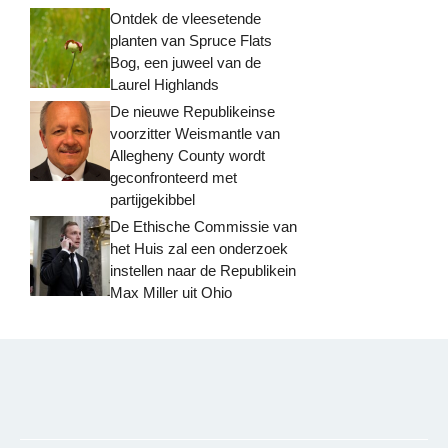
Ontdek de vleesetende
planten van Spruce Flats
Bog, een juweel van de
Laurel Highlands
De nieuwe Republikeinse
voorzitter Weismantle van
Allegheny County wordt
geconfronteerd met
partijgekibbel
De Ethische Commissie van
het Huis zal een onderzoek
instellen naar de Republikein
Max Miller uit Ohio