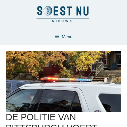
Ga
naar
de
inhoud
Menu
DE POLITIE VAN