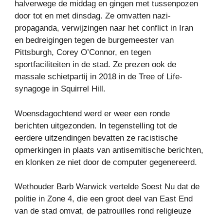
halverwege de middag en gingen met tussenpozen
door tot en met dinsdag. Ze omvatten nazi-
propaganda, verwijzingen naar het conflict in Iran
en bedreigingen tegen de burgemeester van
Pittsburgh, Corey O’Connor, en tegen
sportfaciliteiten in de stad. Ze prezen ook de
massale schietpartij in 2018 in de Tree of Life-
synagoge in Squirrel Hill.
Woensdagochtend werd er weer een ronde
berichten uitgezonden. In tegenstelling tot de
eerdere uitzendingen bevatten ze racistische
opmerkingen in plaats van antisemitische berichten,
en klonken ze niet door de computer gegenereerd.
Wethouder Barb Warwick vertelde Soest Nu dat de
politie in Zone 4, die een groot deel van East End
van de stad omvat, de patrouilles rond religieuze