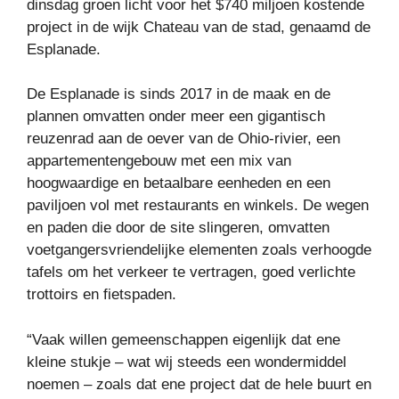
dinsdag groen licht voor het $740 miljoen kostende
project in de wijk Chateau van de stad, genaamd de
Esplanade.
De Esplanade is sinds 2017 in de maak en de
plannen omvatten onder meer een gigantisch
reuzenrad aan de oever van de Ohio-rivier, een
appartementengebouw met een mix van
hoogwaardige en betaalbare eenheden en een
paviljoen vol met restaurants en winkels. De wegen
en paden die door de site slingeren, omvatten
voetgangersvriendelijke elementen zoals verhoogde
tafels om het verkeer te vertragen, goed verlichte
trottoirs en fietspaden.
“Vaak willen gemeenschappen eigenlijk dat ene
kleine stukje – wat wij steeds een wondermiddel
noemen – zoals dat ene project dat de hele buurt en