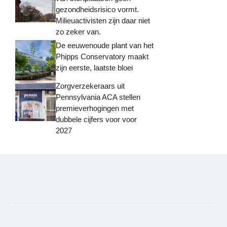
gezondheidsrisico vormt.
Milieuactivisten zijn daar niet
zo zeker van.
De eeuwenoude plant van het
Phipps Conservatory maakt
zijn eerste, laatste bloei
Zorgverzekeraars uit
Pennsylvania ACA stellen
premieverhogingen met
dubbele cijfers voor voor
2027