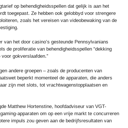
arief op behendigheidsspellen dat gelijk is aan het
ordt toegepast. Ze hebben ook gelobbyd voor strengere
ploiteren, zoals het vereisen van videobewaking van de
estiging.
der van het door casino’s gesteunde Pennsylvanians
ls de proliferatie van behendigheidsspellen “dekking
 voor gokverslaafden.”
gen andere groepen – zoals de producenten van
taatswet beperkt momenteel de apparaten, die anders
ar zijn met slots, tot vrachtwagenstopplaatsen en
oogde Matthew Hortenstine, hoofdadviseur van VGT-
le gaming-apparaten om op een vrije markt te concurreren
tere impuls zou geven aan de bedrijfsresultaten van