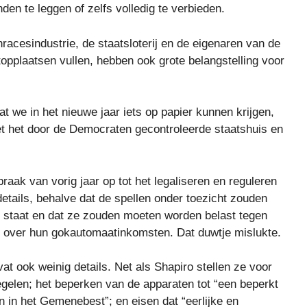
n te leggen of zelfs volledig te verbieden.
racesindustrie, de staatsloterij en de eigenaren van de
opplaatsen vullen, hebben ook grote belangstelling voor
t we in het nieuwe jaar iets op papier kunnen krijgen,
et het door de Democraten gecontroleerde staatshuis en
raak van vorig jaar op tot het legaliseren en reguleren
details, behalve dat de spellen onder toezicht zouden
e staat en dat ze zouden moeten worden belast tegen
en over hun gokautomaatinkomsten. Dat duwtje mislukte.
 ook weinig details. Net als Shapiro stellen ze voor
gelen; het beperken van de apparaten tot “een beperkt
n in het Gemenebest”; en eisen dat “eerlijke en