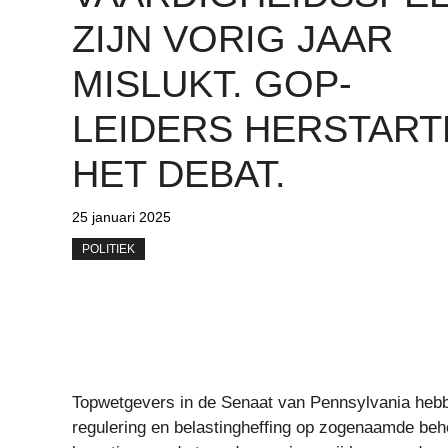
ZIJN VORIG JAAR
MISLUKT. GOP-
LEIDERS HERSTART
HET DEBAT.
25 januari 2025
POLITIEK
Topwetgevers in de Senaat van Pennsylvania hebb
regulering en belastingheffing op zogenaamde be