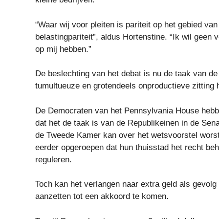
“Waar wij voor pleiten is pariteit op het gebied va
belastingpariteit”, aldus Hortenstine. “Ik wil ge
op mij hebben.”
De beslechting van het debat is nu de taak van de
tumultueuze en grotendeels onproductieve zitting h
De Democraten van het Pennsylvania House hebben
dat het de taak is van de Republikeinen in de Se
de Tweede Kamer kan over het wetsvoorstel worste
eerder opgeroepen dat hun thuisstad het recht be
reguleren.
Toch kan het verlangen naar extra geld als gevolg
aanzetten tot een akkoord te komen.