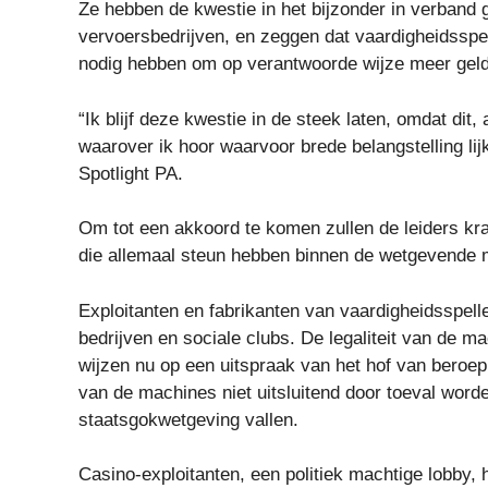
Ze hebben de kwestie in het bijzonder in verband 
vervoersbedrijven, en zeggen dat vaardigheidsspel
nodig hebben om op verantwoorde wijze meer geld 
“Ik blijf deze kwestie in de steek laten, omdat dit
waarover ik hoor waarvoor brede belangstelling lij
Spotlight PA.
Om tot een akkoord te komen zullen de leiders k
die allemaal steun hebben binnen de wetgevende 
Exploitanten en fabrikanten van vaardigheidsspelle
bedrijven en sociale clubs. De legaliteit van de ma
wijzen nu op een uitspraak van het hof van beroep
van de machines niet uitsluitend door toeval word
staatsgokwetgeving vallen.
Casino-exploitanten, een politiek machtige lobby,