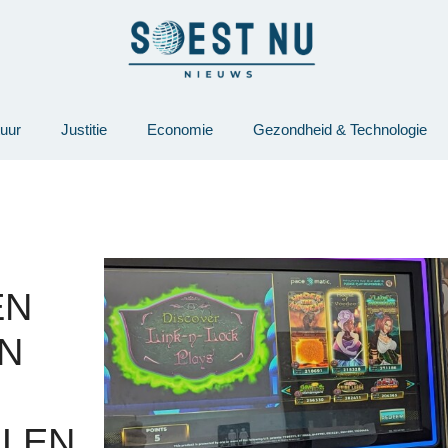
tuur
Justitie
Economie
Gezondheid & Technologie
EN
N
LLEN