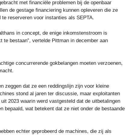
gebracht met financiële problemen bij de openbaar
len de gestage financiering kunnen opleveren die ze
te reserveren voor instanties als SEPTA.
, althans in concept, de enige inkomstenstroom is
kt te bestaan”, vertelde Pittman in december aan
rachtige concurrerende gokbelangen moeten verzoenen,
macht.
n zeggen dat ze een reddingslijn zijn voor kleine
chines stond al jaren ter discussie, maar exploitanten
 uit 2023 waarin werd vastgesteld dat de uitbetalingen
en bepaald, wat betekent dat ze niet onder de bestaande
 hebben echter geprobeerd de machines, die zij als