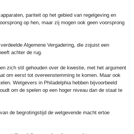
n apparaten, pariteit op het gebied van regelgeving en
en voorsprong op hen, maar zij mogen ook geen voorsprong
 verdeelde Algemene Vergadering, die zojuist een
eeft achter de rug.
 zich stil gehouden over de kwestie, met het argument
naat om eerst tot overeenstemming te komen. Maar ook
len. Wetgevers in Philadelphia hebben bijvoorbeeld
houdt om de spelen op een hoger niveau dan de staat te
 van de begrotingstijd de wetgevende macht ertoe