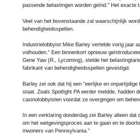
passende belastingen worden geïnd.” Het exacte ta
Veel van het bovenstaande zal waarschijnlijk wor
behendigheidsspellen.
Industrielobbyist Mike Barley vertelde vorig jaar 
volhouden.” Een binnenkort opnieuw geïntroduceerd
Gene Yaw (R., Lycoming), stelde het belastingtarie
fabrikant van behendigheidsspellen gevestigd.
Barley zei ook dat hij een “eerlijke en onpartijdig
staat. Zoals Spotlight PA eerder meldde, hadden 
casinolobbyisten voordat ze overgingen om behend
In een verklaring donderdag zei Barley alleen dat d
om het wetgevingsproces aan te gaan en te doorlop
inwoners van Pennsylvania.”