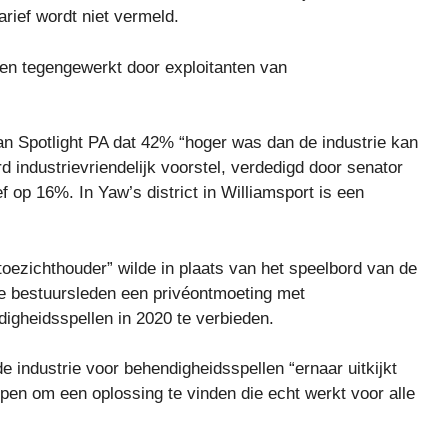
rief wordt niet vermeld.
den tegengewerkt door exploitanten van
aan Spotlight PA dat 42% “hoger was dan de industrie kan
 industrievriendelijk voorstel, verdedigd door senator
f op 16%. In Yaw’s district in Williamsport is een
e toezichthouder” wilde in plaats van het speelbord van de
de bestuursleden een privéontmoeting met
igheidsspellen in 2020 te verbieden.
e industrie voor behendigheidsspellen “ernaar uitkijkt
en om een ​​oplossing te vinden die echt werkt voor alle