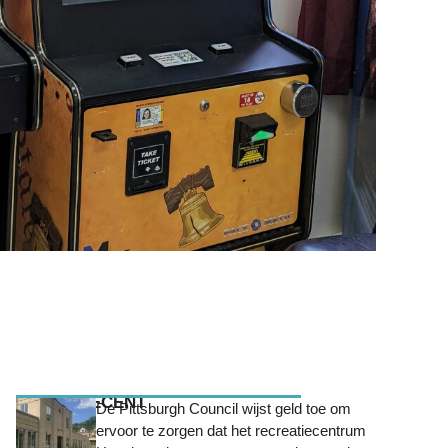
MEEST RECENT
De Pittsburgh Council wijst geld toe om
ervoor te zorgen dat het recreatiecentrum