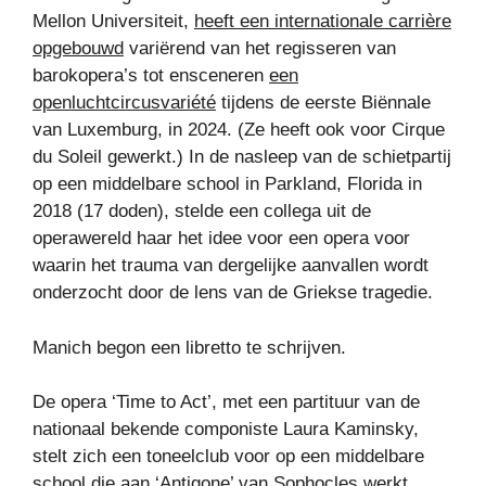
Mellon Universiteit,
heeft een internationale carrière
opgebouwd
variërend van het regisseren van
barokopera’s tot ensceneren
een
openluchtcircusvariété
tijdens de eerste Biënnale
van Luxemburg, in 2024. (Ze heeft ook voor Cirque
du Soleil gewerkt.) In de nasleep van de schietpartij
op een middelbare school in Parkland, Florida in
2018 (17 doden), stelde een collega uit de
operawereld haar het idee voor een opera voor
waarin het trauma van dergelijke aanvallen wordt
onderzocht door de lens van de Griekse tragedie.
Manich begon een libretto te schrijven.
De opera ‘Time to Act’, met een partituur van de
nationaal bekende componiste Laura Kaminsky,
stelt zich een toneelclub voor op een middelbare
school die aan ‘Antigone’ van Sophocles werkt