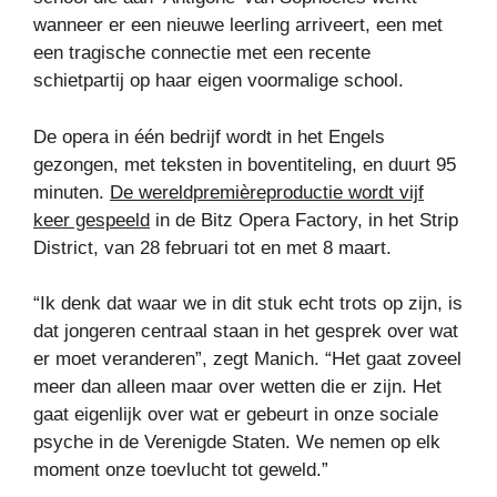
wanneer er een nieuwe leerling arriveert, een met
een tragische connectie met een recente
schietpartij op haar eigen voormalige school.
De opera in één bedrijf wordt in het Engels
gezongen, met teksten in boventiteling, en duurt 95
minuten.
De wereldpremièreproductie wordt vijf
keer gespeeld
in de Bitz Opera Factory, in het Strip
District, van 28 februari tot en met 8 maart.
“Ik denk dat waar we in dit stuk echt trots op zijn, is
dat jongeren centraal staan ​​in het gesprek over wat
er moet veranderen”, zegt Manich. “Het gaat zoveel
meer dan alleen maar over wetten die er zijn. Het
gaat eigenlijk over wat er gebeurt in onze sociale
psyche in de Verenigde Staten. We nemen op elk
moment onze toevlucht tot geweld.”