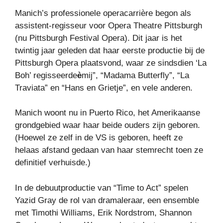
Manich’s professionele operacarrière begon als
assistent-regisseur voor Opera Theatre Pittsburgh
(nu Pittsburgh Festival Opera). Dit jaar is het
twintig jaar geleden dat haar eerste productie bij de
Pittsburgh Opera plaatsvond, waar ze sindsdien ‘La
Boh’ regisseerde
è
mij”, “Madama Butterfly”, “La
Traviata” en “Hans en Grietje”, en vele anderen.
Manich woont nu in Puerto Rico, het Amerikaanse
grondgebied waar haar beide ouders zijn geboren.
(Hoewel ze zelf in de VS is geboren, heeft ze
helaas afstand gedaan van haar stemrecht toen ze
definitief verhuisde.)
In de debuutproductie van “Time to Act” spelen
Yazid Gray de rol van dramaleraar, een ensemble
met Timothi Williams, Erik Nordstrom, Shannon