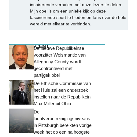
inspirerende verhalen met onze lezers te delen.
Mijn doel is om een unieke kijk op deze
fascinerende sport te bieden en fans over de hele
wereld met elkaar te verbinden.
MEEST RECENT
De nieuwe Republikeinse
voorzitter Weismantle van
Allegheny County wordt
geconfronteerd met
partijgekibbel
De Ethische Commissie van
het Huis zal een onderzoek
instellen naar de Republikein
Max Miller uit Ohio
De
luchtverontreinigingsniveaus
in Pittsburgh bereikten vorige
week het op een na hoogste