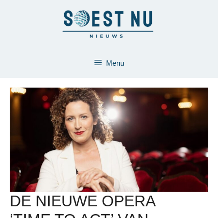
Ga
naar
de
inhoud
Menu
DE NIEUWE OPERA