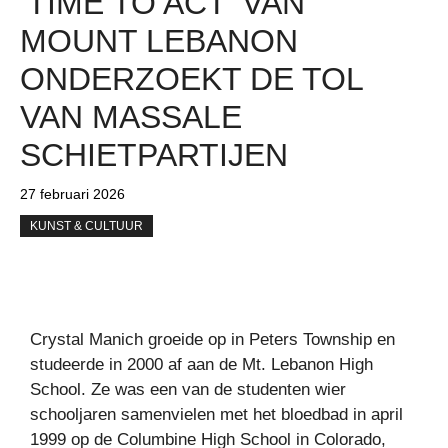
‘TIME TO ACT’ VAN
MOUNT LEBANON
ONDERZOEKT DE TOL
VAN MASSALE
SCHIETPARTIJEN
27 februari 2026
KUNST & CULTUUR
Crystal Manich groeide op in Peters Township en
studeerde in 2000 af aan de Mt. Lebanon High
School. Ze was een van de studenten wier
schooljaren samenvielen met het bloedbad in april
1999 op de Columbine High School in Colorado,