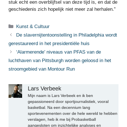
stuk echt een overblijfsel van deze tijd is, en dat de
geschiedenis zich hopelijk niet meer zal herhalen.”
Categorieën
Kunst & Cultuur
De slavernijtentoonstelling in Philadelphia wordt
gerestaureerd in het presidentiële huis
‘Alarmerende’ niveaus van PFAS van de
luchthaven van Pittsburgh worden geloosd in het
stroomgebied van Montour Run
Lars Verbeek
Mijn naam is Lars Verbeek en ik ben
gepassioneerd door sportjournalistiek, vooral
basketbal. Na een decennium lang
sportevenementen over de hele wereld te hebben
verslagen, heb ik me bij Probasketball
aangesloten om inzichtelijke analyses en