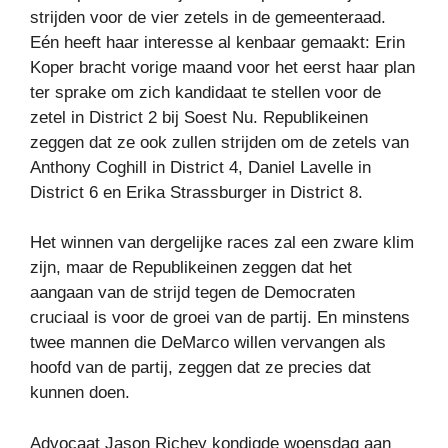
strijden voor de vier zetels in de gemeenteraad.
Eén heeft haar interesse al kenbaar gemaakt: Erin
Koper bracht vorige maand voor het eerst haar plan
ter sprake om zich kandidaat te stellen voor de
zetel in District 2 bij Soest Nu. Republikeinen
zeggen dat ze ook zullen strijden om de zetels van
Anthony Coghill in District 4, Daniel Lavelle in
District 6 en Erika Strassburger in District 8.
Het winnen van dergelijke races zal een zware klim
zijn, maar de Republikeinen zeggen dat het
aangaan van de strijd tegen de Democraten
cruciaal is voor de groei van de partij. En minstens
twee mannen die DeMarco willen vervangen als
hoofd van de partij, zeggen dat ze precies dat
kunnen doen.
Advocaat Jason Richey kondigde woensdag aan