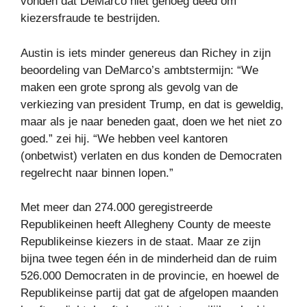
vonden dat DeMarco niet genoeg deed om
kiezersfraude te bestrijden.
Austin is iets minder genereus dan Richey in zijn
beoordeling van DeMarco’s ambtstermijn: “We
maken een grote sprong als gevolg van de
verkiezing van president Trump, en dat is geweldig,
maar als je naar beneden gaat, doen we het niet zo
goed.” zei hij. “We hebben veel kantoren
(onbetwist) verlaten en dus konden de Democraten
regelrecht naar binnen lopen.”
Met meer dan 274.000 geregistreerde
Republikeinen heeft Allegheny County de meeste
Republikeinse kiezers in de staat. Maar ze zijn
bijna twee tegen één in de minderheid dan de ruim
526.000 Democraten in de provincie, en hoewel de
Republikeinse partij dat gat de afgelopen maanden