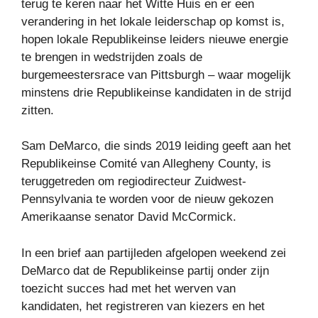
terug te keren naar het Witte Huis en er een
verandering in het lokale leiderschap op komst is,
hopen lokale Republikeinse leiders nieuwe energie
te brengen in wedstrijden zoals de
burgemeestersrace van Pittsburgh – waar mogelijk
minstens drie Republikeinse kandidaten in de strijd
zitten.
Sam DeMarco, die sinds 2019 leiding geeft aan het
Republikeinse Comité van Allegheny County, is
teruggetreden om regiodirecteur Zuidwest-
Pennsylvania te worden voor de nieuw gekozen
Amerikaanse senator David McCormick.
In een brief aan partijleden afgelopen weekend zei
DeMarco dat de Republikeinse partij onder zijn
toezicht succes had met het werven van
kandidaten, het registreren van kiezers en het