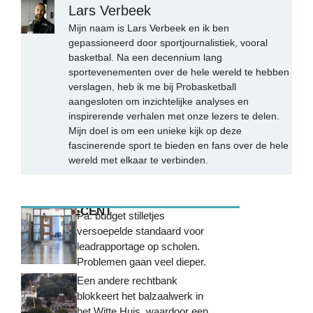
Lars Verbeek
Mijn naam is Lars Verbeek en ik ben
gepassioneerd door sportjournalistiek, vooral
basketbal. Na een decennium lang
sportevenementen over de hele wereld te hebben
verslagen, heb ik me bij Probasketball
aangesloten om inzichtelijke analyses en
inspirerende verhalen met onze lezers te delen.
Mijn doel is om een unieke kijk op deze
fascinerende sport te bieden en fans over de hele
wereld met elkaar te verbinden.
MEEST RECENT
Pa. budget stilletjes
versoepelde standaard voor
leadrapportage op scholen.
Problemen gaan veel dieper.
Een andere rechtbank
blokkeert het balzaalwerk in
het Witte Huis, waardoor een