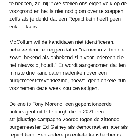
te hebben, zei hij: “We stellen ons eigen volk op de
voorgrond en het is niet nodig om over te stappen,
zelfs als je denkt dat een Republikein heeft geen
enkele kans.”
McCollum wil de kandidaten niet identificeren,
behalve door te zeggen dat er “namen in zitten die
zowel bekend als onbekend zijn voor iedereen die
het nieuws bijhoudt.” Er wordt aangenomen dat ten
minste drie kandidaten nadenken over een
burgemeestersverkiezing, hoewel geen enkele hun
voornemen deze week zou bevestigen.
De ene is Tony Moreno, een gepensioneerde
politieagent uit Pittsburgh die in 2021 een
strijdlustige campagne voerde tegen de zittende
burgemeester Ed Gainey als democraat en later als
republikein. Een andere potentiële kanshebber is