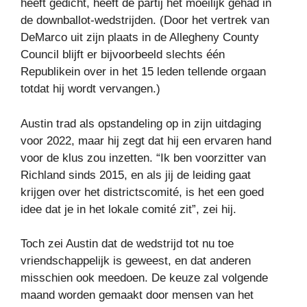
heeft gedicht, heeft de partij het moeilijk gehad in
de downballot-wedstrijden. (Door het vertrek van
DeMarco uit zijn plaats in de Allegheny County
Council blijft er bijvoorbeeld slechts één
Republikein over in het 15 leden tellende orgaan
totdat hij wordt vervangen.)
Austin trad als opstandeling op in zijn uitdaging
voor 2022, maar hij zegt dat hij een ervaren hand
voor de klus zou inzetten. “Ik ben voorzitter van
Richland sinds 2015, en als jij de leiding gaat
krijgen over het districtscomité, is het een goed
idee dat je in het lokale comité zit”, zei hij.
Toch zei Austin dat de wedstrijd tot nu toe
vriendschappelijk is geweest, en dat anderen
misschien ook meedoen. De keuze zal volgende
maand worden gemaakt door mensen van het