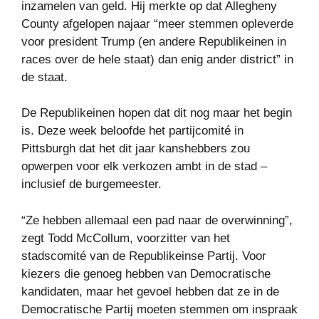
inzamelen van geld. Hij merkte op dat Allegheny
County afgelopen najaar “meer stemmen opleverde
voor president Trump (en andere Republikeinen in
races over de hele staat) dan enig ander district” in
de staat.
De Republikeinen hopen dat dit nog maar het begin
is. Deze week beloofde het partijcomité in
Pittsburgh dat het dit jaar kanshebbers zou
opwerpen voor elk verkozen ambt in de stad –
inclusief de burgemeester.
“Ze hebben allemaal een pad naar de overwinning”,
zegt Todd McCollum, voorzitter van het
stadscomité van de Republikeinse Partij. Voor
kiezers die genoeg hebben van Democratische
kandidaten, maar het gevoel hebben dat ze in de
Democratische Partij moeten stemmen om inspraak