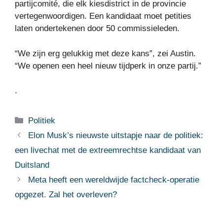
partijcomité, die elk kiesdistrict in de provincie
vertegenwoordigen. Een kandidaat moet petities
laten ondertekenen door 50 commissieleden.
“We zijn erg gelukkig met deze kans”, zei Austin.
“We openen een heel nieuw tijdperk in onze partij.”
.
Categorieën
Politiek
Elon Musk’s nieuwste uitstapje naar de politiek:
een livechat met de extreemrechtse kandidaat van
Duitsland
Meta heeft een wereldwijde factcheck-operatie
opgezet. Zal het overleven?