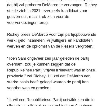
dat hij zal proberen DeMarco te vervangen. Richey
stelde zich in 2021 tevergeefs kandidaat voor
gouverneur, maar trok zich vóór de
voorverkiezingen terug.
Richey prees DeMarco voor zijn partijopbouwende
werk: geld inzamelen, vrijwilligers en kandidaten
werven en de opkomst van de kiezers vergroten.
“Toen Sam ongeveer zes jaar geleden de partij
overnam, zou je kunnen zeggen dat de
Republikeinse Partij vrijwel irrelevant was in onze
provincie,” zei Richey. Hij zei dat DeMarco een
sterke basis heeft gelegd waarop de partij kan
voortbouwen en groeien.
“Ik wil een Republikeinse Partij ontwikkelen die in
elke straat, elk blok en elk gebied van Allegheny