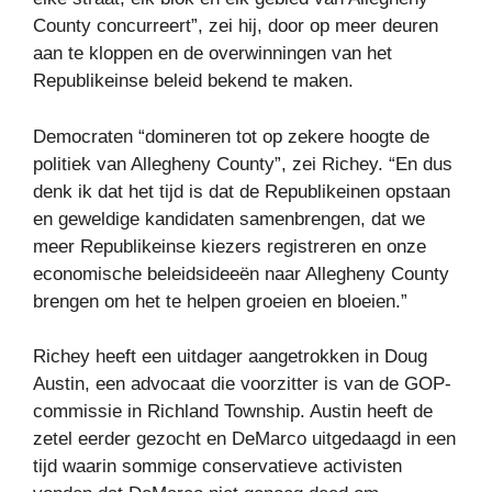
County concurreert”, zei hij, door op meer deuren
aan te kloppen en de overwinningen van het
Republikeinse beleid bekend te maken.
Democraten “domineren tot op zekere hoogte de
politiek van Allegheny County”, zei Richey. “En dus
denk ik dat het tijd is dat de Republikeinen opstaan ​​
en geweldige kandidaten samenbrengen, dat we
meer Republikeinse kiezers registreren en onze
economische beleidsideeën naar Allegheny County
brengen om het te helpen groeien en bloeien.”
Richey heeft een uitdager aangetrokken in Doug
Austin, een advocaat die voorzitter is van de GOP-
commissie in Richland Township. Austin heeft de
zetel eerder gezocht en DeMarco uitgedaagd in een
tijd waarin sommige conservatieve activisten