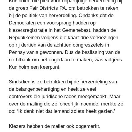
Kuniholm, die pleit voor onpartijdige herverdeling bij
de groep Fair Districts PA, om betrokken te raken
bij de politiek van herverdeling. Ondanks dat de
Democraten een voorsprong hadden op
kiezersregistratie in het Gemenebest, hadden de
Republikeinen volgens die kaart drie verkiezingen
op rij dertien van de achttien congreszetels in
Pennsylvania gewonnen. Dus de beslissing van de
rechtbank om het ongedaan te maken, was volgens
Kuniholm een ​​keerpunt.
Sindsdien is ze betrokken bij de herverdeling van
de belangenbehartiging en heeft ze veel
controversiële juridische races meegemaakt. Maar
over de mailing die ze ‘oneerlijk’ noemde, merkte ze
op: ‘Ik denk niet dat iemand zoiets heeft gezien.’
Kiezers hebben de mailer ook opgemerkt.