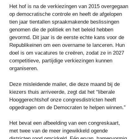
Het hof is na de verkiezingen van 2015 overgegaan
op democratische controle en heeft de afgelopen
tien jaar tientallen spraakmakende beslissingen
genomen die de politiek en het beleid hebben
gevormd. Dit jaar is de eerste echte kans voor de
Republikeinen om een ​​overname te lanceren. Hun
doel is om vacatures te creëren, zodat ze in 2027
competitieve, partijdige verkiezingen kunnen
organiseren.
Deze misleidende mailer, die deze maand bij de
kiezers thuis arriveerde, zegt dat het “liberale
Hooggerechtshof onze congresdistricten heeft
opgedragen om de Democraten te helpen winnen.”
Het bevat een afbeelding van een congreskaart,
met twee van de meer ingewikkeld ogende
districten rood omcirkeld. Eén ervan, hamervormig,