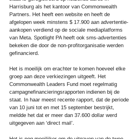
Harrisburg als het kantoor van Commonwealth
Partners. Het heeft een website en heeft de
afgelopen week minstens $ 17.900 aan advertentie-
aankopen verdiend op de sociale mediaplatforms
van Meta. Spotlight PA heeft ook sms-advertenties
bekeken die door de non-profitorganisatie werden
gefinancierd.
Het is moeilijk om erachter te komen hoeveel elke
groep aan deze verkiezingen uitgeeft. Het
Commonwealth Leaders Fund moet regelmatig
campagnefinancieringsrapporten indienen bij de
staat. In haar meest recente rapport, dat de periode
van 10 juni tot en met 15 september bestrijkt,
meldde het dat er meer dan 37.600 dollar werd
uitgegeven aan ‘direct mail’.
Het is nog moeilijker om de uitgaven van de twee