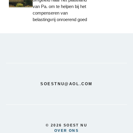
van Pa. om te helpen bij het
compenseren van
belastingvrij onroerend goed
SOESTNU@AOL.COM
© 2026 SOEST NU
OVER ONS