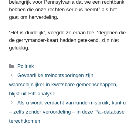
belangrijk voor Pennsylvania dat we een rechtbank
hebben die onze rechten serieus neemt” als het
gaat om herverdeling.
‘Het is duidelijk’, voegde ze eraan toe, ‘degenen die
de gerrymander-kaart hadden getekend, zijn niet
gelukkig.’
Categorieën
Politiek
Gevaarlijke treinontsporingen zijn
waarschijnlijker in kwetsbare gemeenschappen,
blijkt uit Pitt-analyse
Als u wordt verdacht van kindermisbruik, kunt u
– zelfs zonder veroordeling – in deze Pa.-database
terechtkomen