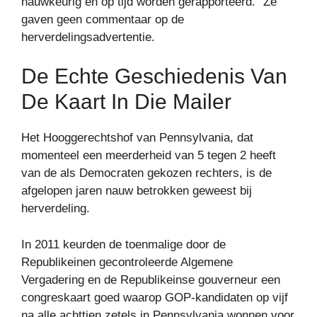
nauwkeurig en op tijd worden gerapporteerd.” Ze
gaven geen commentaar op de
herverdelingsadvertentie.
De Echte Geschiedenis Van
De Kaart In Die Mailer
Het Hooggerechtshof van Pennsylvania, dat
momenteel een meerderheid van 5 tegen 2 heeft
van de als Democraten gekozen rechters, is de
afgelopen jaren nauw betrokken geweest bij
herverdeling.
In 2011 keurden de toenmalige door de
Republikeinen gecontroleerde Algemene
Vergadering en de Republikeinse gouverneur een
congreskaart goed waarop GOP-kandidaten op vijf
na alle achttien zetels in Pennsylvania wonnen voor