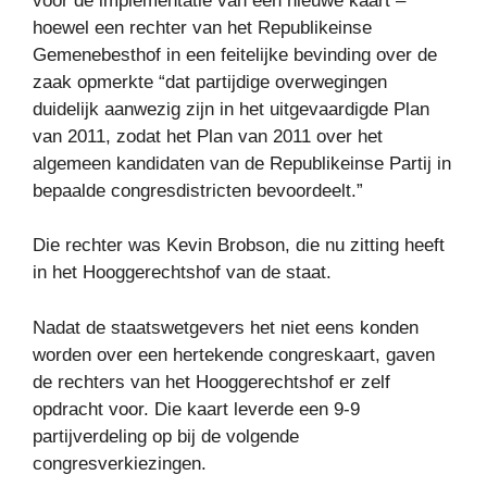
voor de implementatie van een nieuwe kaart –
hoewel een rechter van het Republikeinse
Gemenebesthof in een feitelijke bevinding over de
zaak opmerkte “dat partijdige overwegingen
duidelijk aanwezig zijn in het uitgevaardigde Plan
van 2011, zodat het Plan van 2011 over het
algemeen kandidaten van de Republikeinse Partij in
bepaalde congresdistricten bevoordeelt.”
Die rechter was Kevin Brobson, die nu zitting heeft
in het Hooggerechtshof van de staat.
Nadat de staatswetgevers het niet eens konden
worden over een hertekende congreskaart, gaven
de rechters van het Hooggerechtshof er zelf
opdracht voor. Die kaart leverde een 9-9
partijverdeling op bij de volgende
congresverkiezingen.