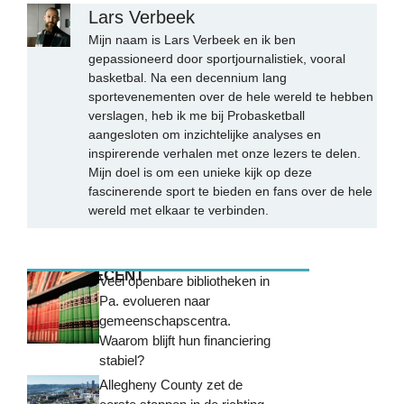
Lars Verbeek
Mijn naam is Lars Verbeek en ik ben
gepassioneerd door sportjournalistiek, vooral
basketbal. Na een decennium lang
sportevenementen over de hele wereld te hebben
verslagen, heb ik me bij Probasketball
aangesloten om inzichtelijke analyses en
inspirerende verhalen met onze lezers te delen.
Mijn doel is om een unieke kijk op deze
fascinerende sport te bieden en fans over de hele
wereld met elkaar te verbinden.
MEEST RECENT
Veel openbare bibliotheken in
Pa. evolueren naar
gemeenschapscentra.
Waarom blijft hun financiering
stabiel?
Allegheny County zet de