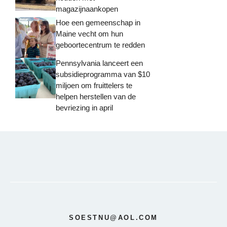
magazijnaankopen
Hoe een gemeenschap in
Maine vecht om hun
geboortecentrum te redden
Pennsylvania lanceert een
subsidieprogramma van $10
miljoen om fruittelers te
helpen herstellen van de
bevriezing in april
SOESTNU@AOL.COM