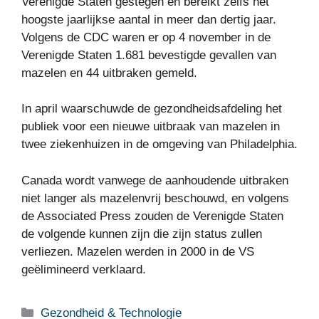
Verenigde Staten gestegen en bereikt zelfs het
hoogste jaarlijkse aantal in meer dan dertig jaar.
Volgens de CDC waren er op 4 november in de
Verenigde Staten 1.681 bevestigde gevallen van
mazelen en 44 uitbraken gemeld.
In april waarschuwde de gezondheidsafdeling het
publiek voor een nieuwe uitbraak van mazelen in
twee ziekenhuizen in de omgeving van Philadelphia.
Canada wordt vanwege de aanhoudende uitbraken
niet langer als mazelenvrij beschouwd, en volgens
de Associated Press zouden de Verenigde Staten
de volgende kunnen zijn die zijn status zullen
verliezen. Mazelen werden in 2000 in de VS
geëlimineerd verklaard.
Categorieën
Gezondheid & Technologie