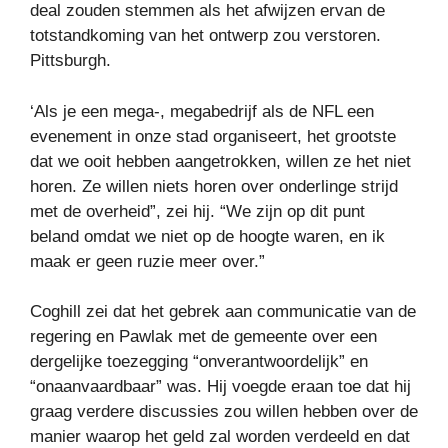
deal zouden stemmen als het afwijzen ervan de
totstandkoming van het ontwerp zou verstoren.
Pittsburgh.
‘Als je een mega-, megabedrijf als de NFL een
evenement in onze stad organiseert, het grootste
dat we ooit hebben aangetrokken, willen ze het niet
horen. Ze willen niets horen over onderlinge strijd
met de overheid”, zei hij. “We zijn op dit punt
beland omdat we niet op de hoogte waren, en ik
maak er geen ruzie meer over.”
Coghill zei dat het gebrek aan communicatie van de
regering en Pawlak met de gemeente over een
dergelijke toezegging “onverantwoordelijk” en
“onaanvaardbaar” was. Hij voegde eraan toe dat hij
graag verdere discussies zou willen hebben over de
manier waarop het geld zal worden verdeeld en dat