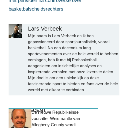
met pensioen na controverse over
basketbalscheidsrechters
Lars Verbeek
Mijn naam is Lars Verbeek en ik ben
gepassioneerd door sportjournalistiek, vooral
basketbal. Na een decennium lang
sportevenementen over de hele wereld te hebben
verslagen, heb ik me bij Probasketball
aangesloten om inzichtelijke analyses en
inspirerende verhalen met onze lezers te delen.
Mijn doel is om een unieke kijk op deze
fascinerende sport te bieden en fans over de hele
wereld met elkaar te verbinden.
MEEST RECENT
De nieuwe Republikeinse
voorzitter Weismantle van
Allegheny County wordt