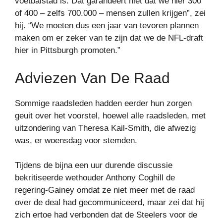
voetbalstad is. Dat garandeert niet dat we hier 300
of 400 – zelfs 700.000 – mensen zullen krijgen”, zei
hij. “We moeten dus een jaar van tevoren plannen
maken om er zeker van te zijn dat we de NFL-draft
hier in Pittsburgh promoten.”
Adviezen Van De Raad
Sommige raadsleden hadden eerder hun zorgen
geuit over het voorstel, hoewel alle raadsleden, met
uitzondering van Theresa Kail-Smith, die afwezig
was, er woensdag voor stemden.
Tijdens de bijna een uur durende discussie
bekritiseerde wethouder Anthony Coghill de
regering-Gainey omdat ze niet meer met de raad
over de deal had gecommuniceerd, maar zei dat hij
zich ertoe had verbonden dat de Steelers voor de