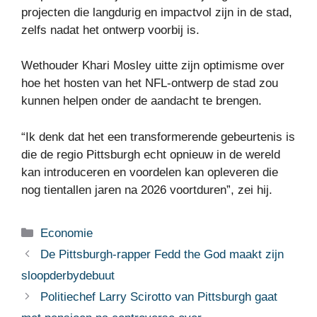
projecten die langdurig en impactvol zijn in de stad,
zelfs nadat het ontwerp voorbij is.
Wethouder Khari Mosley uitte zijn optimisme over
hoe het hosten van het NFL-ontwerp de stad zou
kunnen helpen onder de aandacht te brengen.
“Ik denk dat het een transformerende gebeurtenis is
die de regio Pittsburgh echt opnieuw in de wereld
kan introduceren en voordelen kan opleveren die
nog tientallen jaren na 2026 voortduren”, zei hij.
Categorieën
Economie
De Pittsburgh-rapper Fedd the God maakt zijn
sloopderbydebuut
Politiechef Larry Scirotto van Pittsburgh gaat