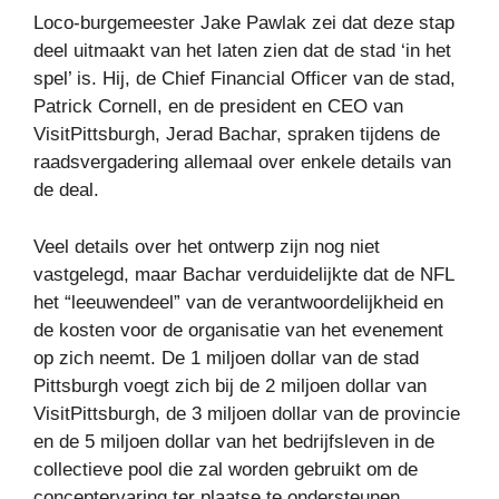
Loco-burgemeester Jake Pawlak zei dat deze stap
deel uitmaakt van het laten zien dat de stad ‘in het
spel’ is. Hij, de Chief Financial Officer van de stad,
Patrick Cornell, en de president en CEO van
VisitPittsburgh, Jerad Bachar, spraken tijdens de
raadsvergadering allemaal over enkele details van
de deal.
Veel details over het ontwerp zijn nog niet
vastgelegd, maar Bachar verduidelijkte dat de NFL
het “leeuwendeel” van de verantwoordelijkheid en
de kosten voor de organisatie van het evenement
op zich neemt. De 1 miljoen dollar van de stad
Pittsburgh voegt zich bij de 2 miljoen dollar van
VisitPittsburgh, de 3 miljoen dollar van de provincie
en de 5 miljoen dollar van het bedrijfsleven in de
collectieve pool die zal worden gebruikt om de
conceptervaring ter plaatse te ondersteunen.