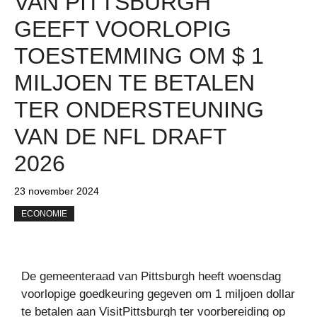
VAN PITTSBURGH
GEEFT VOORLOPIG
TOESTEMMING OM $ 1
MILJOEN TE BETALEN
TER ONDERSTEUNING
VAN DE NFL DRAFT
2026
23 november 2024
ECONOMIE
De gemeenteraad van Pittsburgh heeft woensdag
voorlopige goedkeuring gegeven om 1 miljoen dollar
te betalen aan VisitPittsburgh ter voorbereiding op