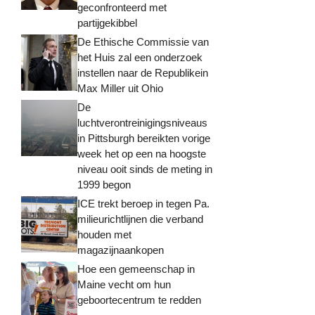
geconfronteerd met
partijgekibbel
De Ethische Commissie van
het Huis zal een onderzoek
instellen naar de Republikein
Max Miller uit Ohio
De
luchtverontreinigingsniveaus
in Pittsburgh bereikten vorige
week het op een na hoogste
niveau ooit sinds de meting in
1999 begon
ICE trekt beroep in tegen Pa.
milieurichtlijnen die verband
houden met
magazijnaankopen
Hoe een gemeenschap in
Maine vecht om hun
geboortecentrum te redden