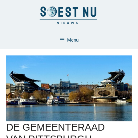
Ga
naar
de
inhoud
Menu
DE GEMEENTERAAD