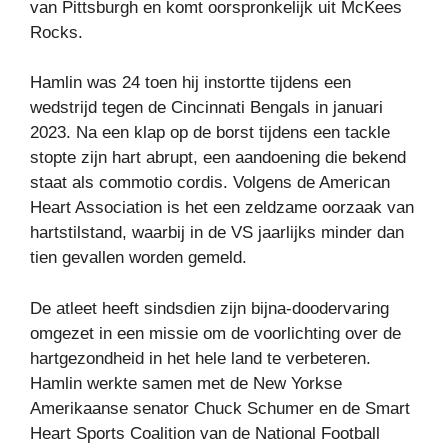
van Pittsburgh en komt oorspronkelijk uit McKees
Rocks.
Hamlin was 24 toen hij instortte tijdens een
wedstrijd tegen de Cincinnati Bengals in januari
2023. Na een klap op de borst tijdens een tackle
stopte zijn hart abrupt, een aandoening die bekend
staat als commotio cordis. Volgens de American
Heart Association is het een zeldzame oorzaak van
hartstilstand, waarbij in de VS jaarlijks minder dan
tien gevallen worden gemeld.
De atleet heeft sindsdien zijn bijna-doodervaring
omgezet in een missie om de voorlichting over de
hartgezondheid in het hele land te verbeteren.
Hamlin werkte samen met de New Yorkse
Amerikaanse senator Chuck Schumer en de Smart
Heart Sports Coalition van de National Football