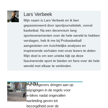
Lars Verbeek
Mijn naam is Lars Verbeek en ik ben
gepassioneerd door sportjournalistiek, vooral
basketbal. Na een decennium lang
sportevenementen over de hele wereld te hebben
verslagen, heb ik me bij Probasketball
aangesloten om inzichtelijke analyses en
inspirerende verhalen met onze lezers te delen.
Mijn doel is om een unieke kijk op deze
fascinerende sport te bieden en fans over de hele
wereld met elkaar te verbinden.
MEEST RECENT
Pa. wetgevers dringen aan op
wijzigingen in de regels voor
e-bikes nadat ongevallen
aanleiding geven tot
bezorgdheid over de