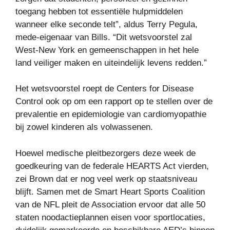
toegang hebben tot essentiële hulpmiddelen
wanneer elke seconde telt”, aldus Terry Pegula,
mede-eigenaar van Bills. “Dit wetsvoorstel zal
West-New York en gemeenschappen in het hele
land veiliger maken en uiteindelijk levens redden.”
Het wetsvoorstel roept de Centers for Disease
Control ook op om een ​​rapport op te stellen over de
prevalentie en epidemiologie van cardiomyopathie
bij zowel kinderen als volwassenen.
Hoewel medische pleitbezorgers deze week de
goedkeuring van de federale HEARTS Act vierden,
zei Brown dat er nog veel werk op staatsniveau
blijft. Samen met de Smart Heart Sports Coalition
van de NFL pleit de Association ervoor dat alle 50
staten noodactieplannen eisen voor sportlocaties,