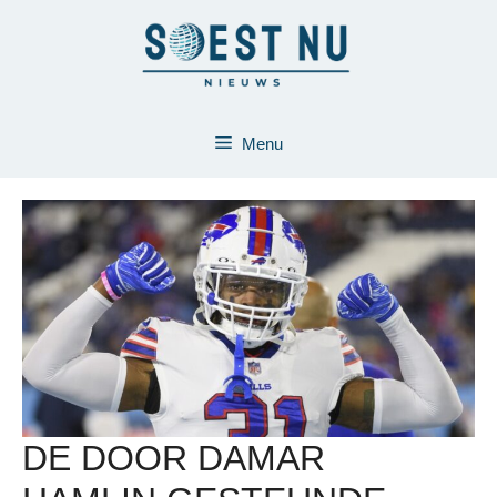
Ga
naar
de
inhoud
Menu
DE DOOR DAMAR