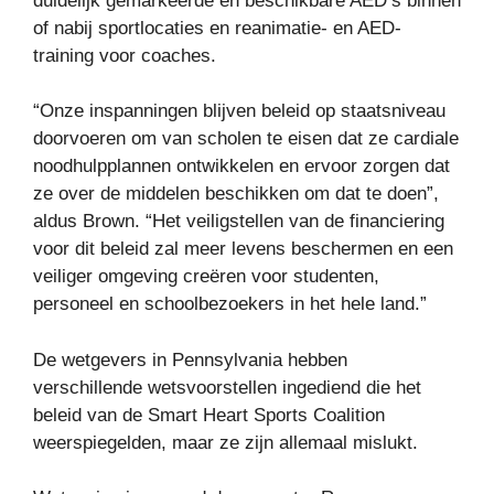
duidelijk gemarkeerde en beschikbare AED’s binnen
of nabij sportlocaties en reanimatie- en AED-
training voor coaches.
“Onze inspanningen blijven beleid op staatsniveau
doorvoeren om van scholen te eisen dat ze cardiale
noodhulpplannen ontwikkelen en ervoor zorgen dat
ze over de middelen beschikken om dat te doen”,
aldus Brown. “Het veiligstellen van de financiering
voor dit beleid zal meer levens beschermen en een
veiliger omgeving creëren voor studenten,
personeel en schoolbezoekers in het hele land.”
De wetgevers in Pennsylvania hebben
verschillende wetsvoorstellen ingediend die het
beleid van de Smart Heart Sports Coalition
weerspiegelden, maar ze zijn allemaal mislukt.