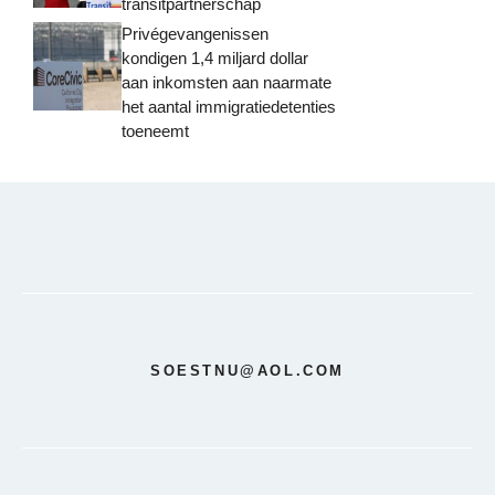
transitpartnerschap
Privégevangenissen
kondigen 1,4 miljard dollar
aan inkomsten aan naarmate
het aantal immigratiedetenties
toeneemt
SOESTNU@AOL.COM