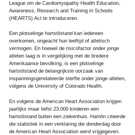
League om de Cardiomyopathy Health Education,
Awareness, Research and Training in Schools
(HEARTS) Act te introduceren.
Een plotselinge hartstilstand kan iedereen
overkomen, ongeacht hun leeftijd of atletisch
vermogen. En hoewel de risicofactor onder jonge
atleten laag is in vergelijking met de bredere
Amerikaanse bevolking, is een plotselinge
hartstilstand de belangrijkste oorzaak van
inspanningsgerelateerde sterfte onder jonge atleten,
volgens de University of Colorado Health.
En volgens de American Heart Association krijgen
jaarlijks maar liefst 23.000 kinderen een
hartstilstand buiten een ziekenhuis. Hamlin citeerde
die statistiek in een verklaring die donderdag door
de American Heart Association werd vrijgegeven.