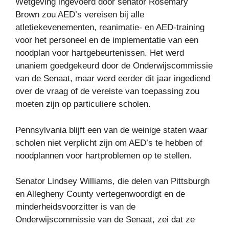
Wetgeving ingevoerd door senator Rosemary
Brown zou AED’s vereisen bij alle
atletiekevenementen, reanimatie- en AED-training
voor het personeel en de implementatie van een
noodplan voor hartgebeurtenissen. Het werd
unaniem goedgekeurd door de Onderwijscommissie
van de Senaat, maar werd eerder dit jaar ingediend
over de vraag of de vereiste van toepassing zou
moeten zijn op particuliere scholen.
Pennsylvania blijft een van de weinige staten waar
scholen niet verplicht zijn om AED’s te hebben of
noodplannen voor hartproblemen op te stellen.
Senator Lindsey Williams, die delen van Pittsburgh
en Allegheny County vertegenwoordigt en de
minderheidsvoorzitter is van de
Onderwijscommissie van de Senaat, zei dat ze