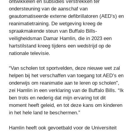
ontwikkelen en subsidies verstrekken ter
ondersteuning van de aanschaf van
geautomatiseerde externe defibrillatoren (AED’s) en
reanimatietraining. De wetgeving kreeg de
spraakmakende steun van Buffalo Bills-
veiligheidsman Damar Hamlin, die in 2023 een
hartstilstand kreeg tijdens een wedstrijd op de
nationale televisie.
“Van scholen tot sportvelden, deze nieuwe wet zal
helpen bij het verschaffen van toegang tot AED’s en
onderwijs om reanimatie aan te leren op scholen”,
zei Hamlin in een verklaring van de Buffalo Bills. “Ik
ben trots en nederig dat mijn ervaring tot dit
moment heeft geleid, en tot deze kans om kinderen
in het hele land te beschermen.”
Hamlin heeft ook gevoetbald voor de Universiteit