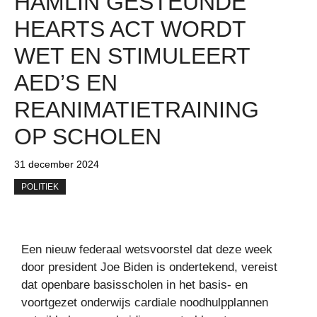
HAMLIN GESTEUNDE
HEARTS ACT WORDT
WET EN STIMULEERT
AED’S EN
REANIMATIETRAINING
OP SCHOLEN
31 december 2024
POLITIEK
Een nieuw federaal wetsvoorstel dat deze week
door president Joe Biden is ondertekend, vereist
dat openbare basisscholen in het basis- en
voortgezet onderwijs cardiale noodhulpplannen