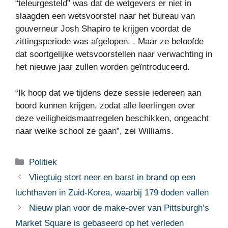
“teleurgesteld” was dat de wetgevers er niet in
slaagden een wetsvoorstel naar het bureau van
gouverneur Josh Shapiro te krijgen voordat de
zittingsperiode was afgelopen. . Maar ze beloofde
dat soortgelijke wetsvoorstellen naar verwachting in
het nieuwe jaar zullen worden geïntroduceerd.
“Ik hoop dat we tijdens deze sessie iedereen aan
boord kunnen krijgen, zodat alle leerlingen over
deze veiligheidsmaatregelen beschikken, ongeacht
naar welke school ze gaan”, zei Williams.
Categorieën
Politiek
Vliegtuig stort neer en barst in brand op een
luchthaven in Zuid-Korea, waarbij 179 doden vallen
Nieuw plan voor de make-over van Pittsburgh’s
Market Square is gebaseerd op het verleden