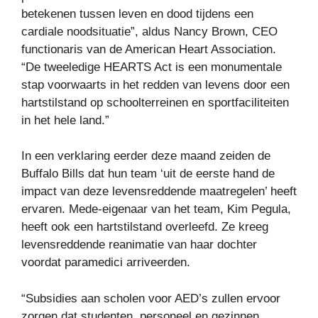
betekenen tussen leven en dood tijdens een
cardiale noodsituatie”, aldus Nancy Brown, CEO
functionaris van de American Heart Association.
“De tweeledige HEARTS Act is een monumentale
stap voorwaarts in het redden van levens door een
hartstilstand op schoolterreinen en sportfaciliteiten
in het hele land.”
In een verklaring eerder deze maand zeiden de
Buffalo Bills dat hun team ‘uit de eerste hand de
impact van deze levensreddende maatregelen’ heeft
ervaren. Mede-eigenaar van het team, Kim Pegula,
heeft ook een hartstilstand overleefd. Ze kreeg
levensreddende reanimatie van haar dochter
voordat paramedici arriveerden.
“Subsidies aan scholen voor AED’s zullen ervoor
zorgen dat studenten, personeel en gezinnen