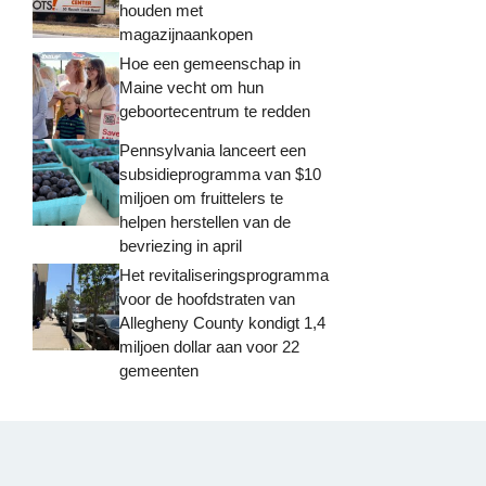
houden met
magazijnaankopen
Hoe een gemeenschap in
Maine vecht om hun
geboortecentrum te redden
Pennsylvania lanceert een
subsidieprogramma van $10
miljoen om fruittelers te
helpen herstellen van de
bevriezing in april
Het revitaliseringsprogramma
voor de hoofdstraten van
Allegheny County kondigt 1,4
miljoen dollar aan voor 22
gemeenten