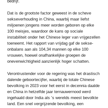
bedrijf.
Dat is de grootste factor geweest in de scheve
sekseverhouding in China, waarbij maar liefst
miljoenen jongens meer worden geboren op elke
100 meisjes, waardoor de kans op sociale
instabiliteit onder het Chinese leger van vrijgezellen
toeneemt. Het rapport van vrijdag gaf de sekse-
onbalans aan als 104,34 mannen op elke 100
vrouwen, hoewel onafhankelijke groepen de
onevenwichtigheid aanzienlijk hoger schatten.
Verontrustender voor de regering was het drastisch
dalende geboortecijfer, waarbij de totale Chinese
bevolking in 2023 voor het eerst in decennia daalde
en China in hetzelfde jaar ternauwernood werd
ingehaald door India als ’s werelds meest bevolkte
land. Een snel vergrijzende bevolking, een