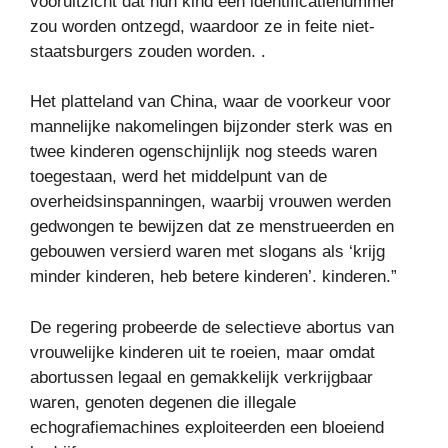
vooruitzicht dat hun kind een identificatienummer
zou worden ontzegd, waardoor ze in feite niet-
staatsburgers zouden worden. .
Het platteland van China, waar de voorkeur voor
mannelijke nakomelingen bijzonder sterk was en
twee kinderen ogenschijnlijk nog steeds waren
toegestaan, werd het middelpunt van de
overheidsinspanningen, waarbij vrouwen werden
gedwongen te bewijzen dat ze menstrueerden en
gebouwen versierd waren met slogans als ‘krijg
minder kinderen, heb betere kinderen’. kinderen.”
De regering probeerde de selectieve abortus van
vrouwelijke kinderen uit te roeien, maar omdat
abortussen legaal en gemakkelijk verkrijgbaar
waren, genoten degenen die illegale
echografiemachines exploiteerden een bloeiend