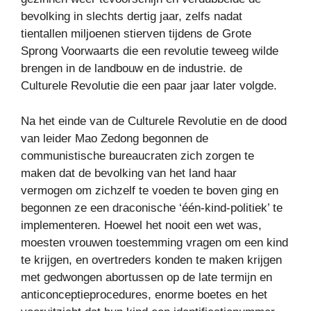
bevolking in slechts dertig jaar, zelfs nadat
tientallen miljoenen stierven tijdens de Grote
Sprong Voorwaarts die een revolutie teweeg wilde
brengen in de landbouw en de industrie. de
Culturele Revolutie die een paar jaar later volgde.
Na het einde van de Culturele Revolutie en de dood
van leider Mao Zedong begonnen de
communistische bureaucraten zich zorgen te
maken dat de bevolking van het land haar
vermogen om zichzelf te voeden te boven ging en
begonnen ze een draconische ‘één-kind-politiek’ te
implementeren. Hoewel het nooit een wet was,
moesten vrouwen toestemming vragen om een ​​kind
te krijgen, en overtreders konden te maken krijgen
met gedwongen abortussen op de late termijn en
anticonceptieprocedures, enorme boetes en het