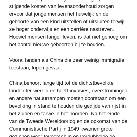
stijgende kosten van levensonderhoud zorgen
ervoor dat jonge mensen het huwelijk en de
geboorte van een kind uitstellen of uitsluiten terwijl
ze hoger onderwijs en een carrière nastreven.
Hoewel mensen langer leven, is dat niet genoeg om
het aantal nieuwe geboorten bij te houden.
Vooral landen als China die zeer weinig immigratie
toestaan, lopen gevaar.
China behoort lange tijd tot de dichtstbevolkte
landen ter wereld en heeft invasies, overstromingen
en andere natuurrampen moeten doorstaan ​​om een ​​
bevolking in stand te houden die gedijde van rijst in
het zuiden en tarwe in het noorden. Na het einde
van de Tweede Wereldoorlog en de opkomst van de
Communistische Partij in 1949 kwamen grote
gezinnen weer tevoorschijn en verdubbelde de