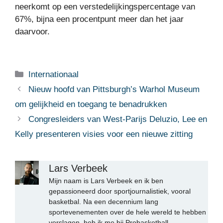
neerkomt op een verstedelijkingspercentage van
67%, bijna een procentpunt meer dan het jaar
daarvoor.
Categorieën
Internationaal
Nieuw hoofd van Pittsburgh’s Warhol Museum
om gelijkheid en toegang te benadrukken
Congresleiders van West-Parijs Deluzio, Lee en
Kelly presenteren visies voor een nieuwe zitting
Lars Verbeek
Mijn naam is Lars Verbeek en ik ben
gepassioneerd door sportjournalistiek, vooral
basketbal. Na een decennium lang
sportevenementen over de hele wereld te hebben
verslagen, heb ik me bij Probasketball