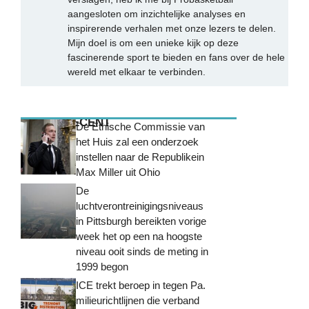
aangesloten om inzichtelijke analyses en
inspirerende verhalen met onze lezers te delen.
Mijn doel is om een unieke kijk op deze
fascinerende sport te bieden en fans over de hele
wereld met elkaar te verbinden.
MEEST RECENT
De Ethische Commissie van
het Huis zal een onderzoek
instellen naar de Republikein
Max Miller uit Ohio
De
luchtverontreinigingsniveaus
in Pittsburgh bereikten vorige
week het op een na hoogste
niveau ooit sinds de meting in
1999 begon
ICE trekt beroep in tegen Pa.
milieurichtlijnen die verband