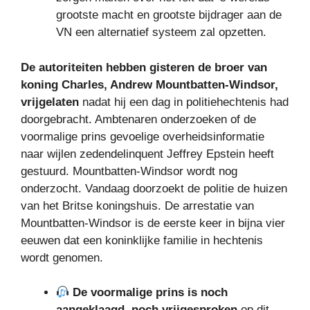
grootste macht en grootste bijdrager aan de
VN een alternatief systeem zal opzetten.
De autoriteiten hebben gisteren de broer van
koning Charles, Andrew Mountbatten-Windsor,
vrijgelaten
nadat hij een dag in politiehechtenis had
doorgebracht. Ambtenaren onderzoeken of de
voormalige prins gevoelige overheidsinformatie
naar wijlen zedendelinquent Jeffrey Epstein heeft
gestuurd. Mountbatten-Windsor wordt nog
onderzocht. Vandaag doorzoekt de politie de huizen
van het Britse koningshuis. De arrestatie van
Mountbatten-Windsor is de eerste keer in bijna vier
eeuwen dat een koninklijke familie in hechtenis
wordt genomen.
De voormalige prins is noch
aangeklaagd, noch vrijgesproken
op dit