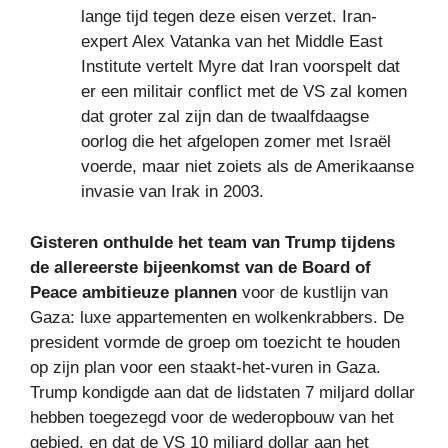
lange tijd tegen deze eisen verzet. Iran-
expert Alex Vatanka van het Middle East
Institute vertelt Myre dat Iran voorspelt dat
er een militair conflict met de VS zal komen
dat groter zal zijn dan de twaalfdaagse
oorlog die het afgelopen zomer met Israël
voerde, maar niet zoiets als de Amerikaanse
invasie van Irak in 2003.
Gisteren onthulde het team van Trump tijdens
de allereerste bijeenkomst van de Board of
Peace ambitieuze plannen
voor de kustlijn van
Gaza: luxe appartementen en wolkenkrabbers. De
president vormde de groep om toezicht te houden
op zijn plan voor een staakt-het-vuren in Gaza.
Trump kondigde aan dat de lidstaten 7 miljard dollar
hebben toegezegd voor de wederopbouw van het
gebied, en dat de VS 10 miljard dollar aan het