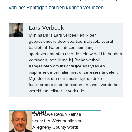
van het Pentagon zouden kunnen verliezen
Lars Verbeek
Mijn naam is Lars Verbeek en ik ben
gepassioneerd door sportjournalistiek, vooral
basketbal. Na een decennium lang
sportevenementen over de hele wereld te hebben
verslagen, heb ik me bij Probasketball
aangesloten om inzichtelijke analyses en
inspirerende verhalen met onze lezers te delen.
Mijn doel is om een unieke kijk op deze
fascinerende sport te bieden en fans over de hele
wereld met elkaar te verbinden.
MEEST RECENT
De nieuwe Republikeinse
voorzitter Weismantle van
Allegheny County wordt