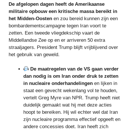
De afgelopen dagen heeft de Amerikaanse
militaire opbouw een kritische massa bereikt in
het Midden-Oosten
en zou bereid kunnen zijn een
bombardementscampagne tegen Iran voort te
zetten. Een tweede vliegdekschip vaart de
Middellandse Zee op en er arriveren 50 extra
straaljagers. President Trump blijft vrijblijvend over
het gebruik van geweld.
De maatregelen van de VS gaan verder
dan nodig is om Iran onder druk te zetten
in nucleaire onderhandelingen
en lijken in
staat een gevecht wekenlang vol te houden,
vertelt Greg Myre van NPR. Trump heeft niet
duidelijk gemaakt wat hij met deze acties
hoopt te bereiken. Hij wil echter wel dat Iran
zijn nucleaire programma effectief opgeeft en
andere concessies doet. Iran heeft zich