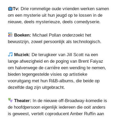
Tv:
Drie rommelige oude vrienden werken samen
om een ​​mysterie uit hun jeugd op te lossen in de
nieuwe, deels mysterieuze, deels comedyserie.
Boeken:
Michael Pollan onderzoekt het
bewustzijn, zowel persoonlijk als technologisch.
Muziek:
De terugkeer van Jill Scott na een
lange afwezigheid en de poging van Brent Faiyaz
om halverwege de carrière een wending te nemen,
bieden tegengestelde visies op artistieke
vooruitgang met hun R&B-albums, die beide op
dezelfde dag zijn uitgebracht.
Theater:
In de nieuwe off-Broadway-komedie is
de hoofdpersoon eigenlijk iedereen die ooit anders
is geweest, vertelt coproducent Amber Ruffin aan