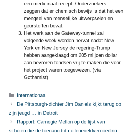
een medicinaal recept. Onderzoekers
zeggen dat er chemisch bewijs is dat het een
mengsel van menselijke uitwerpselen en
geurstoffen bevat.
Het werk aan de Gateway-tunnel zal
volgende week worden hervat nadat New
York en New Jersey de regering-Trump
hebben aangeklaagd om 205 miljoen dollar
aan bevroren fondsen vrij te maken die voor
het project waren toegewezen. (via
Gothamist)
Categorieën
Internationaal
De Pittsburgh-dichter Jim Daniels kijkt terug op
zijn jeugd … in Detroit
Rapport: Carnegie Mellon op de lijst van
scholen die de toegang tot collegegeldvergoeding