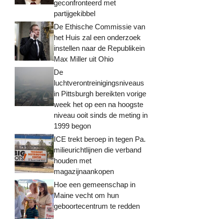
geconfronteerd met
partijgekibbel
De Ethische Commissie van
het Huis zal een onderzoek
instellen naar de Republikein
Max Miller uit Ohio
De
luchtverontreinigingsniveaus
in Pittsburgh bereikten vorige
week het op een na hoogste
niveau ooit sinds de meting in
1999 begon
ICE trekt beroep in tegen Pa.
milieurichtlijnen die verband
houden met
magazijnaankopen
Hoe een gemeenschap in
Maine vecht om hun
geboortecentrum te redden