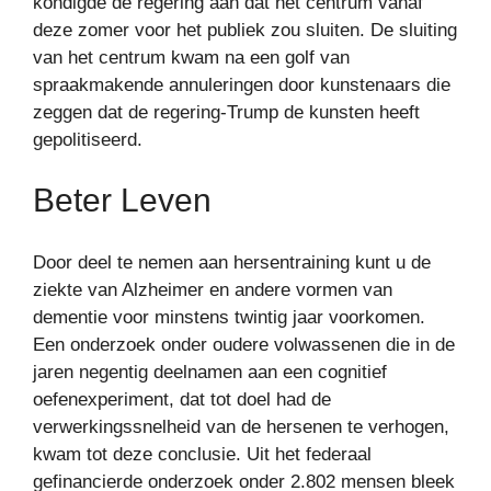
kondigde de regering aan dat het centrum vanaf
deze zomer voor het publiek zou sluiten. De sluiting
van het centrum kwam na een golf van
spraakmakende annuleringen door kunstenaars die
zeggen dat de regering-Trump de kunsten heeft
gepolitiseerd.
Beter Leven
Door deel te nemen aan hersentraining kunt u de
ziekte van Alzheimer en andere vormen van
dementie voor minstens twintig jaar voorkomen.
Een onderzoek onder oudere volwassenen die in de
jaren negentig deelnamen aan een cognitief
oefenexperiment, dat tot doel had de
verwerkingssnelheid van de hersenen te verhogen,
kwam tot deze conclusie. Uit het federaal
gefinancierde onderzoek onder 2.802 mensen bleek