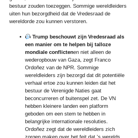
bestuur zouden toezeggen. Sommige wereldleiders
uiten hun bezorgdheid dat de Vredesraad de
wereldorde zou kunnen verstoren.
Trump beschouwt zijn Vredesraad als
een manier om te helpen bij talloze
mondiale conflicten
en niet alleen de
wederopbouw van Gaza, zegt Franco
Ordoñez van de NPR. Sommige
wereldleiders zijn bezorgd dat dit potentiële
verhaal ertoe zou kunnen leiden dat het
bestuur de Verenigde Naties gaat
beconcurreren of buitenspel zet. De VN
hebben kleinere landen een platform
geboden om een ​​stem te hebben in
belangrijke internationale resoluties.
Ordoñez zegt dat de wereldleiders zich
zorgen maken over het feit dat ’s werelds