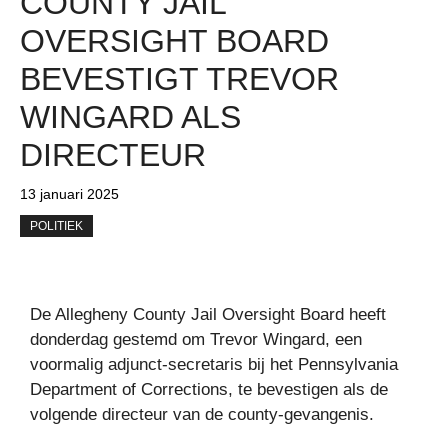
COUNTY JAIL
OVERSIGHT BOARD
BEVESTIGT TREVOR
WINGARD ALS
DIRECTEUR
13 januari 2025
POLITIEK
De Allegheny County Jail Oversight Board heeft
donderdag gestemd om Trevor Wingard, een
voormalig adjunct-secretaris bij het Pennsylvania
Department of Corrections, te bevestigen als de
volgende directeur van de county-gevangenis.