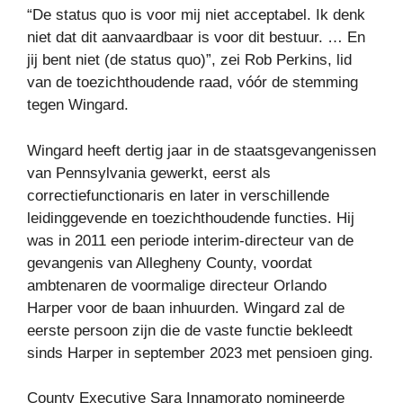
“De status quo is voor mij niet acceptabel. Ik denk
niet dat dit aanvaardbaar is voor dit bestuur. … En
jij bent niet (de status quo)”, zei Rob Perkins, lid
van de toezichthoudende raad, vóór de stemming
tegen Wingard.
Wingard heeft dertig jaar in de staatsgevangenissen
van Pennsylvania gewerkt, eerst als
correctiefunctionaris en later in verschillende
leidinggevende en toezichthoudende functies. Hij
was in 2011 een periode interim-directeur van de
gevangenis van Allegheny County, voordat
ambtenaren de voormalige directeur Orlando
Harper voor de baan inhuurden. Wingard zal de
eerste persoon zijn die de vaste functie bekleedt
sinds Harper in september 2023 met pensioen ging.
County Executive Sara Innamorato nomineerde