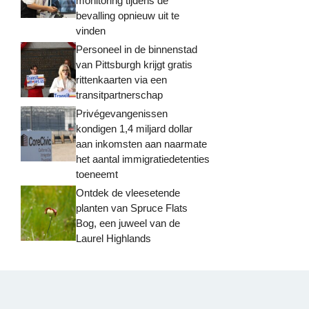
monitoring tijdens de
bevalling opnieuw uit te
vinden
Personeel in de binnenstad
van Pittsburgh krijgt gratis
rittenkaarten via een
transitpartnerschap
Privégevangenissen
kondigen 1,4 miljard dollar
aan inkomsten aan naarmate
het aantal immigratiedetenties
toeneemt
Ontdek de vleesetende
planten van Spruce Flats
Bog, een juweel van de
Laurel Highlands