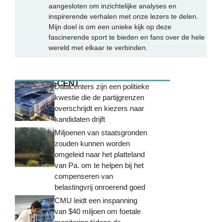
aangesloten om inzichtelijke analyses en
inspirerende verhalen met onze lezers te delen.
Mijn doel is om een unieke kijk op deze
fascinerende sport te bieden en fans over de hele
wereld met elkaar te verbinden.
MEEST RECENT
Datacenters zijn een politieke
kwestie die de partijgrenzen
overschrijdt en kiezers naar
kandidaten drijft
Miljoenen van staatsgronden
zouden kunnen worden
omgeleid naar het platteland
van Pa. om te helpen bij het
compenseren van
belastingvrij onroerend goed
CMU leidt een inspanning
van $40 miljoen om foetale