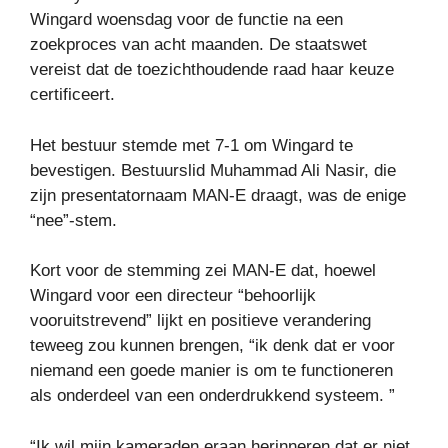
Wingard woensdag voor de functie na een
zoekproces van acht maanden. De staatswet
vereist dat de toezichthoudende raad haar keuze
certificeert.
Het bestuur stemde met 7-1 om Wingard te
bevestigen. Bestuurslid Muhammad Ali Nasir, die
zijn presentatornaam MAN-E draagt, was de enige
“nee”-stem.
Kort voor de stemming zei MAN-E dat, hoewel
Wingard voor een directeur “behoorlijk
vooruitstrevend” lijkt en positieve verandering
teweeg zou kunnen brengen, “ik denk dat er voor
niemand een goede manier is om te functioneren
als onderdeel van een onderdrukkend systeem. ”
“Ik wil mijn kameraden eraan herinneren dat er niet