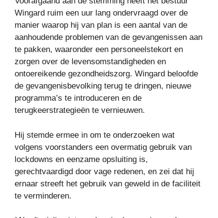
Voorafgaand aan de stemming heeft het bestuur
Wingard ruim een ​​uur lang ondervraagd over de
manier waarop hij van plan is een aantal van de
aanhoudende problemen van de gevangenissen aan
te pakken, waaronder een personeelstekort en
zorgen over de levensomstandigheden en
ontoereikende gezondheidszorg. Wingard beloofde
de gevangenisbevolking terug te dringen, nieuwe
programma’s te introduceren en de
terugkeerstrategieën te vernieuwen.
Hij stemde ermee in om te onderzoeken wat
volgens voorstanders een overmatig gebruik van
lockdowns en eenzame opsluiting is,
gerechtvaardigd door vage redenen, en zei dat hij
ernaar streeft het gebruik van geweld in de faciliteit
te verminderen.