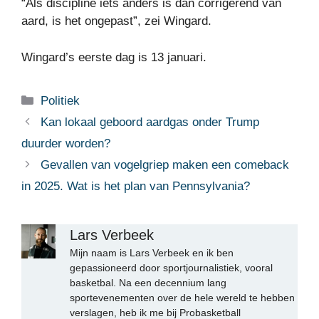
“Als discipline iets anders is dan corrigerend van
aard, is het ongepast”, zei Wingard.
Wingard’s eerste dag is 13 januari.
Categorieën
Politiek
Kan lokaal geboord aardgas onder Trump
duurder worden?
Gevallen van vogelgriep maken een comeback
in 2025. Wat is het plan van Pennsylvania?
Lars Verbeek
Mijn naam is Lars Verbeek en ik ben
gepassioneerd door sportjournalistiek, vooral
basketbal. Na een decennium lang
sportevenementen over de hele wereld te hebben
verslagen, heb ik me bij Probasketball