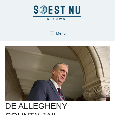
Ga
naar
de
inhoud
Menu
DE ALLEGHENY