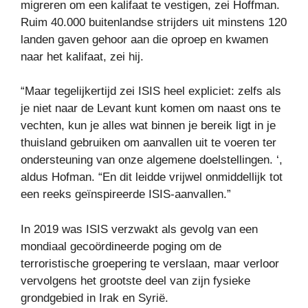
migreren om een ​​kalifaat te vestigen, zei Hoffman.
Ruim 40.000 buitenlandse strijders uit minstens 120
landen gaven gehoor aan die oproep en kwamen
naar het kalifaat, zei hij.
“Maar tegelijkertijd zei ISIS heel expliciet: zelfs als
je niet naar de Levant kunt komen om naast ons te
vechten, kun je alles wat binnen je bereik ligt in je
thuisland gebruiken om aanvallen uit te voeren ter
ondersteuning van onze algemene doelstellingen. ‘,
aldus Hofman. “En dit leidde vrijwel onmiddellijk tot
een reeks geïnspireerde ISIS-aanvallen.”
In 2019 was ISIS verzwakt als gevolg van een
mondiaal gecoördineerde poging om de
terroristische groepering te verslaan, maar verloor
vervolgens
het grootste deel van zijn fysieke
grondgebied in Irak en Syrië.