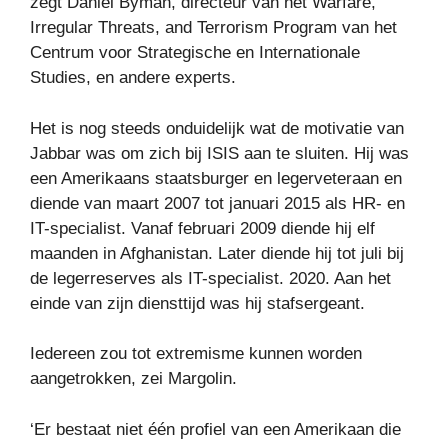
zegt Daniel Byman, directeur van het Warfare,
Irregular Threats, and Terrorism Program van het
Centrum voor Strategische en Internationale
Studies, en andere experts.
Het is nog steeds onduidelijk wat de motivatie van
Jabbar was om zich bij ISIS aan te sluiten. Hij was
een Amerikaans staatsburger en legerveteraan en
diende van maart 2007 tot januari 2015 als HR- en
IT-specialist. Vanaf februari 2009 diende hij elf
maanden in Afghanistan. Later diende hij tot juli bij
de legerreserves als IT-specialist. 2020. Aan het
einde van zijn diensttijd was hij stafsergeant.
Iedereen zou tot extremisme kunnen worden
aangetrokken, zei Margolin.
‘Er bestaat niet één profiel van een Amerikaan die