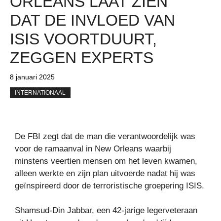
ORLEANS LAAT ZIEN
DAT DE INVLOED VAN
ISIS VOORTDUURT,
ZEGGEN EXPERTS
8 januari 2025
INTERNATIONAAL
De FBI zegt dat de man die verantwoordelijk was
voor de ramaanval in New Orleans waarbij
minstens veertien mensen om het leven kwamen,
alleen werkte en zijn plan uitvoerde nadat hij was
geïnspireerd door de terroristische groepering ISIS.
Shamsud-Din Jabbar, een 42-jarige legerveteraan