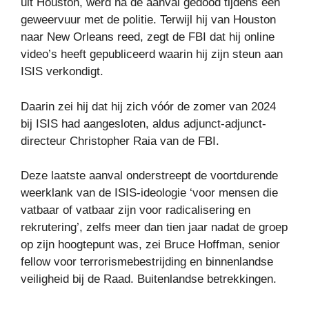
uit Houston, werd na de aanval gedood tijdens een
geweervuur ​​met de politie.
Terwijl hij van Houston
naar New Orleans reed, zegt de FBI dat hij online
video’s heeft gepubliceerd waarin hij zijn steun aan
ISIS verkondigt.
Daarin zei hij dat hij zich vóór de zomer van 2024
bij ISIS had aangesloten, aldus adjunct-adjunct-
directeur Christopher Raia van de FBI.
Deze laatste aanval onderstreept de voortdurende
weerklank van de ISIS-ideologie ‘voor mensen die
vatbaar of vatbaar zijn voor radicalisering en
rekrutering’, zelfs meer dan tien jaar nadat de groep
op zijn hoogtepunt was, zei Bruce Hoffman, senior
fellow voor terrorismebestrijding en binnenlandse
veiligheid bij de Raad. Buitenlandse betrekkingen.