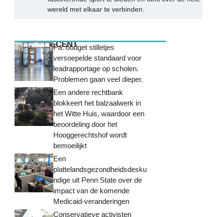
wereld met elkaar te verbinden.
MEEST RECENT
Pa. budget stilletjes
versoepelde standaard voor
leadrapportage op scholen.
Problemen gaan veel dieper.
Een andere rechtbank
blokkeert het balzaalwerk in
het Witte Huis, waardoor een
beoordeling door het
Hooggerechtshof wordt
bemoeilijkt
Een
plattelandsgezondheidsdesku
ndige uit Penn State over de
impact van de komende
Medicaid-veranderingen
Conservatieve activisten