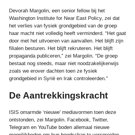
Devorah Margolin, een senior fellow bij het
Washington Institute for Near East Policy, zei dat
het verlies van fysiek grondgebied van de groep
haar macht niet volledig heeft verminderd. “Het gaat
door met het uitvoeren van aanvallen. Het blijft zijn
filialen besturen. Het blijft rekruteren. Het blijft
propaganda publiceren,” zei Margolin. “De groep
bestaat nog steeds, maar niet noodzakelijkerwijs
zoals we erover dachten toen ze fysiek
grondgebied in Syrië en Irak controleerden.”
De Aantrekkingskracht
ISIS omarmde ‘nieuwe’ mediavormen toen deze
ontstonden, zei Margolin. Facebook, Twitter,
Telegram en YouTube boden allemaal nieuwe
mogelijkheden om hun boodschap te verspreiden