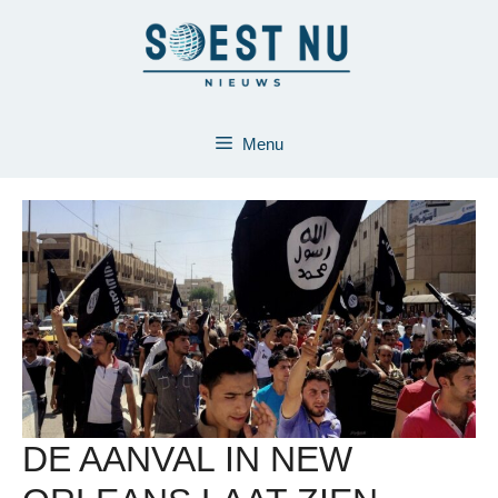
Ga
naar
de
inhoud
Menu
DE AANVAL IN NEW