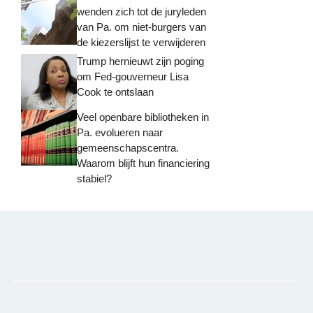
wenden zich tot de juryleden
van Pa. om niet-burgers van
de kiezerslijst te verwijderen
Trump hernieuwt zijn poging
om Fed-gouverneur Lisa
Cook te ontslaan
Veel openbare bibliotheken in
Pa. evolueren naar
gemeenschapscentra.
Waarom blijft hun financiering
stabiel?