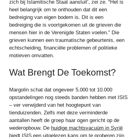
zich bij Islamitische Staat aansluit’, zei ze. “Het is
heel belangrijk om te onthouden dat dit een
bedreiging van eigen bodem is. Dit is een
bedreiging die is voortgekomen uit de grieven die
mensen hier in de Verenigde Staten voelen.” Die
grieven kunnen een traumatische gebeurtenis, een
echtscheiding, financiële problemen of politieke
motieven omvatten.
Wat Brengt De Toekomst?
Margolin schat dat ongeveer 5.000 tot 10.000
opstandelingen nog steeds banden hebben met ISIS
– ver verwijderd van het hoogtepunt van
tienduizenden. Zelfs met deze verminderde
aantallen heeft de groep haar ogen gericht op de
wederopbouw. De
huidige machtsvacuüm in Syrië
biedt ISIS een uitgelezen kans om te proberen zijn