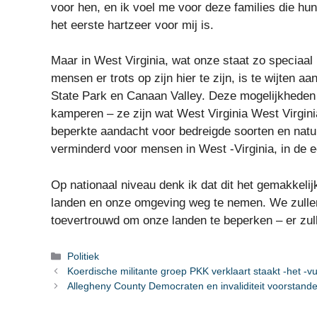
voor hen, en ik voel me voor deze families die hun
het eerste hartzeer voor mij is.
Maar in West Virginia, wat onze staat zo specia
mensen er trots op zijn hier te zijn, is te wijten 
State Park en Canaan Valley. Deze mogelijkheden 
kamperen – ze zijn wat West Virginia West Virgin
beperkte aandacht voor bedreigde soorten en nat
verminderd voor mensen in West -Virginia, in de e
Op nationaal niveau denk ik dat dit het gemakkel
landen en onze omgeving weg te nemen. We zullen 
toevertrouwd om onze landen te beperken – er zull
Categorieën
Politiek
Koerdische militante groep PKK verklaart staakt -het -v
Allegheny County Democraten en invaliditeit voorstande