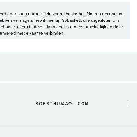
rd door sportjournalistiek, vooral basketbal. Na een decennium
ebben verslagen, heb ik me bij Probasketball aangesloten om
et onze lezers te delen. Mijn doel is om een unieke kijk op deze
e wereld met elkaar te verbinden.
SOESTNU@AOL.COM