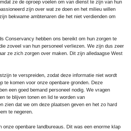
dat ze de oproep voelen om van dienst te zijn van hun
assioneerd zijn over wat ze doen en het milieu willen
t zijn bekwame ambtenaren die het niet verdienden om
nds Conservancy hebben ons bereikt om hun zorgen te
 die zoveel van hun personeel verliezen. We zijn dus zeer
ar ze zich zorgen over maken. Dit zijn alledaagse West
tzijn te verspreiden, zodat deze informatie niet wordt
op te komen voor onze openbare gronden. Deze
bben een goed bemand personeel nodig. We vragen
 te blijven tonen en lid te worden van
ten zien dat we om deze plaatsen geven en het zo hard
eem te negeren.
 in onze openbare landbureaus. Dit was een enorme klap