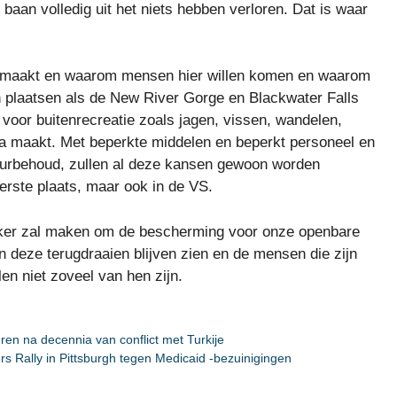
 baan volledig uit het niets hebben verloren. Dat is waar
al maakt en waarom mensen hier willen komen en waarom
aan plaatsen als de New River Gorge en Blackwater Falls
voor buitenrecreatie zoals jagen, vissen, wandelen,
ia maakt. Met beperkte middelen en beperkt personeel en
uurbehoud, zullen al deze kansen gewoon worden
erste plaats, maar ook in de VS.
ijker zal maken om de bescherming voor onze openbare
deze terugdraaien blijven zien en de mensen die zijn
en niet zoveel van hen zijn.
uren na decennia van conflict met Turkije
rs Rally in Pittsburgh tegen Medicaid -bezuinigingen