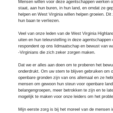
Mensen willen voor deze agentschappen werken om
staat, aan hun buren, in hun land, en omdat ze gep
helpen en West Virginia willen helpen groeien. Di
hun baan te verliezen.
Veel van onze leden van de West Virginia Highla
uiten en hun teleurstelling in deze agentschappen
respondent op ons lidmaatschap en bewust van wa
-Virginians die zich zeker zorgen maken.
Dat we er alles aan doen om te proberen het bewus
onderdrukt. Om uw stem te blijven gebruiken om 
openbare gronden zijn van ons allemaal en ze he
mensen om gewoon hun steun voor openbare landen
belangengroepen, meer betrokken te zijn en te la
mogelijk te maken voor onze leiders om het probl
Mijn eerste zorg is bij het moreel van de mensen