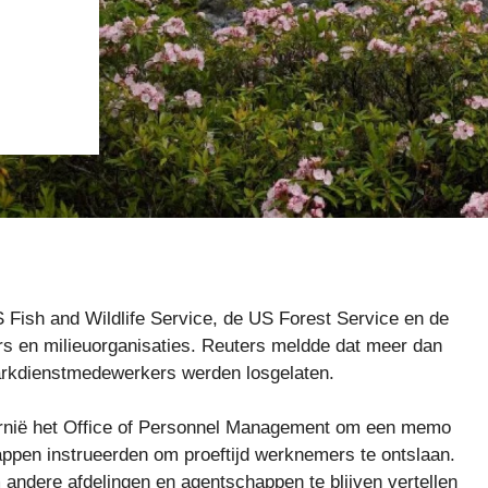
 Fish and Wildlife Service, de US Forest Service en de
rs en milieuorganisaties. Reuters meldde dat meer dan
arkdienstmedewerkers werden losgelaten.
fornië het Office of Personnel Management om een ​​memo
happen instrueerden om proeftijd werknemers te ontslaan.
m andere afdelingen en agentschappen te blijven vertellen