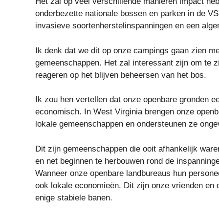
Het zal op veel verschillende manieren impact heb
onderbezette nationale bossen en parken in de VS.
invasieve soortenherstelinspanningen en een alg
Ik denk dat we dit op onze campings gaan zien m
gemeenschappen. Het zal interessant zijn om te zi
reageren op het blijven beheersen van het bos.
Ik zou hen vertellen dat onze openbare gronden e
economisch. In West Virginia brengen onze openba
lokale gemeenschappen en ondersteunen ze onge
Dit zijn gemeenschappen die ooit afhankelijk ware
en net beginnen te herbouwen rond de inspanninge
Wanneer onze openbare landbureaus hun personeel ver
ook lokale economieën. Dit zijn onze vrienden en
enige stabiele banen.