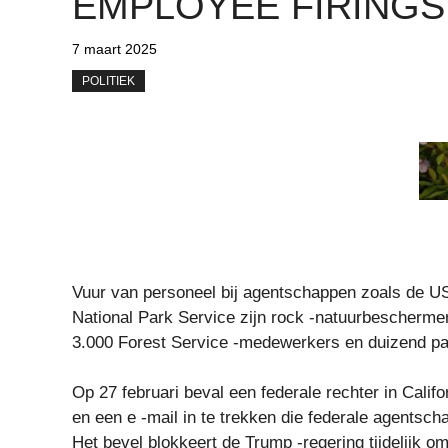
EMPLOYEE FIRINGS
7 maart 2025
POLITIEK
Vuur van personeel bij agentschappen zoals de US
National Park Service zijn rock -natuurbescherme
3.000 Forest Service -medewerkers en duizend p
Op 27 februari beval een federale rechter in Cali
en een e -mail in te trekken die federale agentsc
Het bevel blokkeert de Trump -regering tijdelijk o