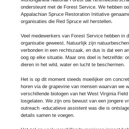
ondersteunt met de Forest Service. We hebben ook 
Appalachian Spruce Restoration Initiative genaam
organisaties die Red Spruce wil herstellen.
Veel medewerkers van Forest Service hebben in de 
organisatie geweest. Natuurlijk zijn natuurbesch
verbonden in een rechtszaak, en dus is dat een an
oog op elke situatie. Maar ons doel is hetzelfde:
dieren in het wild, water en lucht te beschermen.
Het is op dit moment steeds moeilijker om concre
horen via de grapevine van mensen waarvan we w
verschillende biologen van het West Virginia Field
losgelaten. We zijn ons bewust van een jongere v
outreach -educatieve assistent was die is ontsla
details samen te voegen.