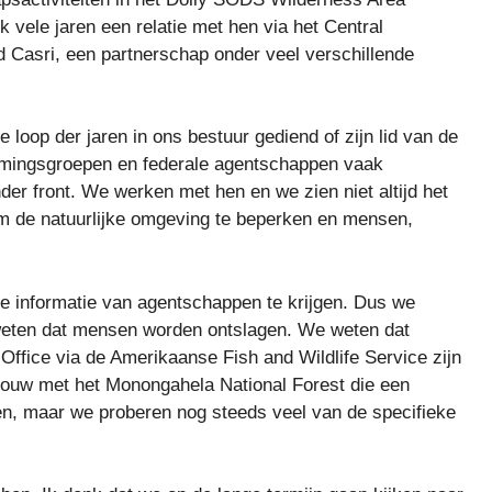
vele jaren een relatie met hen via het Central
d Casri, een partnerschap onder veel verschillende
loop der jaren in ons bestuur gediend of zijn lid van de
ermingsgroepen en federale agentschappen vaak
der front. We werken met hen en we zien niet altijd het
 om de natuurlijke omgeving te beperken en mensen,
te informatie van agentschappen te krijgen. Dus we
eten dat mensen worden ontslagen. We weten dat
 Office via de Amerikaanse Fish and Wildlife Service zijn
rouw met het Monongahela National Forest die een
gen, maar we proberen nog steeds veel van de specifieke