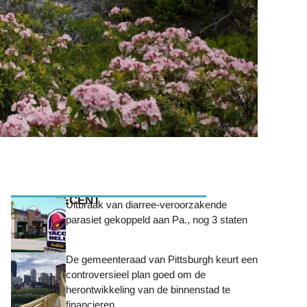
MEEST RECENT
Uitbraak van diarree-veroorzakende
parasiet gekoppeld aan Pa., nog 3 staten
De gemeenteraad van Pittsburgh keurt een
controversieel plan goed om de
herontwikkeling van de binnenstad te
financieren