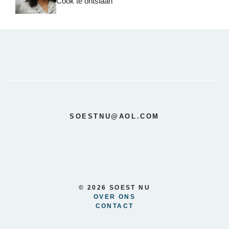
Cook te ontslaan
SOESTNU@AOL.COM
© 2026 SOEST NU
OVER ONS
CONTACT