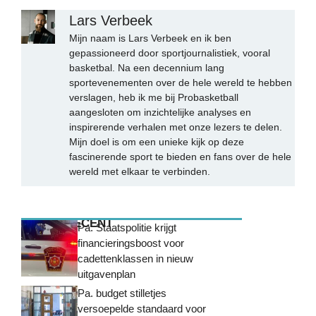
Lars Verbeek
Mijn naam is Lars Verbeek en ik ben
gepassioneerd door sportjournalistiek, vooral
basketbal. Na een decennium lang
sportevenementen over de hele wereld te hebben
verslagen, heb ik me bij Probasketball
aangesloten om inzichtelijke analyses en
inspirerende verhalen met onze lezers te delen.
Mijn doel is om een unieke kijk op deze
fascinerende sport te bieden en fans over de hele
wereld met elkaar te verbinden.
MEEST RECENT
Pa. Staatspolitie krijgt
financieringsboost voor
cadettenklassen in nieuw
uitgavenplan
Pa. budget stilletjes
versoepelde standaard voor