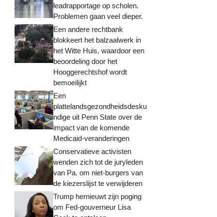
leadrapportage op scholen.
Problemen gaan veel dieper.
Een andere rechtbank
blokkeert het balzaalwerk in
het Witte Huis, waardoor een
beoordeling door het
Hooggerechtshof wordt
bemoeilijkt
Een
plattelandsgezondheidsdesku
ndige uit Penn State over de
impact van de komende
Medicaid-veranderingen
Conservatieve activisten
wenden zich tot de juryleden
van Pa. om niet-burgers van
de kiezerslijst te verwijderen
Trump hernieuwt zijn poging
om Fed-gouverneur Lisa