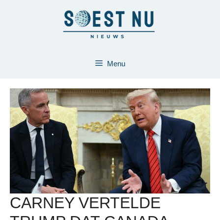
Ga
naar
de
inhoud
Menu
CARNEY VERTELDE