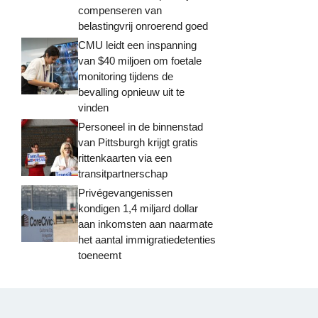
compenseren van
belastingvrij onroerend goed
CMU leidt een inspanning
van $40 miljoen om foetale
monitoring tijdens de
bevalling opnieuw uit te
vinden
Personeel in de binnenstad
van Pittsburgh krijgt gratis
rittenkaarten via een
transitpartnerschap
Privégevangenissen
kondigen 1,4 miljard dollar
aan inkomsten aan naarmate
het aantal immigratiedetenties
toeneemt