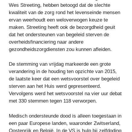
Wes Streeting, hebben betoogd dat de slechte
kwaliteit van de zorg rond het levenseinde mensen
ervan weerhoudt een weloverwogen keuze te
maken. Streeting heeft ook de bezorgdheid geuit
dat het ondersteunen van begeleid sterven de
overheidsfinanciering naar andere
gezondheidszorgdiensten zou kunnen afleiden.
De stemming van vrijdag markeerde een grote
verandering in de houding ten opzichte van 2015,
de laatste keer dat een wetsvoorstel over begeleid
sterven aan het Huis werd gepresenteerd.
Vervolgens werd het wetsvoorstel na vier uur debat
met 330 stemmen tegen 118 verworpen.
Medisch ondersteunde dood is alleen toegestaan ​​in
een paar Europese landen, waaronder Zwitserland,
Oostenrijk en België. In de VS is hulp bij zelfdoding