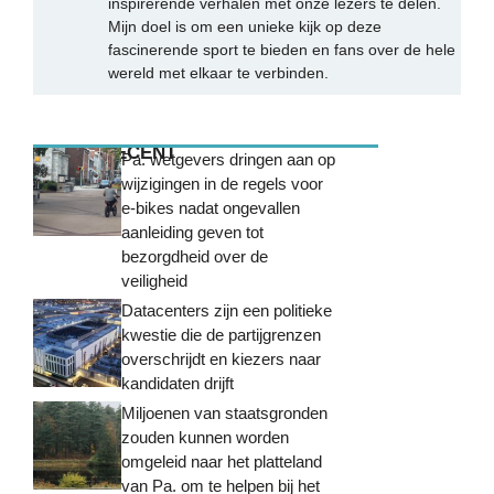
inspirerende verhalen met onze lezers te delen.
Mijn doel is om een unieke kijk op deze
fascinerende sport te bieden en fans over de hele
wereld met elkaar te verbinden.
MEEST RECENT
Pa. wetgevers dringen aan op
wijzigingen in de regels voor
e-bikes nadat ongevallen
aanleiding geven tot
bezorgdheid over de
veiligheid
Datacenters zijn een politieke
kwestie die de partijgrenzen
overschrijdt en kiezers naar
kandidaten drijft
Miljoenen van staatsgronden
zouden kunnen worden
omgeleid naar het platteland
van Pa. om te helpen bij het