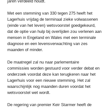
jaren verdeeld houdt.
Met een stemming van 330 tegen 275 heeft het
Lagerhuis vrijdag de terminaal zieke volwassenen
(einde van het leven) wetsvoorstel goedgekeurd,
dat de optie van hulp bij overlijden zou verlenen aan
mensen in Engeland en Wales met een terminale
diagnose en een levensverwachting van zes
maanden of minder.
De maatregel zal nu naar parlementaire
commissies worden gestuurd voor verder debat en
onderzoek voordat deze kan terugkeren naar het
Lagerhuis voor een nieuwe stemming. Het zal
waarschijnlijk nog maanden duren voordat het
wetsvoorstel wet wordt.
De regering van premier Keir Starmer heeft de