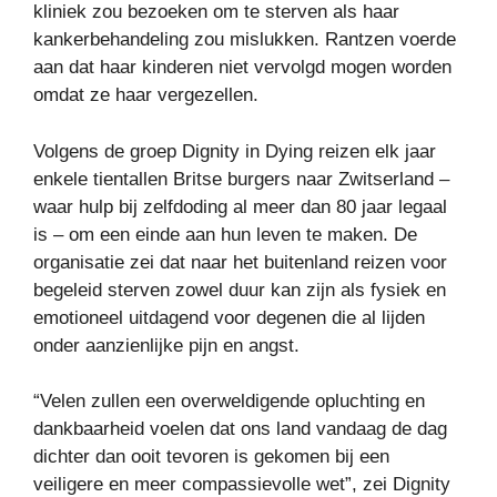
kliniek zou bezoeken om te sterven als haar
kankerbehandeling zou mislukken. Rantzen voerde
aan dat haar kinderen niet vervolgd mogen worden
omdat ze haar vergezellen.
Volgens de groep Dignity in Dying reizen elk jaar
enkele tientallen Britse burgers naar Zwitserland –
waar hulp bij zelfdoding al meer dan 80 jaar legaal
is – om een ​​einde aan hun leven te maken. De
organisatie zei dat naar het buitenland reizen voor
begeleid sterven zowel duur kan zijn als fysiek en
emotioneel uitdagend voor degenen die al lijden
onder aanzienlijke pijn en angst.
“Velen zullen een overweldigende opluchting en
dankbaarheid voelen dat ons land vandaag de dag
dichter dan ooit tevoren is gekomen bij een
veiligere en meer compassievolle wet”, zei Dignity