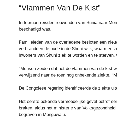
“Vlammen Van De Kist”
In februari reisden rouwenden van Bunia naar Mon
beschadigd was.
Familieleden van de overledene besloten een nie
verbrandden de oude in de Shuni-wijk, waarmee ze
inwoners van Shuni ziek te worden en te sterven, w
“Mensen zeiden dat het de vlammen van de kist wa
verwijzend naar de toen nog onbekende ziekte. “Ma
De Congolese regering identificeerde de ziekte uite
Het eerste bekende vermoedelijke geval betrof een
braken, aldus het ministerie van Volksgezondheid 
begraven in Mongbwalu.