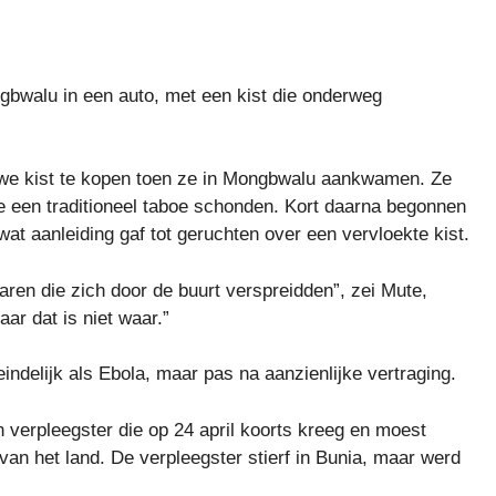
gbwalu in een auto, met een kist die onderweg
uwe kist te kopen toen ze in Mongbwalu aankwamen. Ze
 een traditioneel taboe schonden. Kort daarna begonnen
at aanleiding gaf tot geruchten over een vervloekte kist.
ren die zich door de buurt verspreidden”, zei Mute,
ar dat is niet waar.”
indelijk als Ebola, maar pas na aanzienlijke vertraging.
 verpleegster die op 24 april koorts kreeg en moest
van het land. De verpleegster stierf in Bunia, maar werd