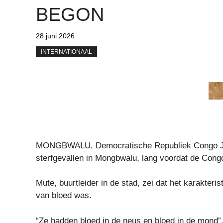
BEGON
28 juni 2026
INTERNATIONAAL
MONGBWALU, Democratische Republiek Congo Jos
sterfgevallen in Mongbwalu, lang voordat de Congo
Mute, buurtleider in de stad, zei dat het karakter
van bloed was.
“Ze hadden bloed in de neus en bloed in de mond”, 