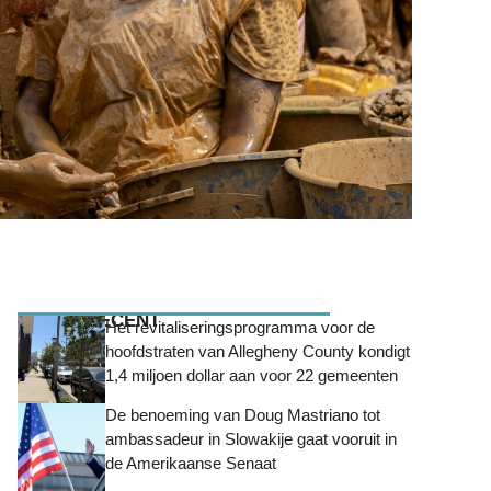
MEEST RECENT
Het revitaliseringsprogramma voor de
hoofdstraten van Allegheny County kondigt
1,4 miljoen dollar aan voor 22 gemeenten
De benoeming van Doug Mastriano tot
ambassadeur in Slowakije gaat vooruit in
de Amerikaanse Senaat