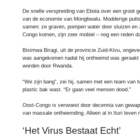
De snelle verspreiding van Ebola over een groot g
van de economie van Mongbwalu. Modderige putte
samen: ze graven, pompen water door sluizen en z
Congo komen, zijn zeer mobiel – nog een reden dat
Bisimwa Biragi, uit de provincie Zuid-Kivu, ongeve
was aangekomen nadat hij ontheemd was geraakt d
worden door Rwanda.
“We zijn bang”, zei hij, samen met een team van t
plastic bak wast. “Er gaan veel mensen dood.”
Oost-Congo is verwoest door decennia van gewapen
van massale ontheemding. Alleen al in Ituri lev
‘Het Virus Bestaat Echt’