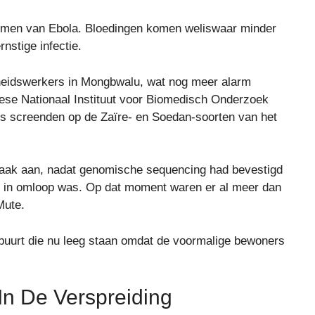
omen van Ebola. Bloedingen komen weliswaar minder
nstige infectie.
dheidswerkers in Mongbwalu, wat nog meer alarm
lese Nationaal Instituut voor Biomedisch Onderzoek
s screenden op de Zaïre- en Soedan-soorten van het
braak aan, nadat genomische sequencing had bevestigd
s in omloop was. Op dat moment waren er al meer dan
Mute.
e buurt die nu leeg staan ​​omdat de voormalige bewoners
In De Verspreiding