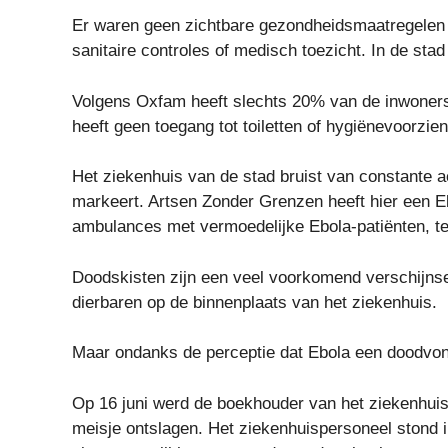
Er waren geen zichtbare gezondheidsmaatregelen 
sanitaire controles of medisch toezicht. In de st
Volgens Oxfam heeft slechts 20% van de inwoners
heeft geen toegang tot toiletten of hygiënevoorzie
Het ziekenhuis van de stad bruist van constante ac
markeert. Artsen Zonder Grenzen heeft hier een E
ambulances met vermoedelijke Ebola-patiënten, ter
Doodskisten zijn een veel voorkomend verschijns
dierbaren op de binnenplaats van het ziekenhuis.
Maar ondanks de perceptie dat Ebola een doodvon
Op 16 juni werd de boekhouder van het ziekenhuis 
meisje ontslagen. Het ziekenhuispersoneel stond i