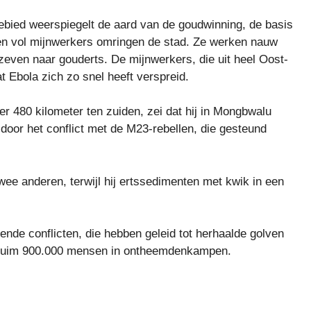
ebied weerspiegelt de aard van de goudwinning, de basis
n vol mijnwerkers omringen de stad. Ze werken nauw
even naar gouderts. De mijnwerkers, die uit heel Oost-
 Ebola zich zo snel heeft verspreid.
er 480 kilometer ten zuiden, zei dat hij in Mongbwalu
oor het conflict met de M23-rebellen, die gesteund
wee anderen, terwijl hij ertssedimenten met kwik in een
de conflicten, die hebben geleid tot herhaalde golven
en ruim 900.000 mensen in ontheemdenkampen.