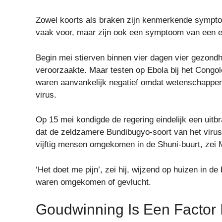
Zowel koorts als braken zijn kenmerkende sympt
vaak voor, maar zijn ook een symptoom van een er
Begin mei stierven binnen vier dagen vier gezon
veroorzaakte. Maar testen op Ebola bij het Congo
waren aanvankelijk negatief omdat wetenschapper
virus.
Op 15 mei kondigde de regering eindelijk een uit
dat de zeldzamere Bundibugyo-soort van het viru
vijftig mensen omgekomen in de Shuni-buurt, zei 
‘Het doet me pijn’, zei hij, wijzend op huizen in d
waren omgekomen of gevlucht.
Goudwinning Is Een Factor 