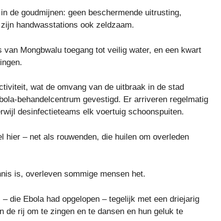
in de goudmijnen: geen beschermende uitrusting,
ad zijn handwasstations ook zeldzaam.
 van Mongbwalu toegang tot veilig water, en een kwart
ningen.
tiviteit, wat de omvang van de uitbraak in de stad
bola-behandelcentrum gevestigd. Er arriveren regelmatig
wijl desinfectieteams elk voertuig schoonspuiten.
el
hier – net als rouwenden, die huilen om overleden
nis is, overleven sommige mensen het.
– die Ebola had opgelopen – tegelijk met een driejarig
n de rij om te zingen en te dansen en hun geluk te