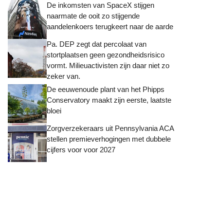
De inkomsten van SpaceX stijgen
naarmate de ooit zo stijgende
aandelenkoers terugkeert naar de aarde
Pa. DEP zegt dat percolaat van
stortplaatsen geen gezondheidsrisico
vormt. Milieuactivisten zijn daar niet zo
zeker van.
De eeuwenoude plant van het Phipps
Conservatory maakt zijn eerste, laatste
bloei
Zorgverzekeraars uit Pennsylvania ACA
stellen premieverhogingen met dubbele
cijfers voor voor 2027