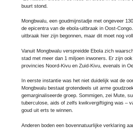
buurt stond.
Mongbwalu, een goudmijnstadje met ongeveer 130.0
de epicentra van de ebola-uitbraak in Oost-Congo
uitbraak hier zijn begonnen, maar dit moet nog vo
Vanuit Mongbwalu verspreidde Ebola zich waarschijn
stad met meer dan 1 miljoen inwoners. Er zijn oo
provincies Noord-Kivu en Zuid-Kivu, evenals in Oe
In eerste instantie was het niet duidelijk wat de 
Mongbwalu bestaat grotendeels uit arme goudzoek
gemarginaliseerde groep. Sommigen, zei Mute, su
tuberculose, aids of zelfs kwikvergiftiging was –
goud uit erts te winnen.
Anderen boden een bovennatuurlijke verklaring a