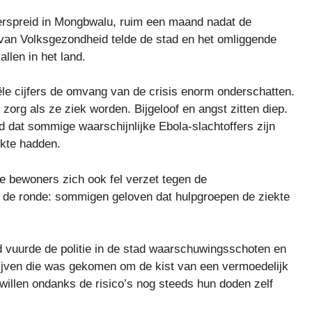
erspreid in Mongbwalu, ruim een ​​maand nadat de
 van Volksgezondheid telde de stad en het omliggende
llen in het land.
iële cijfers de omvang van de crisis enorm onderschatten.
rg als ze ziek worden. Bijgeloof en angst zitten diep.
id dat sommige waarschijnlijke Ebola-slachtoffers zijn
ekte hadden.
 bewoners zich ook fel verzet tegen de
 de ronde: sommigen geloven dat hulpgroepen de ziekte
vuurde de politie in de stad waarschuwingsschoten en
rijven die was gekomen om de kist van een vermoedelijk
 willen ondanks de risico’s nog steeds hun doden zelf