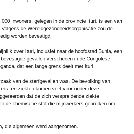
00 inwoners, gelegen in de provincie Ituri, is een van
. Volgens de Wereldgezondheidsorganisatie zou de
lledig worden bevestigd.
lijk over Ituri, inclusief naar de hoofdstad Bunia, een
k bevestigde gevallen verschenen in de Congolese
ganda, dat een lange grens deelt met Ituri.
oorzaak van de sterfgevallen was. De bevolking van
ers, en ziekten komen veel voor onder deze
ggereerden dat de zich verspreidende ziekte
 van de chemische stof die mijnwerkers gebruiken om
an, die algemeen werd aangenomen.