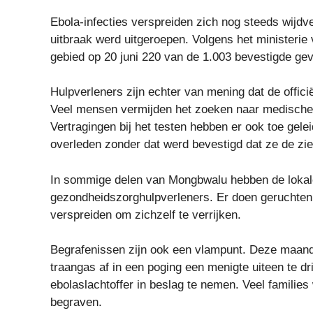
Ebola-infecties verspreiden zich nog steeds wijdv
uitbraak werd uitgeroepen. Volgens het ministerie
gebied op 20 juni 220 van de 1.003 bevestigde geva
Hulpverleners zijn echter van mening dat de offic
Veel mensen vermijden het zoeken naar medische zo
Vertragingen bij het testen hebben er ook toe gele
overleden zonder dat werd bevestigd dat ze de zi
In sommige delen van Mongbwalu hebben de lokale
gezondheidszorghulpverleners. Er doen geruchten
verspreiden om zichzelf te verrijken.
Begrafenissen zijn ook een vlampunt.
Deze maand 
traangas af in een poging een menigte uiteen te d
ebolaslachtoffer in beslag te nemen.
Veel families
begraven.