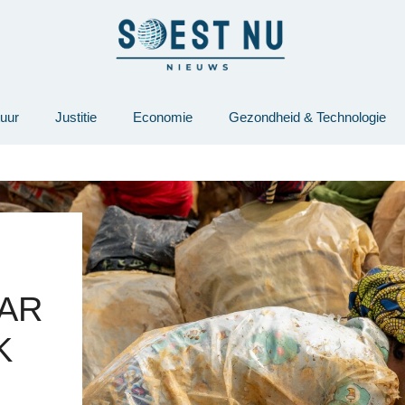
tuur
Justitie
Economie
Gezondheid & Technologie
AR
K