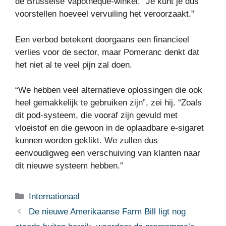
de Brusselse Vapotheque-winkel. “Je kunt je dus
voorstellen hoeveel vervuiling het veroorzaakt.”
Een verbod betekent doorgaans een financieel
verlies voor de sector, maar Pomeranc denkt dat
het niet al te veel pijn zal doen.
“We hebben veel alternatieve oplossingen die ook
heel gemakkelijk te gebruiken zijn”, zei hij. “Zoals
dit pod-systeem, die vooraf zijn gevuld met
vloeistof en die gewoon in de oplaadbare e-sigaret
kunnen worden geklikt. We zullen dus
eenvoudigweg een verschuiving van klanten naar
dit nieuwe systeem hebben.”
Categorieën
Internationaal
De nieuwe Amerikaanse Farm Bill ligt nog