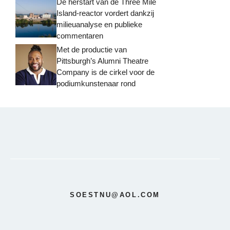
De herstart van de Three Mile
Island-reactor vordert dankzij
milieuanalyse en publieke
commentaren
Met de productie van
Pittsburgh’s Alumni Theatre
Company is de cirkel voor de
podiumkunstenaar rond
SOESTNU@AOL.COM