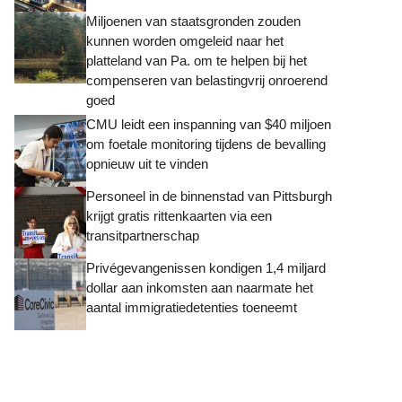
Miljoenen van staatsgronden zouden
kunnen worden omgeleid naar het
platteland van Pa. om te helpen bij het
compenseren van belastingvrij onroerend
goed
CMU leidt een inspanning van $40 miljoen
om foetale monitoring tijdens de bevalling
opnieuw uit te vinden
Personeel in de binnenstad van Pittsburgh
krijgt gratis rittenkaarten via een
transitpartnerschap
Privégevangenissen kondigen 1,4 miljard
dollar aan inkomsten aan naarmate het
aantal immigratiedetenties toeneemt