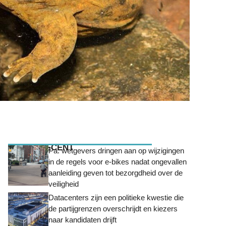
MEEST RECENT
Pa. wetgevers dringen aan op wijzigingen
in de regels voor e-bikes nadat ongevallen
aanleiding geven tot bezorgdheid over de
veiligheid
Datacenters zijn een politieke kwestie die
de partijgrenzen overschrijdt en kiezers
naar kandidaten drijft