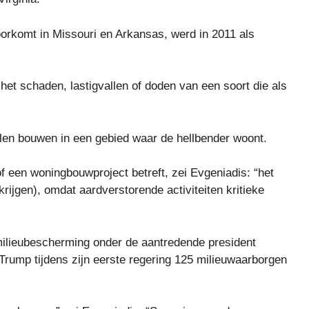
oorkomt in Missouri en Arkansas, werd in 2011 als
het schaden, lastigvallen of doden van een soort die als
llen bouwen in een gebied waar de hellbender woont.
f een woningbouwproject betreft, zei Evgeniadis: “het
rijgen), omdat aardverstorende activiteiten kritieke
 milieubescherming onder de aantredende president
rump tijdens zijn eerste regering 125 milieuwaarborgen