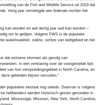
telling van de Fish and Wildlife Service uit 2019 dat
e. Vorig jaar vernietigde een federale rechter het
lang kan worden en wel dertig jaar oud kan worden –
nodig om te gedijen. Volgens FWS is de populatie
 waterkwaliteit, ziekte, verlies van leefgebied en het
i dat extreme stormen als gevolg van
woesten. In een verklaring over de voorgestelde lijst
eel van hun verspreidingsgebied in North Carolina, en
 deze gebieden blijven vervuilen.”
r-populaties bestaat nog steeds. Daarvan is volgens
se hellbenders werden historisch gezien gevonden in
yland, Mississippi, Missouri, New York, North Carolina,
irginia.