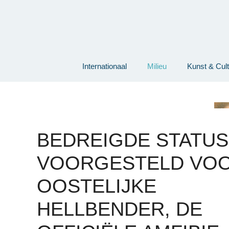
Ga
naar
de
inhoud
Internationaal
Milieu
Kunst & Cul
BEDREIGDE STATUS
VOORGESTELD VO
OOSTELIJKE
HELLBENDER, DE