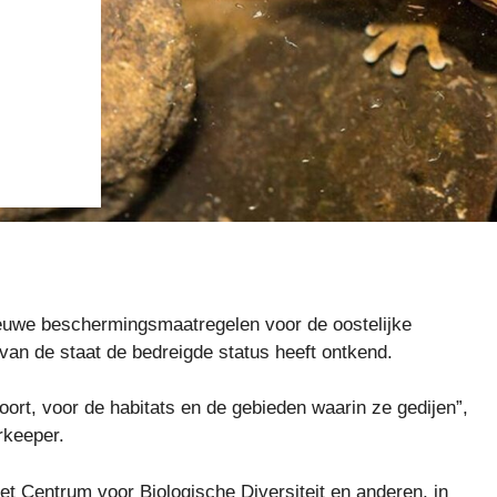
ieuwe beschermingsmaatregelen voor de oostelijke
e van de staat de bedreigde status heeft ontkend.
oort, voor de habitats en de gebieden waarin ze gedijen”,
rkeeper.
t Centrum voor Biologische Diversiteit en anderen, in