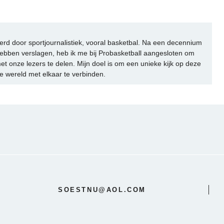
rd door sportjournalistiek, vooral basketbal. Na een decennium
ebben verslagen, heb ik me bij Probasketball aangesloten om
et onze lezers te delen. Mijn doel is om een unieke kijk op deze
e wereld met elkaar te verbinden.
SOESTNU@AOL.COM