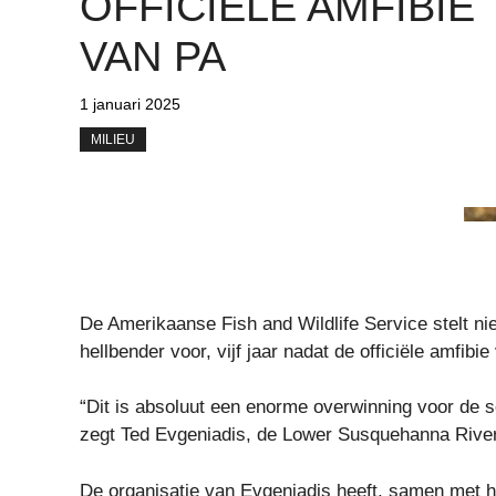
OFFICIËLE AMFIBIE
VAN PA
1 januari 2025
MILIEU
De Amerikaanse Fish and Wildlife Service stelt n
hellbender voor, vijf jaar nadat de officiële amfibi
“Dit is absoluut een enorme overwinning voor de s
zegt Ted Evgeniadis, de Lower Susquehanna Rive
De organisatie van Evgeniadis heeft, samen met he