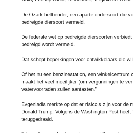
De Ozark hellbender, een aparte ondersoort die v
bedreigde diersoort vermeld.
De federale wet op bedreigde diersoorten verbiedt 
bedreigd wordt vermeld.
Dat schept beperkingen voor ontwikkelaars die wi
Of het nu een benzinestation, een winkelcentrum o
maakt het veel moeilijker (om vergunningen te verk
watervoorraden zullen aantasten.”
Evgeniadis merkte op dat er risico’s zijn voor de
Donald Trump. Volgens de Washington Post heeft T
teruggedraaid.