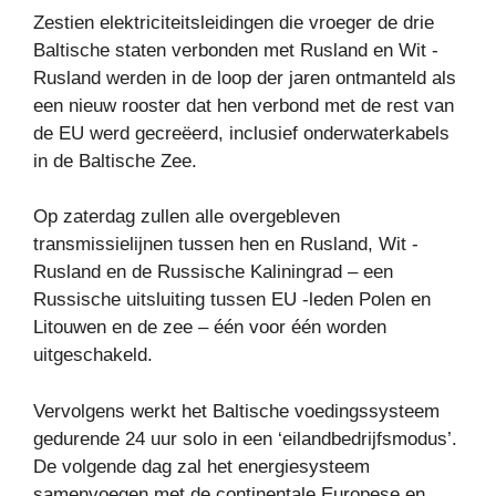
Zestien elektriciteitsleidingen die vroeger de drie
Baltische staten verbonden met Rusland en Wit -
Rusland werden in de loop der jaren ontmanteld als
een nieuw rooster dat hen verbond met de rest van
de EU werd gecreëerd, inclusief onderwaterkabels
in de Baltische Zee.
Op zaterdag zullen alle overgebleven
transmissielijnen tussen hen en Rusland, Wit -
Rusland en de Russische Kaliningrad – een
Russische uitsluiting tussen EU -leden Polen en
Litouwen en de zee – één voor één worden
uitgeschakeld.
Vervolgens werkt het Baltische voedingssysteem
gedurende 24 uur solo in een ‘eilandbedrijfsmodus’.
De volgende dag zal het energiesysteem
samenvoegen met de continentale Europese en