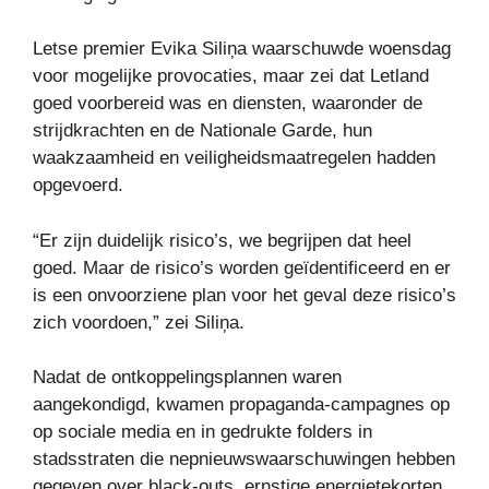
Letse premier Evika Siliņa waarschuwde woensdag
voor mogelijke provocaties, maar zei dat Letland
goed voorbereid was en diensten, waaronder de
strijdkrachten en de Nationale Garde, hun
waakzaamheid en veiligheidsmaatregelen hadden
opgevoerd.
“Er zijn duidelijk risico’s, we begrijpen dat heel
goed. Maar de risico’s worden geïdentificeerd en er
is een onvoorziene plan voor het geval deze risico’s
zich voordoen,” zei Siliņa.
Nadat de ontkoppelingsplannen waren
aangekondigd, kwamen propaganda-campagnes op
op sociale media en in gedrukte folders in
stadsstraten die nepnieuwswaarschuwingen hebben
gegeven over black-outs, ernstige energietekorten