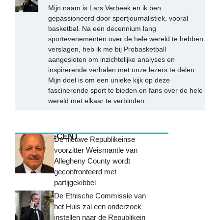
Mijn naam is Lars Verbeek en ik ben
gepassioneerd door sportjournalistiek, vooral
basketbal. Na een decennium lang
sportevenementen over de hele wereld te hebben
verslagen, heb ik me bij Probasketball
aangesloten om inzichtelijke analyses en
inspirerende verhalen met onze lezers te delen.
Mijn doel is om een unieke kijk op deze
fascinerende sport te bieden en fans over de hele
wereld met elkaar te verbinden.
MEEST RECENT
De nieuwe Republikeinse
voorzitter Weismantle van
Allegheny County wordt
geconfronteerd met
partijgekibbel
De Ethische Commissie van
het Huis zal een onderzoek
instellen naar de Republikein