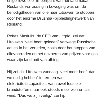
enige ruwe olie -importpunt van het land nadat
Ruslands verrassing in beweging was om de
benodigdheden van olie naar Litouwen te stoppen
door het enorme Druzhba -pijpleidingnetwerk van
Rusland.
Rokas Masiulis, de CEO van Litgrid, zei dat
Litouwen “veel heeft geleden” vanwege Russische
acties in het verleden, zoals door het stoppen van
olievoorraden en het opvoeren van prijzen voor gas
waar zijn land ooit van afhing.
Hij zei dat Litouwen vandaag “veel meer heeft dan
we nodig hebben” in termen van
elektriciteitscapaciteit, van zowel fossiele
brandstoffen maar ook steeds meer zonne- als
wind. “Dus we zijn veilig,” zei hij.