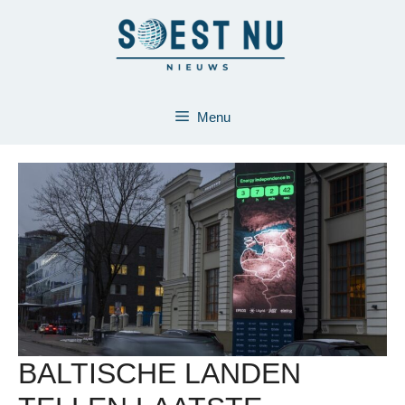
Ga
naar
de
inhoud
Menu
BALTISCHE LANDEN