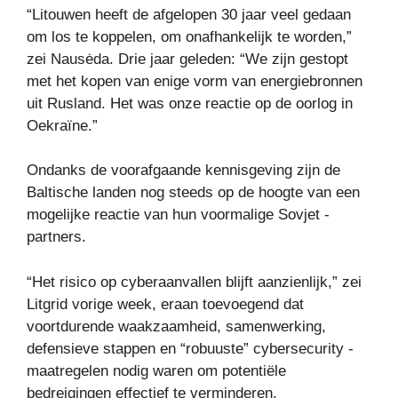
“Litouwen heeft de afgelopen 30 jaar veel gedaan
om los te koppelen, om onafhankelijk te worden,”
zei Nausėda. Drie jaar geleden: “We zijn gestopt
met het kopen van enige vorm van energiebronnen
uit Rusland. Het was onze reactie op de oorlog in
Oekraïne.”
Ondanks de voorafgaande kennisgeving zijn de
Baltische landen nog steeds op de hoogte van een
mogelijke reactie van hun voormalige Sovjet -
partners.
“Het risico op cyberaanvallen blijft aanzienlijk,” zei
Litgrid vorige week, eraan toevoegend dat
voortdurende waakzaamheid, samenwerking,
defensieve stappen en “robuuste” cybersecurity -
maatregelen nodig waren om potentiële
bedreigingen effectief te verminderen.