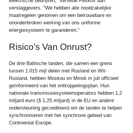
elektrische bedrijven,” vertelde Peskov aan
verslaggevers. “We hebben alle noodzakelijke
maatregelen genomen om een ​​betrouwbare en
ononderbroken werking van ons uniforme
energiesysteem te garanderen.”
Risico’s Van Onrust?
De drie Baltische landen, die samen een grens
tussen 1.015 mijl delen met Rusland en Wit-
Rusland, hebben Moskou en Minsk in juli officieel
geïnformeerd van het ontkoppelingsplan. Hun
nationale transmissiesysteemoperators hebben 1,2
miljard euro ($ 1,25 miljard) in de EU en andere
ondersteuning gecrediteerd om de landen te helpen
synchroniseren met het synchrone gebied van
Continental Europe.