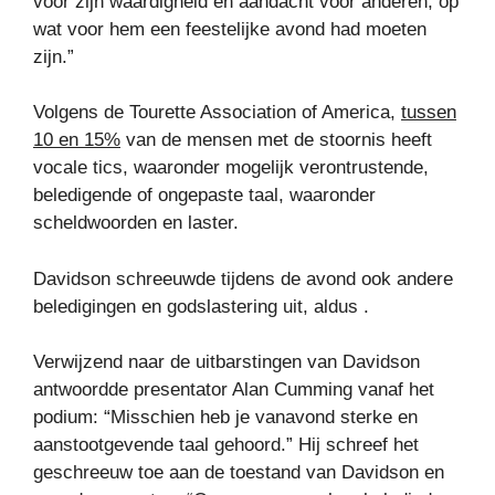
voor zijn waardigheid en aandacht voor anderen, op
wat voor hem een ​​feestelijke avond had moeten
zijn.”
Volgens de Tourette Association of America,
tussen
10 en 15%
van de mensen met de stoornis heeft
vocale tics, waaronder mogelijk verontrustende,
beledigende of ongepaste taal, waaronder
scheldwoorden en laster.
Davidson schreeuwde tijdens de avond ook andere
beledigingen en godslastering uit, aldus .
Verwijzend naar de uitbarstingen van Davidson
antwoordde presentator Alan Cumming vanaf het
podium: “Misschien heb je vanavond sterke en
aanstootgevende taal gehoord.” Hij schreef het
geschreeuw toe aan de toestand van Davidson en