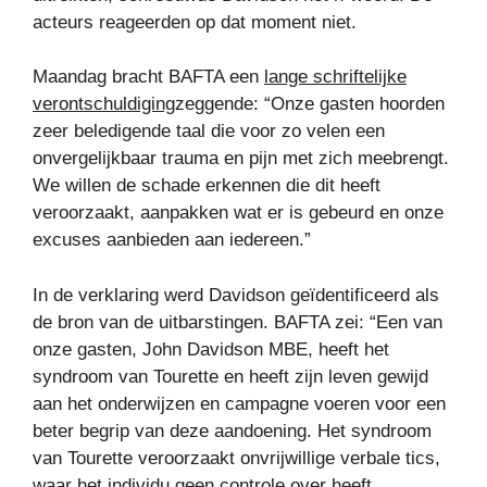
acteurs reageerden op dat moment niet.
Maandag bracht BAFTA een
lange schriftelijke
verontschuldiging
zeggende: “Onze gasten hoorden
zeer beledigende taal die voor zo velen een
onvergelijkbaar trauma en pijn met zich meebrengt.
We willen de schade erkennen die dit heeft
veroorzaakt, aanpakken wat er is gebeurd en onze
excuses aanbieden aan iedereen.”
In de verklaring werd Davidson geïdentificeerd als
de bron van de uitbarstingen. BAFTA zei: “Een van
onze gasten, John Davidson MBE, heeft het
syndroom van Tourette en heeft zijn leven gewijd
aan het onderwijzen en campagne voeren voor een
beter begrip van deze aandoening. Het syndroom
van Tourette veroorzaakt onvrijwillige verbale tics,
waar het individu geen controle over heeft.