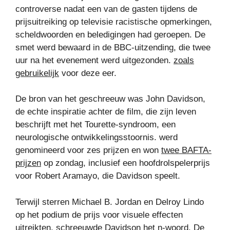
controverse nadat een van de gasten tijdens de
prijsuitreiking op televisie racistische opmerkingen,
scheldwoorden en beledigingen had geroepen. De
smet werd bewaard in de BBC-uitzending, die twee
uur na het evenement werd uitgezonden.
zoals
gebruikelijk
voor deze eer.
De bron van het geschreeuw was John Davidson,
de echte inspiratie achter de film, die zijn leven
beschrijft met het Tourette-syndroom, een
neurologische ontwikkelingsstoornis. werd
genomineerd voor zes prijzen en won
twee BAFTA-
prijzen
op zondag, inclusief een hoofdrolspelerprijs
voor Robert Aramayo, die Davidson speelt.
Terwijl sterren Michael B. Jordan en Delroy Lindo
op het podium de prijs voor visuele effecten
uitreikten, schreeuwde Davidson het n-woord. De