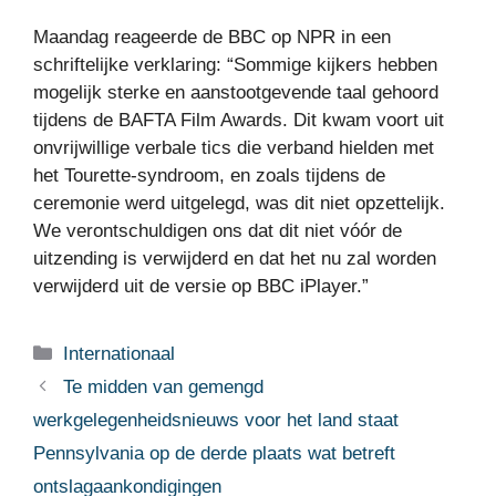
Maandag reageerde de BBC op NPR in een
schriftelijke verklaring: “Sommige kijkers hebben
mogelijk sterke en aanstootgevende taal gehoord
tijdens de BAFTA Film Awards. Dit kwam voort uit
onvrijwillige verbale tics die verband hielden met
het Tourette-syndroom, en zoals tijdens de
ceremonie werd uitgelegd, was dit niet opzettelijk.
We verontschuldigen ons dat dit niet vóór de
uitzending is verwijderd en dat het nu zal worden
verwijderd uit de versie op BBC iPlayer.”
Categorieën
Internationaal
Te midden van gemengd
werkgelegenheidsnieuws voor het land staat
Pennsylvania op de derde plaats wat betreft
ontslagaankondigingen