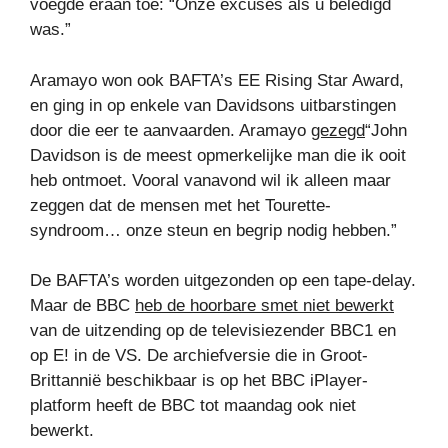
voegde eraan toe: “Onze excuses als u beledigd
was.”
Aramayo won ook BAFTA’s EE Rising Star Award,
en ging in op enkele van Davidsons uitbarstingen
door die eer te aanvaarden. Aramayo
gezegd
“John
Davidson is de meest opmerkelijke man die ik ooit
heb ontmoet. Vooral vanavond wil ik alleen maar
zeggen dat de mensen met het Tourette-
syndroom… onze steun en begrip nodig hebben.”
De BAFTA’s worden uitgezonden op een tape-delay.
Maar de BBC
heb de hoorbare smet niet bewerkt
van de uitzending op de televisiezender BBC1 en
op E! in de VS. De archiefversie die in Groot-
Brittannië beschikbaar is op het BBC iPlayer-
platform heeft de BBC tot maandag ook niet
bewerkt.