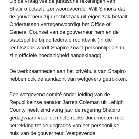
Op de vraag wie de juridische rekeningen van
Shapiro betaalt, zei woordvoerder Will Simons dat
de gouverneur zijn rechtszaak uit eigen zak betaalt.
Ondertussen vertegenwoordigt het Office of
General Counsel van de gouverneur hem en de
staatspolitie bij de federale rechtbank (in die
rechtszaak wordt Shapiro zowel persoonlijk als in
zijn officiële hoedanigheid aangeklaagd).
De werkzaamheden aan het privéhuis van Shapiro
hebben ook de aandacht van wetgevers getrokken.
Een wetgevend comité onder leiding van de
Republikeinse senator Jarrett Coleman uit Lehigh
County heeft eind vorig jaar de regering Shapiro
gedagvaard voor een hele reeks documenten met
betrekking tot de upgrades van het persoonlijke
huis van de gouverneur. Wetgevende