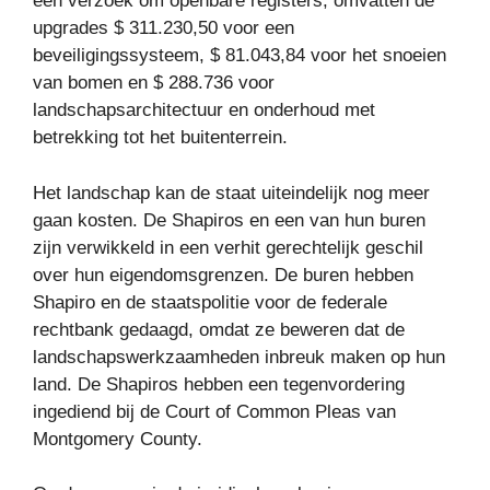
een verzoek om openbare registers, omvatten de
upgrades $ 311.230,50 voor een
beveiligingssysteem, $ 81.043,84 voor het snoeien
van bomen en $ 288.736 voor
landschapsarchitectuur en onderhoud met
betrekking tot het buitenterrein.
Het landschap kan de staat uiteindelijk nog meer
gaan kosten. De Shapiros en een van hun buren
zijn verwikkeld in een verhit gerechtelijk geschil
over hun eigendomsgrenzen. De buren hebben
Shapiro en de staatspolitie voor de federale
rechtbank gedaagd, omdat ze beweren dat de
landschapswerkzaamheden inbreuk maken op hun
land. De Shapiros hebben een tegenvordering
ingediend bij de Court of Common Pleas van
Montgomery County.