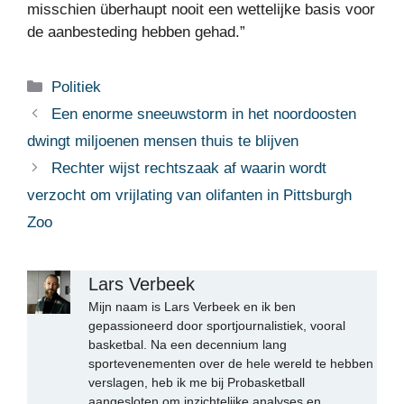
misschien überhaupt nooit een wettelijke basis voor
de aanbesteding hebben gehad.”
Categorieën
Politiek
Een enorme sneeuwstorm in het noordoosten
dwingt miljoenen mensen thuis te blijven
Rechter wijst rechtszaak af waarin wordt
verzocht om vrijlating van olifanten in Pittsburgh
Zoo
Lars Verbeek
Mijn naam is Lars Verbeek en ik ben
gepassioneerd door sportjournalistiek, vooral
basketbal. Na een decennium lang
sportevenementen over de hele wereld te hebben
verslagen, heb ik me bij Probasketball
aangesloten om inzichtelijke analyses en