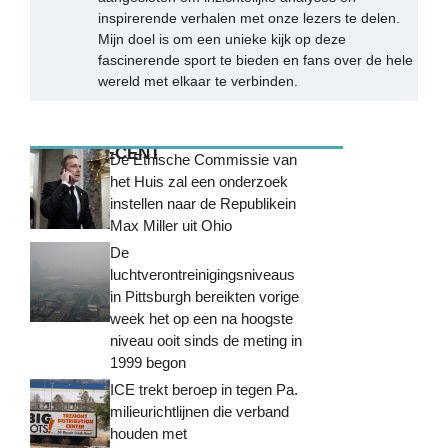
inspirerende verhalen met onze lezers te delen.
Mijn doel is om een unieke kijk op deze
fascinerende sport te bieden en fans over de hele
wereld met elkaar te verbinden.
MEEST RECENT
De Ethische Commissie van
het Huis zal een onderzoek
instellen naar de Republikein
Max Miller uit Ohio
De
luchtverontreinigingsniveaus
in Pittsburgh bereikten vorige
week het op een na hoogste
niveau ooit sinds de meting in
1999 begon
ICE trekt beroep in tegen Pa.
milieurichtlijnen die verband
houden met