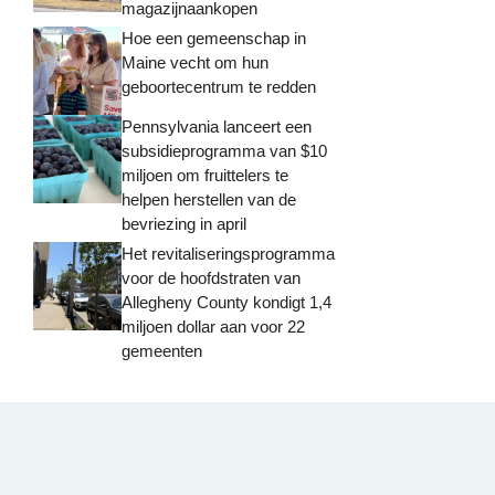
magazijnaankopen
Hoe een gemeenschap in
Maine vecht om hun
geboortecentrum te redden
Pennsylvania lanceert een
subsidieprogramma van $10
miljoen om fruittelers te
helpen herstellen van de
bevriezing in april
Het revitaliseringsprogramma
voor de hoofdstraten van
Allegheny County kondigt 1,4
miljoen dollar aan voor 22
gemeenten