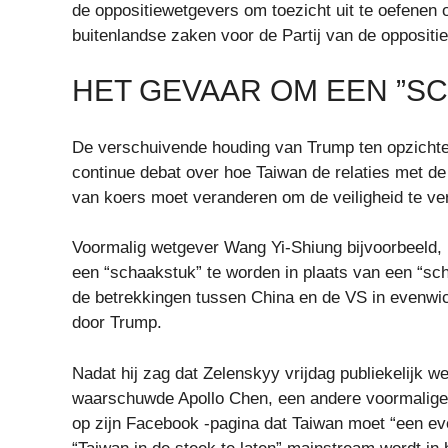
de oppositiewetgevers om toezicht uit te oefenen o
buitenlandse zaken voor de Partij van de oppositi
HET GEVAAR OM EEN ​​”
De verschuivende houding van Trump ten opzichte
continue debat over hoe Taiwan de relaties met 
van koers moet veranderen om de veiligheid te ve
Voormalig wetgever Wang Yi-Shiung bijvoorbeeld, 
een “schaakstuk” te worden in plaats van een “sc
de betrekkingen tussen China en de VS in evenwic
door Trump.
Nadat hij zag dat Zelenskyy vrijdag publiekelijk w
waarschuwde Apollo Chen, een andere voormalige 
op zijn Facebook -pagina dat Taiwan moet “een ev