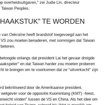
p overheidsuitgaven,” zei Judie Lin, directeur
e Taiwan Peoples.
SCHAAKSTUK” TE WORDEN
 van Oekraïne heeft brandstof toegevoegd aan het
de VS zou moeten benaderen, met sommigen dat Taiwan
rbeteren.
betoogde onlangs dat president Lai het gevaar dreigde
haakspeler” en dat Taiwan harder zou moeten proberen
ht te brengen om te voorkomen dat ze “uitverkocht” zijn
erd bekritiseerd door de Amerikaanse president,
wetgever voor de oppositie Kuomintang (KMT) -feest,
enwicht vinden” tussen de VS en China. Als het idee om