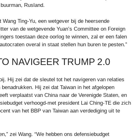
e buurman, Rusland.
t Wang Ting-Yu, een wetgever bij de heersende
zitter van de wetgevende Yuan’s Committee on Foreign
ngers toestaan ​​deze oorlog te winnen, zal er een falen
utocraten overal in staat stellen hun buren te pesten.”
O NAVIGEER TRUMP 2.0
. Hij zei dat de sleutel tot het navigeren van relaties
 benadrukken. Hij zei dat Taiwan in het afgelopen
heeft verplaatst van China naar de Verenigde Staten, en
ensiebudget verhoogd-met president Lai Ching-TE die zich
procent van het BBP van Taiwan aan verdediging uit te
 doen,” zei Wang. “We hebben ons defensiebudget