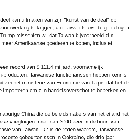
deel kan uitmaken van zijn “kunst van de deal” op
boomwerking te krijgen, om Taiwan te overtuigen dingen
t Trump misschien wil dat Taiwan bijvoorbeeld zijn
r meer Amerikaanse goederen te kopen, inclusief
een record van $ 111,4 miljard, voornamelijk
h-producten. Taiwanese functionarissen hebben kennis
zei het ministerie van Economie van Taipei dat het de
e importeren om zijn handelsoverschot te beperken en
naburige China die de beleidsmakers van het eiland het
nese vliegtuigen meer dan 3000 keer in de buurt van
fensie van Taiwan. Dit is de reden waarom, Taiwanese
recente gebeurtenissen in Oekraïne, die drie jaar