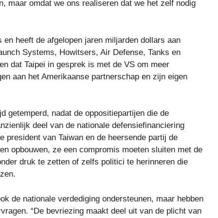
n, maar omdat we ons realiseren dat we het zelf nodig
en heeft de afgelopen jaren miljarden dollars aan
aunch Systems, Howitsers, Air Defense, Tanks en
ren dat Taipei in gesprek is met de VS om meer
en aan het Amerikaanse partnerschap en zijn eigen
jd getemperd, nadat de oppositiepartijen die de
ienlijk deel van de nationale defensiefinanciering
e president van Taiwan en de heersende partij de
llen opbouwen, ze een compromis moeten sluiten met de
er druk te zetten of zelfs politici te herinneren die
ezen.
 ook de nationale verdediging ondersteunen, maar hebben
rvragen. “De bevriezing maakt deel uit van de plicht van