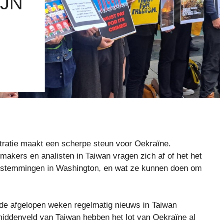
IJN
ratie maakt een scherpe steun voor Oekraïne.
makers en analisten in Taiwan vragen zich af of het het
de stemmingen in Washington, en wat ze kunnen doen om
de afgelopen weken regelmatig nieuws in Taiwan
middenveld van Taiwan hebben het lot van Oekraïne al