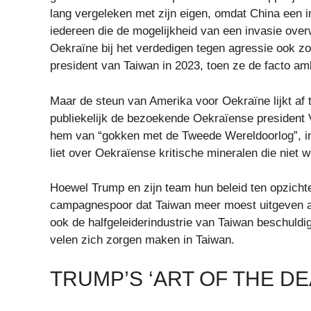
lang vergeleken met zijn eigen, omdat China een i
iedereen die de mogelijkheid van een invasie over
Oekraïne bij het verdedigen tegen agressie ook zo 
president van Taiwan in 2023, toen ze de facto a
Maar de steun van Amerika voor Oekraïne lijkt af 
publiekelijk de bezoekende Oekraïense president 
hem van “gokken met de Tweede Wereldoorlog”, in e
liet over Oekraïense kritische mineralen die niet
Hoewel Trump en zijn team hun beleid ten opzicht
campagnespoor dat Taiwan meer moest uitgeven aan 
ook de halfgeleiderindustrie van Taiwan beschuld
velen zich zorgen maken in Taiwan.
TRUMP’S ‘ART OF THE DE