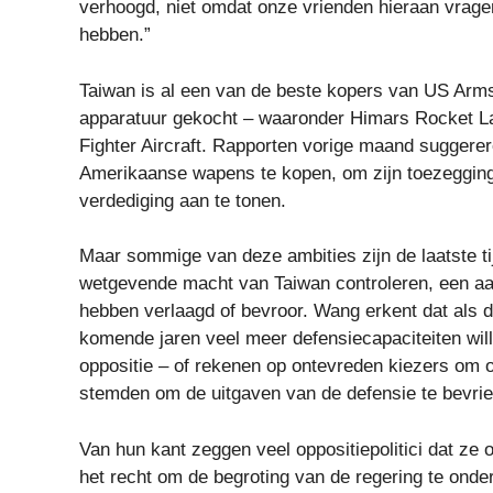
verhoogd, niet omdat onze vrienden hieraan vrage
hebben.”
Taiwan is al een van de beste kopers van US Arms 
apparatuur gekocht – waaronder Himars Rocket L
Fighter Aircraft. Rapporten vorige maand suggere
Amerikaanse wapens te kopen, om zijn toezegging
verdediging aan te tonen.
Maar sommige van deze ambities zijn de laatste ti
wetgevende macht van Taiwan controleren, een aanz
hebben verlaagd of bevroor. Wang erkent dat als d
komende jaren veel meer defensiecapaciteiten wi
oppositie – of rekenen op ontevreden kiezers om ond
stemden om de uitgaven van de defensie te bevri
Van hun kant zeggen veel oppositiepolitici dat ze
het recht om de begroting van de regering te onde