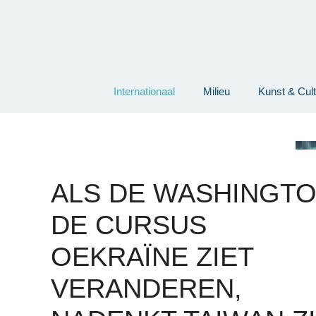
Ga
naar
de
inhoud
Internationaal
Milieu
Kunst & Cul
ALS DE WASHINGT
DE CURSUS
OEKRAÏNE ZIET
VERANDEREN,