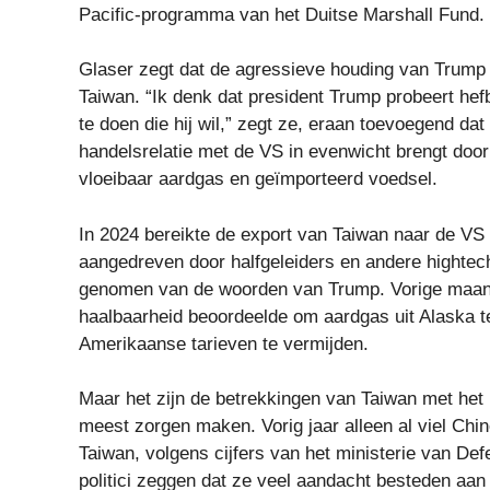
Pacific-programma van het Duitse Marshall Fund.
Glaser zegt dat de agressieve houding van Trump 
Taiwan. “Ik denk dat president Trump probeert hef
te doen die hij wil,” zegt ze, eraan toevoegend da
handelsrelatie met de VS in evenwicht brengt doo
vloeibaar aardgas en geïmporteerd voedsel.
In 2024 bereikte de export van Taiwan naar de VS 
aangedreven door halfgeleiders en andere hightec
genomen van de woorden van Trump. Vorige maand 
haalbaarheid beoordeelde om aardgas uit Alaska t
Amerikaanse tarieven te vermijden.
Maar het zijn de betrekkingen van Taiwan met het 
meest zorgen maken. Vorig jaar alleen al viel Chi
Taiwan, volgens cijfers van het ministerie van De
politici zeggen dat ze veel aandacht besteden aan 