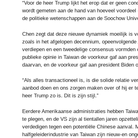
“Voor de heer Trump lijkt het erop dat er geen conc
wordt gemeten aan de hand van hoeveel voordeel d
de politieke wetenschappen aan de Soochow Univer
Chen zegt dat deze nieuwe dynamiek moeilijk is v
zoals in het afgelopen decennium, opeenvolgende 
verdiepen en een tweedelige consensus vormden o
publieke opinie in Taiwan de voorkeur gaf aan pres
daarvan, en de voorkeur gaf aan president Biden o
“Als alles transactioneel is, is die solide relati
aanbod doen en ons zorgen maken over of hij er 
heer Trump zo is. Dit is zijn stijl.”
Eerdere Amerikaanse administraties hebben Taiwa
te plegen, en de VS zijn al tientallen jaren opzett
verdedigen tegen een potentiële Chinese aanval.
halfgeleiderindustrie van Taiwan zijn nieuw-en ong