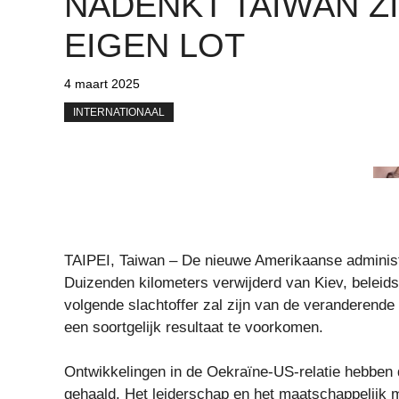
NADENKT TAIWAN Z
EIGEN LOT
4 maart 2025
INTERNATIONAAL
TAIPEI, Taiwan – De nieuwe Amerikaanse administ
Duizenden kilometers verwijderd van Kiev, beleids
volgende slachtoffer zal zijn van de veranderen
een ​​soortgelijk resultaat te voorkomen.
Ontwikkelingen in de Oekraïne-US-relatie hebben 
gehaald. Het leiderschap en het maatschappelijk 