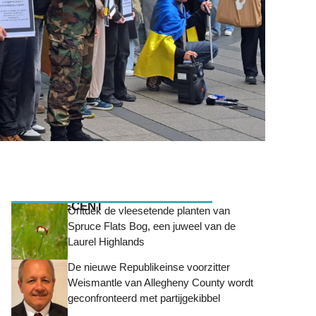
MEEST RECENT
Ontdek de vleesetende planten van
Spruce Flats Bog, een juweel van de
Laurel Highlands
De nieuwe Republikeinse voorzitter
Weismantle van Allegheny County wordt
geconfronteerd met partijgekibbel