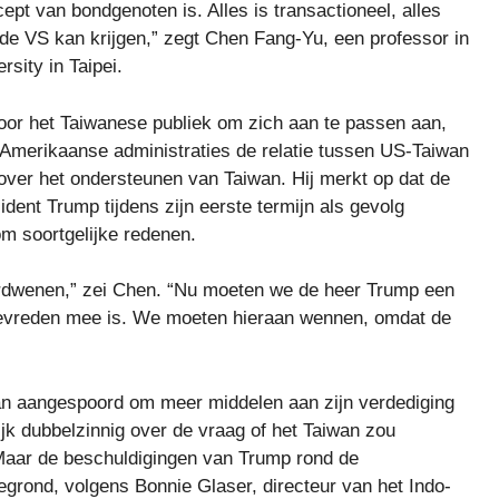
ept van bondgenoten is. Alles is transactioneel, alles
e VS kan krijgen,” zegt Chen Fang-Yu, een professor in
sity in Taipei.
oor het Taiwanese publiek om zich aan te passen aan,
Amerikaanse administraties de relatie tussen US-Taiwan
ver het ondersteunen van Taiwan. Hij merkt op dat de
ident Trump tijdens zijn eerste termijn als gevolg
m soortgelijke redenen.
e verdwenen,” zei Chen. “Nu moeten we de heer Trump een
tevreden mee is. We moeten hieraan wennen, omdat de
n aangespoord om meer middelen aan zijn verdediging
elijk dubbelzinnig over de vraag of het Taiwan zou
 Maar de beschuldigingen van Trump rond de
egrond, volgens Bonnie Glaser, directeur van het Indo-