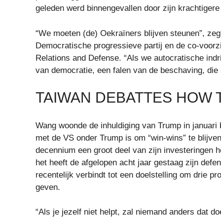
geleden werd binnengevallen door zijn krachtiger
“We moeten (de) Oekraïners blijven steunen”, zeg
Democratische progressieve partij en de co-voor
Relations and Defense. “Als we autocratische indri
van democratie, een falen van de beschaving, die a
TAIWAN DEBATTES HOW T
Wang woonde de inhuldiging van Trump in januari bij
met de VS onder Trump is om “win-wins” te blijven
decennium een ​​groot deel van zijn investeringen 
het heeft de afgelopen acht jaar gestaag zijn def
recentelijk verbindt tot een doelstelling om drie 
geven.
“Als je jezelf niet helpt, zal niemand anders dat