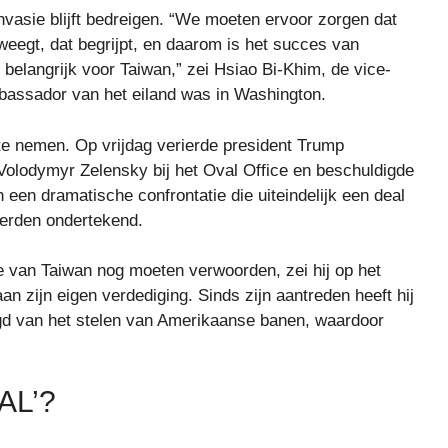
nvasie blijft bedreigen. “We moeten ervoor zorgen dat
weegt, dat begrijpt, en daarom is het succes van
belangrijk voor Taiwan,” zei Hsiao Bi-Khim, de vice-
mbassador van het eiland was in Washington.
te nemen. Op vrijdag verierde president Trump
Volodymyr Zelensky bij het Oval Office en beschuldigde
en dramatische confrontatie die uiteindelijk een deal
 werden ondertekend.
e van Taiwan nog moeten verwoorden, zei hij op het
zijn eigen verdediging. Sinds zijn aantreden heeft hij
igd van het stelen van Amerikaanse banen, waardoor
AL’?