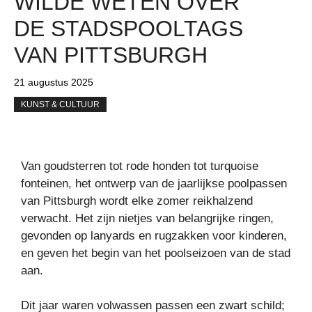
WILDE WETEN OVER
DE STADSPOOLTAGS
VAN PITTSBURGH
21 augustus 2025
KUNST & CULTUUR
Van goudsterren tot rode honden tot turquoise
fonteinen, het ontwerp van de jaarlijkse poolpassen
van Pittsburgh wordt elke zomer reikhalzend
verwacht. Het zijn nietjes van belangrijke ringen,
gevonden op lanyards en rugzakken voor kinderen,
en geven het begin van het poolseizoen van de stad
aan.
Dit jaar waren volwassen passen een zwart schild;