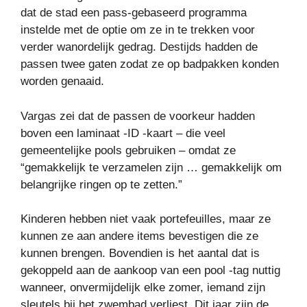
dat de stad een pass-gebaseerd programma
instelde met de optie om ze in te trekken voor
verder wanordelijk gedrag. Destijds hadden de
passen twee gaten zodat ze op badpakken konden
worden genaaid.
Vargas zei dat de passen de voorkeur hadden
boven een laminaat -ID -kaart – die veel
gemeentelijke pools gebruiken – omdat ze
“gemakkelijk te verzamelen zijn … gemakkelijk om
belangrijke ringen op te zetten.”
Kinderen hebben niet vaak portefeuilles, maar ze
kunnen ze aan andere items bevestigen die ze
kunnen brengen. Bovendien is het aantal dat is
gekoppeld aan de aankoop van een pool -tag nuttig
wanneer, onvermijdelijk elke zomer, iemand zijn
sleutels bij het zwembad verliest. Dit jaar zijn de