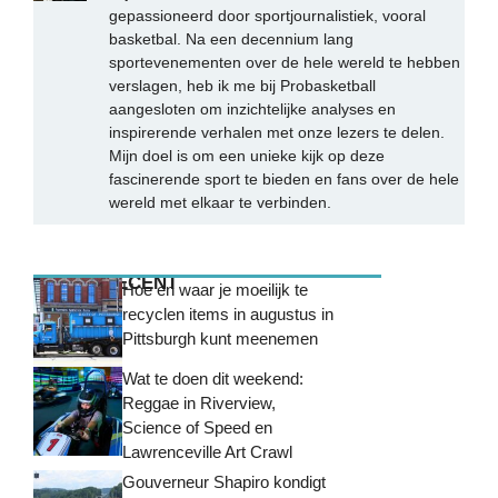
gepassioneerd door sportjournalistiek, vooral
basketbal. Na een decennium lang
sportevenementen over de hele wereld te hebben
verslagen, heb ik me bij Probasketball
aangesloten om inzichtelijke analyses en
inspirerende verhalen met onze lezers te delen.
Mijn doel is om een unieke kijk op deze
fascinerende sport te bieden en fans over de hele
wereld met elkaar te verbinden.
MEEST RECENT
Hoe en waar je moeilijk te
recyclen items in augustus in
Pittsburgh kunt meenemen
Wat te doen dit weekend:
Reggae in Riverview,
Science of Speed ​​en
Lawrenceville Art Crawl
Gouverneur Shapiro kondigt