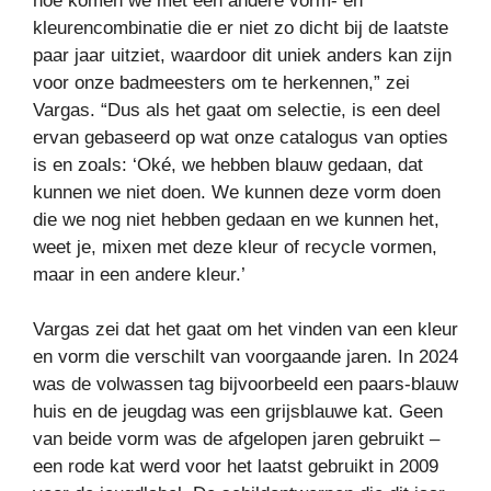
hoe komen we met een andere vorm- en
kleurencombinatie die er niet zo dicht bij de laatste
paar jaar uitziet, waardoor dit uniek anders kan zijn
voor onze badmeesters om te herkennen,” zei
Vargas. “Dus als het gaat om selectie, is een deel
ervan gebaseerd op wat onze catalogus van opties
is en zoals: ‘Oké, we hebben blauw gedaan, dat
kunnen we niet doen. We kunnen deze vorm doen
die we nog niet hebben gedaan en we kunnen het,
weet je, mixen met deze kleur of recycle vormen,
maar in een andere kleur.’
Vargas zei dat het gaat om het vinden van een kleur
en vorm die verschilt van voorgaande jaren. In 2024
was de volwassen tag bijvoorbeeld een paars-blauw
huis en de jeugdag was een grijsblauwe kat. Geen
van beide vorm was de afgelopen jaren gebruikt –
een rode kat werd voor het laatst gebruikt in 2009