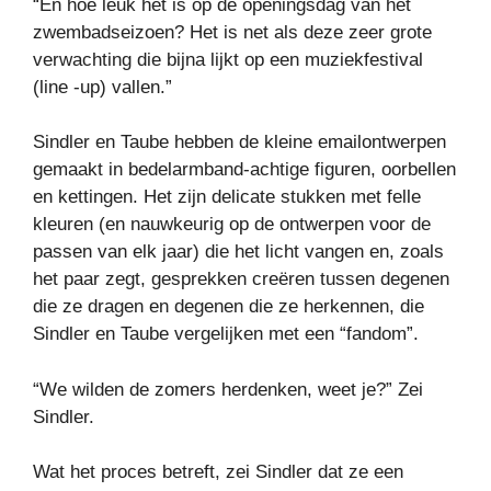
“En hoe leuk het is op de openingsdag van het
zwembadseizoen? Het is net als deze zeer grote
verwachting die bijna lijkt op een muziekfestival
(line -up) vallen.”
Sindler en Taube hebben de kleine emailontwerpen
gemaakt in bedelarmband-achtige figuren, oorbellen
en kettingen. Het zijn delicate stukken met felle
kleuren (en nauwkeurig op de ontwerpen voor de
passen van elk jaar) die het licht vangen en, zoals
het paar zegt, gesprekken creëren tussen degenen
die ze dragen en degenen die ze herkennen, die
Sindler en Taube vergelijken met een “fandom”.
“We wilden de zomers herdenken, weet je?” Zei
Sindler.
Wat het proces betreft, zei Sindler dat ze een