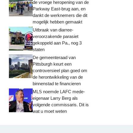
de vroege heropening van de
Parkway East-brug aan, en
dankt de werknemers die dit
mogelijk hebben gemaakt
Uitbraak van diarree-
veroorzakende parasiet
gekoppeld aan Pa., nog 3
staten
De gemeenteraad van
Pittsburgh keurt een
controversieel plan goed om
de herontwikkeling van de
binnenstad te financieren
MLS noemde LAFC mede-
eigenaar Larry Berg als
volgende commissaris. Dit is
wat u moet weten