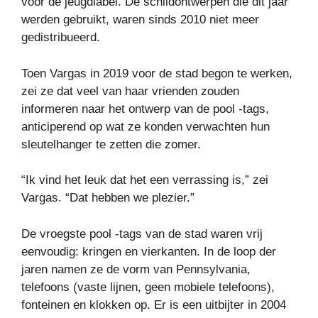
voor de jeugdlabel. De schildontwerpen die dit jaar
werden gebruikt, waren sinds 2010 niet meer
gedistribueerd.
Toen Vargas in 2019 voor de stad begon te werken,
zei ze dat veel van haar vrienden zouden
informeren naar het ontwerp van de pool -tags,
anticiperend op wat ze konden verwachten hun
sleutelhanger te zetten die zomer.
“Ik vind het leuk dat het een verrassing is,” zei
Vargas. “Dat hebben we plezier.”
De vroegste pool -tags van de stad waren vrij
eenvoudig: kringen en vierkanten. In de loop der
jaren namen ze de vorm van Pennsylvania,
telefoons (vaste lijnen, geen mobiele telefoons),
fonteinen en klokken op. Er is een uitbijter in 2004