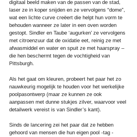
digitaal beeld maken van de passen van de stad,
laser ze in koper snijden en ze vervolgens “dome”,
wat een lichte curve creëert die helpt hun vorm te
behouden wanneer ze later in een oven worden
gestopt. Sindler en Taube ‘augurken’ ze vervolgens
met citroenzuur dat de oxidatie eet, reinig ze met
afwasmiddel en water en spuit ze met haarspray –
die hen beschermt tegen de vochtigheid van
Pittsburgh.
Als het gaat om kleuren, probeert het paar het zo
nauwkeurig mogelijk te houden voor het werkelijke
poolpasontwerp (maar ze kunnen ze ook
aanpassen met dunne stukjes zilver, waarvoor veel
detailwerk vereist is van Sindler’s kant).
Sinds de lancering zei het paar dat ze hebben
gehoord van mensen die hun eigen pool -tag -