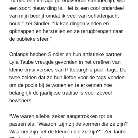
“Ik heb een vintage gerenoveerde sieradenlijn, wat
een soort nieuw ding is. Het is een cool onderdeel
van mijn bedrijf omdat ik veel van schattenjacht
houd,” zei Sindler. “Ik kan dingen vinden en
opknappen en herstellen en ze terugbrengen naar
de publieke sfeer.”
Onlangs hebben Sindler en hun artistieke partner
Lyla Taube vreugde gevonden in het creëren van
kleine emailversies van Pittsburgh’s pool -tags. De
twee zeiden dat ze hun liefde voor de tags vonden
om de pools bij te wonen en te erkennen hoe
belangrijk de jaarlijkse traditie is voor zoveel
bewoners.
“We waren allebei zeker aangetrokken tot de
passen als: ‘Waarom zijn zij de vormen die ze zijn?
Waarom zijn het de kleuren die ze zijn?'” Zei Taube.